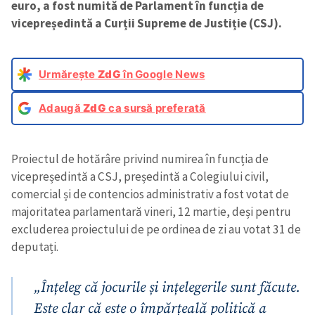
euro, a fost numită de Parlament în funcția de
vicepreședintă a Curții Supreme de Justiție (CSJ).
Urmărește
ZdG
în Google News
Adaugă
ZdG
ca sursă preferată
Proiectul de hotărâre privind numirea în funcția de
vicepreședintă a CSJ, președintă a Colegiului civil,
comercial și de contencios administrativ a fost votat de
majoritatea parlamentară vineri, 12 martie, deși pentru
excluderea proiectului de pe ordinea de zi au votat 31 de
deputați.
„Înțeleg că jocurile și ințelegerile sunt făcute.
Este clar că este o împărțeală politică a