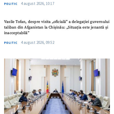
4 august 2026, 10:17
POLITIC
Vasile Tofan, despre vizita „oficială” a delegației guvernului
taliban din Afganistan la Chișinău: „Situația este jenantă și
inacceptabilă”
4 august 2026, 09:52
POLITIC