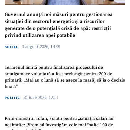
Guvernul anunță noi măsuri pentru gestionarea
situației din sectorul energetic și a riscurilor
generate de o potențială criză de apă: restricții
privind utilizarea apei potabile
3 august 2026, 14:39
SOCIAL
Termenul limită pentru finalizarea procesului de
amalgamare voluntară a fost prelungit pentru 200 de
primării: „Mai au o lună să se așeze la masă, să ia o decizie
finală”
31 iulie 2026, 12:11
POLITIC
Prim-ministrul Tofan, soluții pentru „situația salariilor
nesimțite: „Vrem să investigăm cele mai înalte 100 de