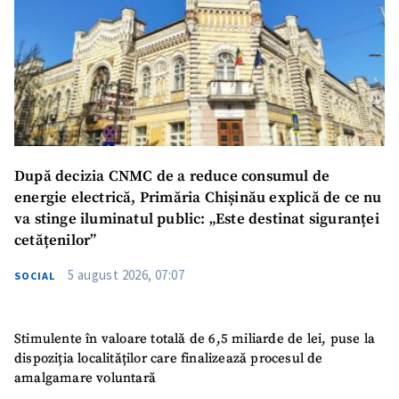
După decizia CNMC de a reduce consumul de
energie electrică, Primăria Chișinău explică de ce nu
va stinge iluminatul public: „Este destinat siguranței
cetățenilor”
5 august 2026, 07:07
SOCIAL
Stimulente în valoare totală de 6,5 miliarde de lei, puse la
dispoziția localităților care finalizează procesul de
amalgamare voluntară