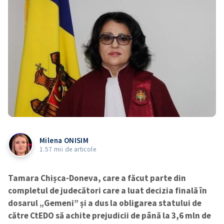
Milena ONISIM
1.57 mii de articole
Tamara Chișca-Doneva, care a făcut parte din
completul de judecători care a luat decizia finală în
dosarul „Gemeni” și a dus la obligarea statului de
către CtEDO să achite prejudicii de până la 3,6 mln de