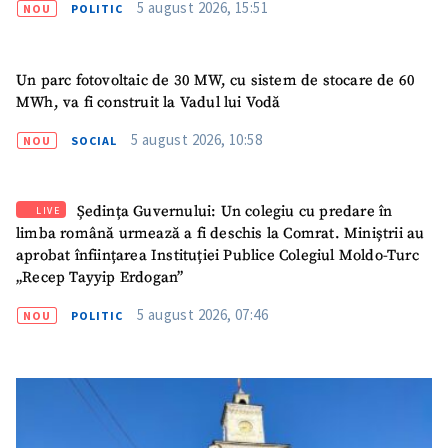
5 august 2026, 15:51
NOU
POLITIC
Un parc fotovoltaic de 30 MW, cu sistem de stocare de 60
MWh, va fi construit la Vadul lui Vodă
5 august 2026, 10:58
NOU
SOCIAL
Ședința Guvernului: Un colegiu cu predare în
LIVE
limba română urmează a fi deschis la Comrat. Miniștrii au
aprobat înființarea Instituției Publice Colegiul Moldo-Turc
„Recep Tayyip Erdogan”
5 august 2026, 07:46
NOU
POLITIC
SUSȚINE