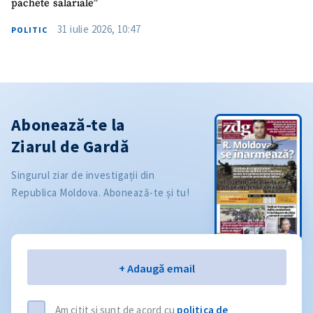
pachete salariale”
31 iulie 2026, 10:47
POLITIC
Abonează-te la
Ziarul de Gardă
Singurul ziar de investigații din
Republica Moldova. Abonează-te și tu!
Email
+ Adaugă email
Am citit și sunt de acord cu
politica de