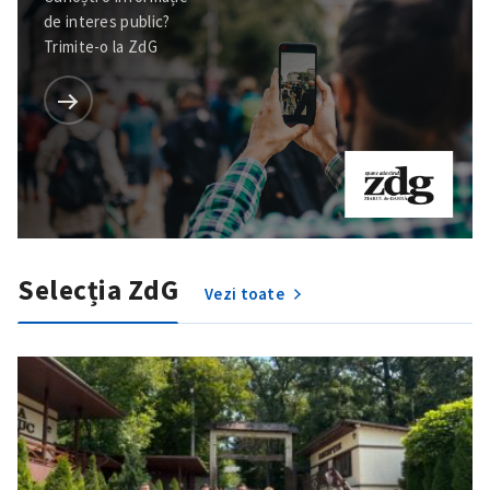
de interes public?
Trimite-o la ZdG
Selecția ZdG
Vezi toate