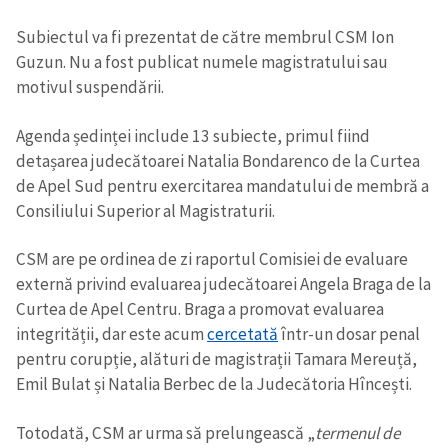
Subiectul va fi prezentat de către membrul CSM Ion
Guzun. Nu a fost publicat numele magistratului sau
motivul suspendării.
Agenda ședinței include 13 subiecte, primul fiind
detașarea judecătoarei Natalia Bondarenco de la Curtea
de Apel Sud pentru exercitarea mandatului de membră a
Consiliului Superior al Magistraturii.
CSM are pe ordinea de zi raportul Comisiei de evaluare
externă privind evaluarea judecătoarei Angela Braga de la
Curtea de Apel Centru. Braga a promovat evaluarea
integrității, dar este acum
cercetată
într-un dosar penal
pentru corupție, alături de magistrații Tamara Mereuță,
Emil Bulat și Natalia Berbec de la Judecătoria Hîncești.
Totodată, CSM ar urma să prelungească „
termenul de