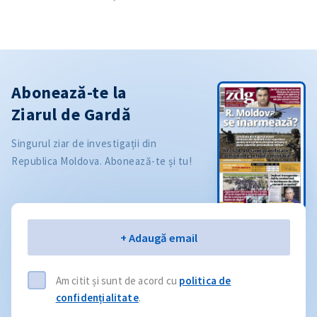
Abonează-te la
Ziarul de Gardă
Singurul ziar de investigații din
Republica Moldova. Abonează-te și tu!
Email
+ Adaugă email
Am citit și sunt de acord cu
politica de
confidențialitate
.