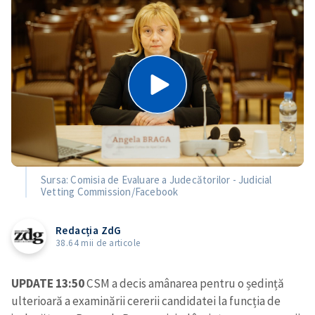
Sursa: Comisia de Evaluare a Judecătorilor - Judicial
Vetting Commission/Facebook
Redacția ZdG
38.64 mii de articole
UPDATE 13:50
CSM a decis amânarea pentru o ședință
ulterioară a examinării cererii candidatei la funcția de