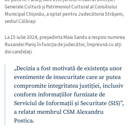
Generale Cultură și Patrimoniul Cultural al Consiliului
Municipal Chișinău, a optat pentru Judecătoria Strășeni,
sediul Călărași.
La 15 iulie 2024, președinta Maia Sandu a respins numirea
Ruxandei Paniș în funcția de judecător, împreună cu alți
doi candidați.
„Decizia a fost motivată de existența unor
evenimente de insecuritate care ar putea
compromite integritatea justiției, inclusiv
conform informațiilor furnizate de
Serviciul de Informații și Securitate (SIS)”,
a relatat membrul CSM Alexandru
Postica.