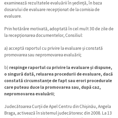
examinează rezultatele evaluării în ședință, în baza
dosarului de evaluare recepționat de la comisia de
evaluare.
Prin hotărâre motivată, adoptată în cel mult 30 de zile de
la recepționarea documentelor, Consiliul:
a) acceptă raportul cu privire la evaluare și constată
promovarea sau nepromovarea evaluării;
b)
respinge raportul cu privire la evaluare și dispune,
o singură dată, reluarea procedurii de evaluare, dacă
constată circumstanțe de fapt sau erori procedurale
care puteau duce la promovarea sau, după caz,
nepromovarea evaluării
;
Judecătoarea Curții de Apel Centru din Chișinău, Angela
Braga, activează în sistemul judecătoresc din 2008. La 13