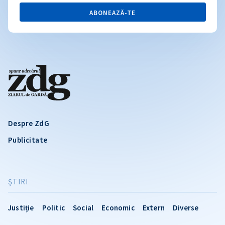
ABONEAZĂ-TE
Despre ZdG
Publicitate
ŞTIRI
Justiție
Politic
Social
Economic
Extern
Diverse