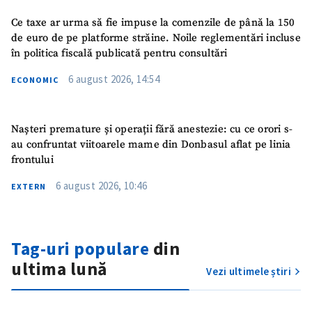
Ce taxe ar urma să fie impuse la comenzile de până la 150
de euro de pe platforme străine. Noile reglementări incluse
în politica fiscală publicată pentru consultări
6 august 2026, 14:54
ECONOMIC
Nașteri premature și operații fără anestezie: cu ce orori s-
au confruntat viitoarele mame din Donbasul aflat pe linia
frontului
6 august 2026, 10:46
EXTERN
Tag-uri populare
din
ultima lună
Vezi ultimele știri