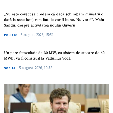
„Nu este corect să credem că dacă schimbăm miniștrii o
dată la șase luni, rezultatele vor fi bune. Nu vor fi”. Maia
Sandu, despre activitatea noului Guvern
5 august 2026, 15:51
POLITIC
Un parc fotovoltaic de 30 MW, cu sistem de stocare de 60
MWh, va fi construit la Vadul lui Vodă
5 august 2026, 10:58
SOCIAL