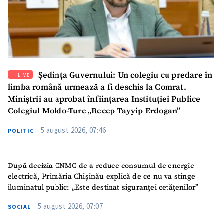
Ședința Guvernului: Un colegiu cu predare în
LIVE
limba română urmează a fi deschis la Comrat.
Miniștrii au aprobat înființarea Instituției Publice
Colegiul Moldo-Turc „Recep Tayyip Erdogan”
5 august 2026, 07:46
POLITIC
După decizia CNMC de a reduce consumul de energie
electrică, Primăria Chișinău explică de ce nu va stinge
iluminatul public: „Este destinat siguranței cetățenilor”
5 august 2026, 07:07
SOCIAL