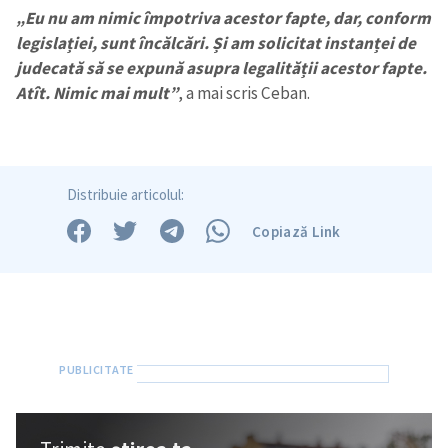
„Eu nu am nimic împotriva acestor fapte, dar, conform
legislației, sunt încălcări. Și am solicitat instanței de
judecată să se expună asupra legalității acestor fapte.
Atît. Nimic mai mult”
, a mai scris Ceban.
Distribuie articolul:
Copiază Link