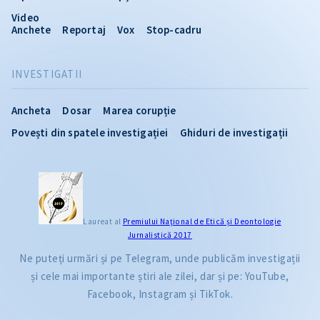
Video
Anchete
Reportaj
Vox
Stop-cadru
INVESTIGATII
Ancheta
Dosar
Marea corupție
Povești din spatele investigației
Ghiduri de investigații
Laureat al
Premiului Naţional de Etică și Deontologie
Jurnalistică 2017
Ne puteți urmări și pe Telegram, unde publicăm investigații
și cele mai importante știri ale zilei, dar și pe: YouTube,
Facebook, Instagram și TikTok.