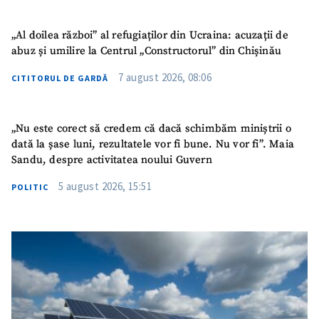
„Al doilea război” al refugiaților din Ucraina: acuzații de
abuz și umilire la Centrul „Constructorul” din Chișinău
SUSȚINE
7 august 2026, 08:06
CITITORUL DE GARDĂ
„Nu este corect să credem că dacă schimbăm miniștrii o
dată la șase luni, rezultatele vor fi bune. Nu vor fi”. Maia
Sandu, despre activitatea noului Guvern
5 august 2026, 15:51
POLITIC