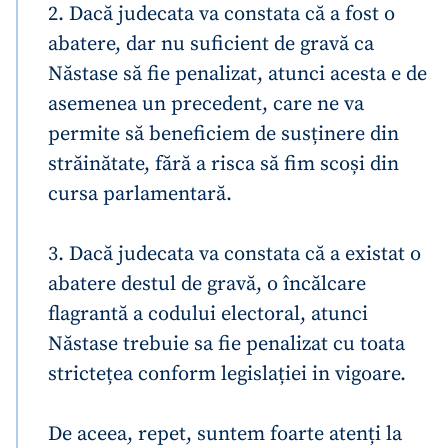
2. Dacă judecata va constata că a fost o
abatere, dar nu suficient de gravă ca
Năstase să fie penalizat, atunci acesta e de
asemenea un precedent, care ne va
permite să beneficiem de susținere din
străinătate, fără a risca să fim scoși din
cursa parlamentară.
3. Dacă judecata va constata că a existat o
abatere destul de gravă, o încălcare
flagrantă a codului electoral, atunci
Năstase trebuie sa fie penalizat cu toata
strictețea conform legislației in vigoare.
De aceea, repet, suntem foarte atenți la