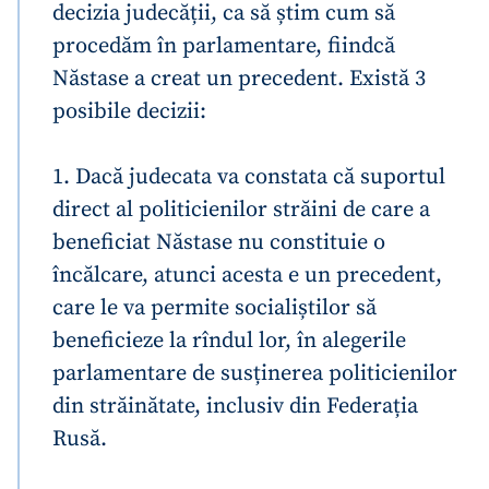
decizia judecății, ca să știm cum să
procedăm în parlamentare, fiindcă
Năstase a creat un precedent. Există 3
posibile decizii:
1. Dacă judecata va constata că suportul
direct al politicienilor străini de care a
beneficiat Năstase nu constituie o
încălcare, atunci acesta e un precedent,
care le va permite socialiștilor să
beneficieze la rîndul lor, în alegerile
parlamentare de susținerea politicienilor
din străinătate, inclusiv din Federația
Rusă.