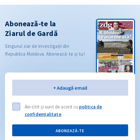
Abonează-te la
Ziarul de Gardă
Singurul ziar de investigații din
Republica Moldova. Abonează-te și tu!
Email
+ Adaugă email
Am citit și sunt de acord cu
politica de
confidențialitate
.
ABONEAZĂ-TE