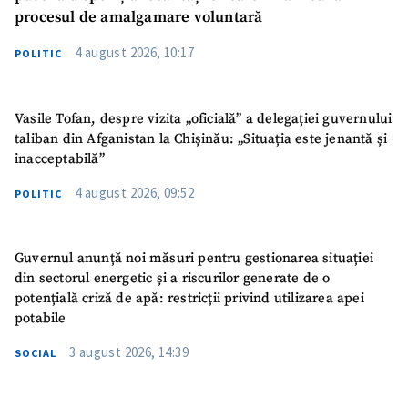
procesul de amalgamare voluntară
4 august 2026, 10:17
POLITIC
Vasile Tofan, despre vizita „oficială” a delegației guvernului
taliban din Afganistan la Chișinău: „Situația este jenantă și
inacceptabilă”
4 august 2026, 09:52
POLITIC
Guvernul anunță noi măsuri pentru gestionarea situației
din sectorul energetic și a riscurilor generate de o
potențială criză de apă: restricții privind utilizarea apei
potabile
3 august 2026, 14:39
SOCIAL