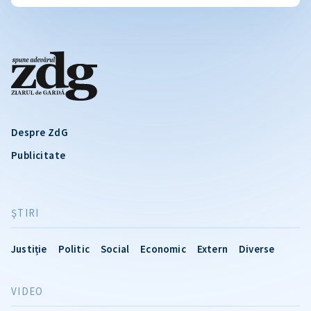
Despre ZdG
Publicitate
ŞTIRI
Justiție
Politic
Social
Economic
Extern
Diverse
VIDEO