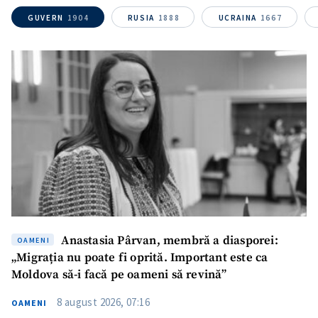
TRIMITE ȘTIREA
GUVERN
1904
RUSIA
1888
UCRAINA
1667
Anastasia Pârvan, membră a diasporei:
OAMENI
„Migrația nu poate fi oprită. Important este ca
Moldova să-i facă pe oameni să revină”
8 august 2026, 07:16
OAMENI