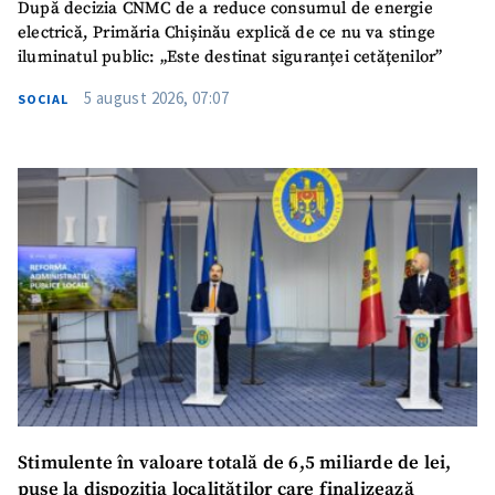
După decizia CNMC de a reduce consumul de energie
electrică, Primăria Chișinău explică de ce nu va stinge
iluminatul public: „Este destinat siguranței cetățenilor”
5 august 2026, 07:07
SOCIAL
Stimulente în valoare totală de 6,5 miliarde de lei,
puse la dispoziția localităților care finalizează