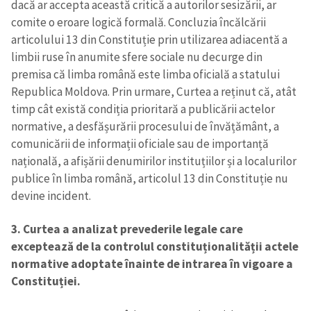
dacă ar accepta această critică a autorilor sesizării, ar
comite o eroare logică formală. Concluzia încălcării
articolului 13 din Constituție prin utilizarea adiacentă a
limbii ruse în anumite sfere sociale nu decurge din
premisa că limba română este limba oficială a statului
Republica Moldova. Prin urmare, Curtea a reținut că, atât
timp cât există condiția prioritară a publicării actelor
normative, a desfășurării procesului de învățământ, a
comunicării de informații oficiale sau de importanță
națională, a afișării denumirilor instituțiilor și a localurilor
publice în limba română, articolul 13 din Constituție nu
devine incident.
3. Curtea a analizat prevederile legale care
exceptează de la controlul constituționalității actele
normative adoptate înainte de intrarea în vigoare a
Constituției.