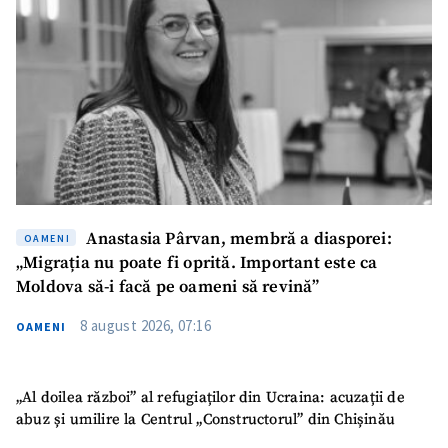
Anastasia Pârvan, membră a diasporei:
OAMENI
„Migrația nu poate fi oprită. Important este ca
Moldova să-i facă pe oameni să revină”
8 august 2026, 07:16
OAMENI
„Al doilea război” al refugiaților din Ucraina: acuzații de
abuz și umilire la Centrul „Constructorul” din Chișinău