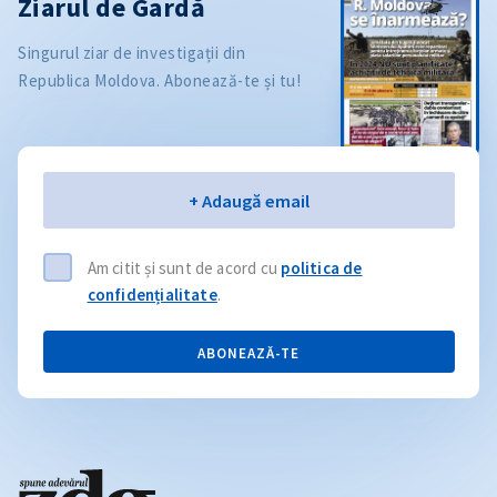
Ziarul de Gardă
Singurul ziar de investigații din
Republica Moldova. Abonează-te și tu!
Email
+ Adaugă email
Am citit și sunt de acord cu
politica de
confidențialitate
.
ABONEAZĂ-TE