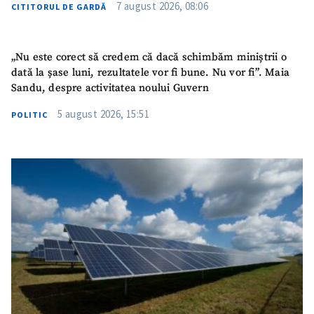
7 august 2026, 08:06
CITITORUL DE GARDĂ
„Nu este corect să credem că dacă schimbăm miniștrii o
dată la șase luni, rezultatele vor fi bune. Nu vor fi”. Maia
Sandu, despre activitatea noului Guvern
5 august 2026, 15:51
POLITIC