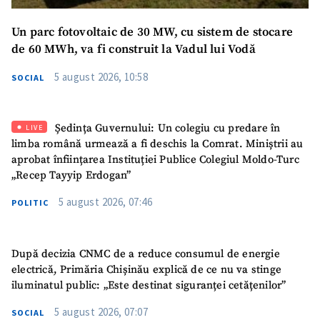
Un parc fotovoltaic de 30 MW, cu sistem de stocare
de 60 MWh, va fi construit la Vadul lui Vodă
5 august 2026, 10:58
SOCIAL
Ședința Guvernului: Un colegiu cu predare în
LIVE
limba română urmează a fi deschis la Comrat. Miniștrii au
aprobat înființarea Instituției Publice Colegiul Moldo-Turc
„Recep Tayyip Erdogan”
5 august 2026, 07:46
POLITIC
După decizia CNMC de a reduce consumul de energie
electrică, Primăria Chișinău explică de ce nu va stinge
iluminatul public: „Este destinat siguranței cetățenilor”
5 august 2026, 07:07
SOCIAL