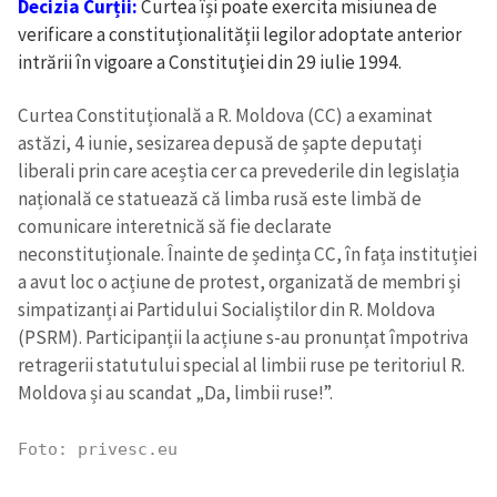
Decizia Curții:
Curtea își poate exercita misiunea de
verificare a constituționalității legilor adoptate anterior
intrării în vigoare a Constituţiei din 29 iulie 1994.
Curtea Constituțională a R. Moldova (CC) a examinat
astăzi, 4 iunie, sesizarea depusă de șapte deputați
liberali prin care aceștia cer ca prevederile din legislația
națională ce statuează că limba rusă este limbă de
comunicare interetnică să fie declarate
neconstituționale. Înainte de ședința CC, în fața instituției
a avut loc o acțiune de protest, organizată de membri și
simpatizanți ai Partidului Socialiștilor din R. Moldova
(PSRM). Participanții la acțiune s-au pronunțat împotriva
retragerii statutului special al limbii ruse pe teritoriul R.
Moldova și au scandat „Da, limbii ruse!”.
Foto: privesc.eu