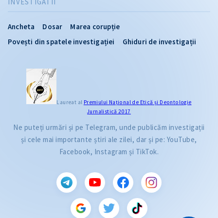
INVESTIGATII
Ancheta
Dosar
Marea corupție
Povești din spatele investigației
Ghiduri de investigații
Laureat al
Premiului Naţional de Etică și Deontologie
Jurnalistică 2017
Ne puteți urmări și pe Telegram, unde publicăm investigații
și cele mai importante știri ale zilei, dar și pe: YouTube,
Facebook, Instagram și TikTok.
CITEȘTE