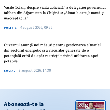
Vasile Tofan, despre vizita „oficială” a delegației guvernului
taliban din Afganistan la Chișinău: „Situația este jenantă și
inacceptabilă”
4 august 2026, 09:52
POLITIC
Guvernul anunță noi măsuri pentru gestionarea situației
din sectorul energetic și a riscurilor generate de o
potențială criză de apă: restricții privind utilizarea apei
potabile
3 august 2026, 14:39
SOCIAL
Abonează-te la