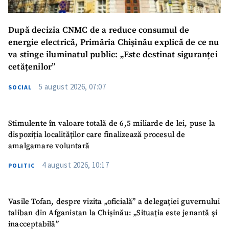
După decizia CNMC de a reduce consumul de
energie electrică, Primăria Chișinău explică de ce nu
va stinge iluminatul public: „Este destinat siguranței
cetățenilor”
5 august 2026, 07:07
SOCIAL
Stimulente în valoare totală de 6,5 miliarde de lei, puse la
dispoziția localităților care finalizează procesul de
amalgamare voluntară
4 august 2026, 10:17
POLITIC
Vasile Tofan, despre vizita „oficială” a delegației guvernului
taliban din Afganistan la Chișinău: „Situația este jenantă și
inacceptabilă”