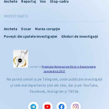
Anchete
Reportaj
Vox
Stop-cadru
INVESTIGATII
Ancheta
Dosar
Marea corupție
Povești din spatele investigației
Ghiduri de investigații
Laureat al
Premiului Naţional de Etică și Deontologie
Jurnalistică 2017
Ne puteți urmări și pe Telegram, unde publicăm investigații
și cele mai importante știri ale zilei, dar și pe: YouTube,
Facebook, Instagram și TikTok.