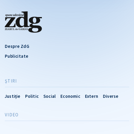
Despre ZdG
Publicitate
ŞTIRI
Justiție
Politic
Social
Economic
Extern
Diverse
VIDEO