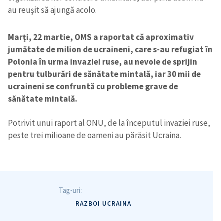
au reușit să ajungă acolo.
Marți, 22 martie, OMS a raportat că aproximativ
jumătate de milion de ucraineni, care s-au refugiat în
Polonia în urma invaziei ruse, au nevoie de sprijin
pentru tulburări de sănătate mintală, iar 30 mii de
ucraineni se confruntă cu probleme grave de
sănătate mintală.
Potrivit unui raport al ONU, de la începutul invaziei ruse,
peste trei milioane de oameni au părăsit Ucraina.
Tag-uri:
RAZBOI UCRAINA