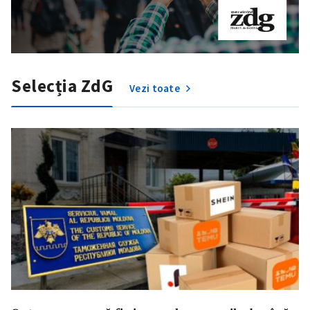
Selecția ZdG
Vezi toate