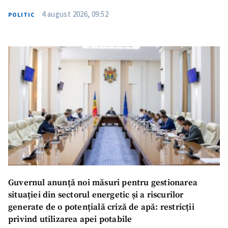
4 august 2026, 09:52
POLITIC
Guvernul anunță noi măsuri pentru gestionarea
situației din sectorul energetic și a riscurilor
generate de o potențială criză de apă: restricții
privind utilizarea apei potabile