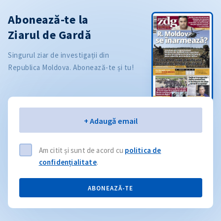
Abonează-te la
Ziarul de Gardă
Singurul ziar de investigații din
Republica Moldova. Abonează-te și tu!
Email
+ Adaugă email
Am citit și sunt de acord cu
politica de
confidențialitate
.
ABONEAZĂ-TE