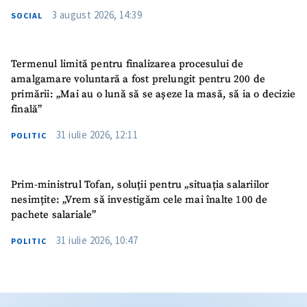
3 august 2026, 14:39
SOCIAL
Termenul limită pentru finalizarea procesului de
amalgamare voluntară a fost prelungit pentru 200 de
primării: „Mai au o lună să se așeze la masă, să ia o decizie
finală”
31 iulie 2026, 12:11
POLITIC
Prim-ministrul Tofan, soluții pentru „situația salariilor
nesimțite: „Vrem să investigăm cele mai înalte 100 de
pachete salariale”
31 iulie 2026, 10:47
POLITIC