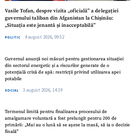
Vasile Tofan, despre vizita „oficială” a delegației
guvernului taliban din Afganistan la Chișinău:
„Situația este jenantă și inacceptabilă”
4 august 2026, 09:52
POLITIC
Guvernul anunță noi măsuri pentru gestionarea situației
din sectorul energetic și a riscurilor generate de o
potențială criză de apă: restricții privind utilizarea apei
potabile
3 august 2026, 14:39
SOCIAL
Termenul limită pentru finalizarea procesului de
amalgamare voluntară a fost prelungit pentru 200 de
primării: „Mai au o lună să se așeze la masă, să ia o decizie
finală”