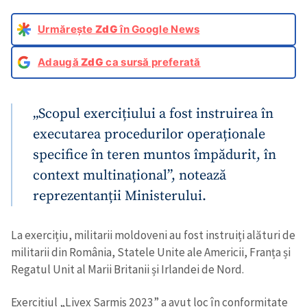
Urmărește
ZdG
în Google News
Adaugă
ZdG
ca sursă preferată
„Scopul exercițiului a fost instruirea în
executarea procedurilor operaționale
specifice în teren muntos împădurit, în
context multinațional”, notează
reprezentanții Ministerului.
La exercițiu, militarii moldoveni au fost instruiți alături de
militarii din România, Statele Unite ale Americii, Franța și
Regatul Unit al Marii Britanii și Irlandei de Nord.
Exercițiul „Livex Sarmis 2023” a avut loc în conformitate