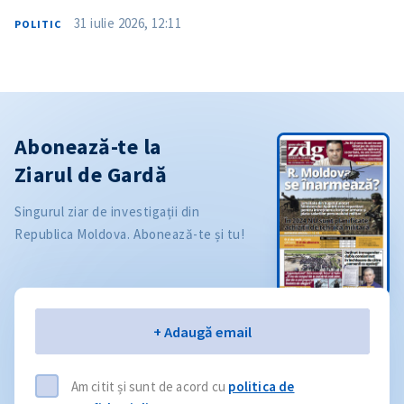
31 iulie 2026, 12:11
POLITIC
Abonează-te la
Ziarul de Gardă
Singurul ziar de investigații din
Republica Moldova. Abonează-te și tu!
Email
+ Adaugă email
Am citit și sunt de acord cu
politica de