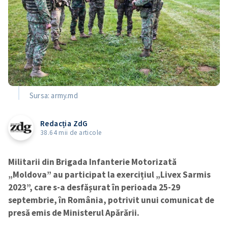
Sursa: army.md
Redacția ZdG
38.64 mii de articole
Militarii din Brigada Infanterie Motorizată
„Moldova” au participat la exercițiul „Livex Sarmis
2023”, care s-a desfășurat în perioada 25-29
septembrie, în România, potrivit unui comunicat de
presă emis de Ministerul Apărării.