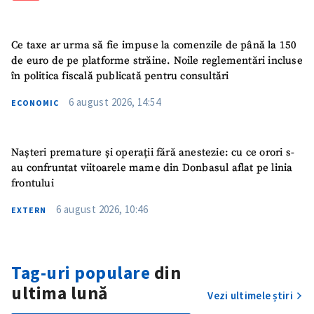
Ce taxe ar urma să fie impuse la comenzile de până la 150
de euro de pe platforme străine. Noile reglementări incluse
în politica fiscală publicată pentru consultări
6 august 2026, 14:54
ECONOMIC
Nașteri premature și operații fără anestezie: cu ce orori s-
au confruntat viitoarele mame din Donbasul aflat pe linia
frontului
6 august 2026, 10:46
EXTERN
Tag-uri populare
din
ultima lună
Vezi ultimele știri