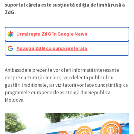
suportul căreia este susținută ediția de limbă rusă a
ZdG.
Urmărește
ZdG
în Google News
Adaugă
ZdG
ca sursă preferată
Ambasadele prezente vor oferi informații interesante
despre cultura țărilor lor și vor delecta publicul cu
gustări tradiționale, iar vizitatorii vor face cunoștință și cu
programele europene de asistență din Republica
Moldova.