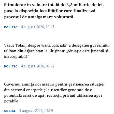
Stimulente în valoare totală de 6,5 miliarde de lei,
puse la dispoziția localităților care finalizează
procesul de amalgamare voluntară
4 august 2026, 10:17
POLITIC
Vasile Tofan, despre vizita „oficială” a delegației guvernului
taliban din Afganistan la Chișinău: „Situația este jenantă și
inacceptabilă”
4 august 2026, 09:52
POLITIC
Guvernul anunță noi măsuri pentru gestionarea situației
din sectorul energetic și a riscurilor generate de o
potențială criză de apă: restricții privind utilizarea apei
potabile
3 august 2026, 14:39
SOCIAL