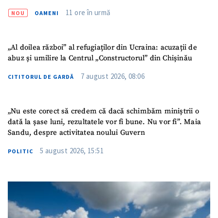
11 ore în urmă
NOU
OAMENI
„Al doilea război” al refugiaților din Ucraina: acuzații de
abuz și umilire la Centrul „Constructorul” din Chișinău
7 august 2026, 08:06
CITITORUL DE GARDĂ
„Nu este corect să credem că dacă schimbăm miniștrii o
dată la șase luni, rezultatele vor fi bune. Nu vor fi”. Maia
Sandu, despre activitatea noului Guvern
5 august 2026, 15:51
POLITIC