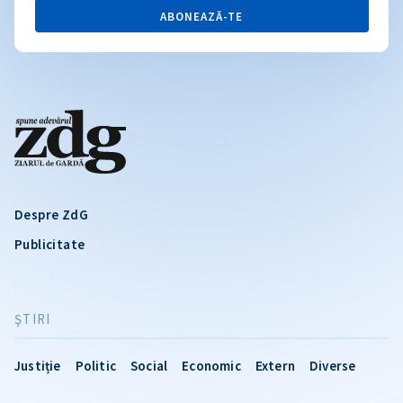
ABONEAZĂ-TE
Despre ZdG
Publicitate
ŞTIRI
Justiție
Politic
Social
Economic
Extern
Diverse