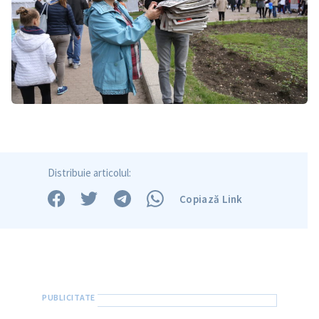
Distribuie articolul:
Copiază Link