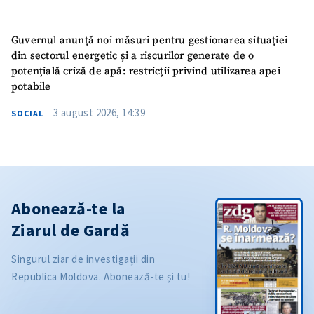
Guvernul anunță noi măsuri pentru gestionarea situației
din sectorul energetic și a riscurilor generate de o
potențială criză de apă: restricții privind utilizarea apei
potabile
3 august 2026, 14:39
SOCIAL
Abonează-te la
Ziarul de Gardă
Singurul ziar de investigații din
Republica Moldova. Abonează-te și tu!