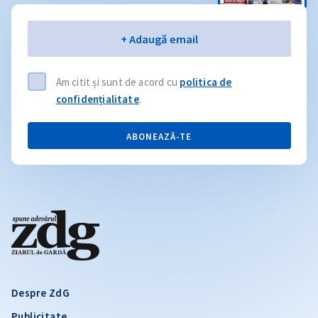
Email
+ Adaugă email
Am citit și sunt de acord cu
politica de
confidențialitate
.
ABONEAZĂ-TE
Despre ZdG
Publicitate