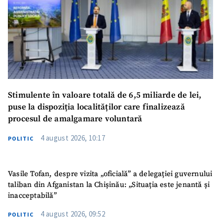
Stimulente în valoare totală de 6,5 miliarde de lei,
puse la dispoziția localităților care finalizează
procesul de amalgamare voluntară
4 august 2026, 10:17
POLITIC
Vasile Tofan, despre vizita „oficială” a delegației guvernului
taliban din Afganistan la Chișinău: „Situația este jenantă și
inacceptabilă”
4 august 2026, 09:52
POLITIC