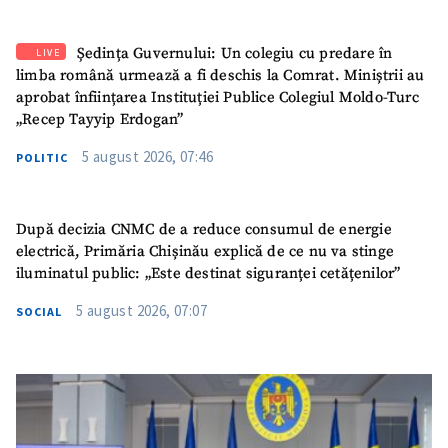
Ședința Guvernului: Un colegiu cu predare în
LIVE
limba română urmează a fi deschis la Comrat. Miniștrii au
aprobat înființarea Instituției Publice Colegiul Moldo-Turc
„Recep Tayyip Erdogan”
5 august 2026, 07:46
POLITIC
După decizia CNMC de a reduce consumul de energie
electrică, Primăria Chișinău explică de ce nu va stinge
iluminatul public: „Este destinat siguranței cetățenilor”
5 august 2026, 07:07
SOCIAL