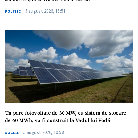
5 august 2026, 15:51
POLITIC
Un parc fotovoltaic de 30 MW, cu sistem de stocare
de 60 MWh, va fi construit la Vadul lui Vodă
5 august 2026, 10:58
SOCIAL