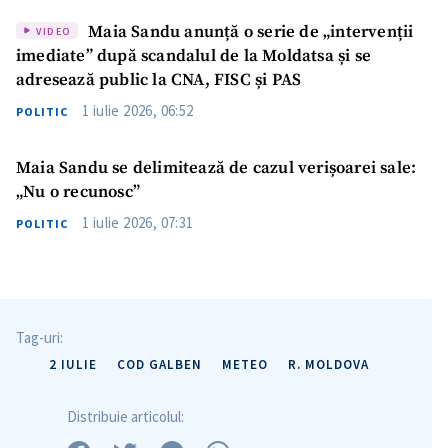
Maia Sandu anunță o serie de „intervenții
VIDEO
imediate” după scandalul de la Moldatsa și se
adresează public la CNA, FISC și PAS
1 iulie 2026, 06:52
POLITIC
Maia Sandu se delimitează de cazul verișoarei sale:
„Nu o recunosc”
1 iulie 2026, 07:31
POLITIC
Tag-uri:
2 IULIE
COD GALBEN
METEO
R. MOLDOVA
Distribuie articolul: