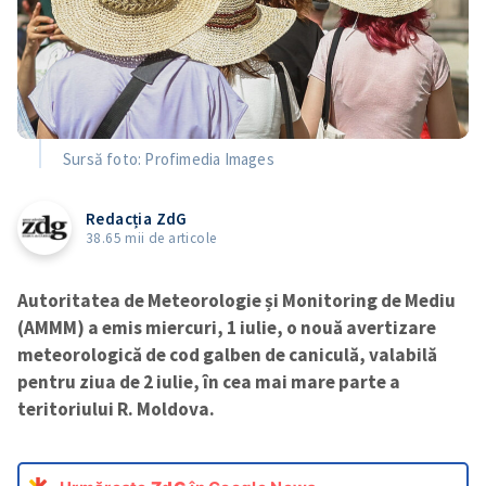
Sursă foto: Profimedia Images
Redacția ZdG
38.65 mii de articole
Autoritatea de Meteorologie și Monitoring de Mediu
(AMMM) a emis miercuri, 1 iulie, o nouă avertizare
meteorologică de cod galben de caniculă, valabilă
pentru ziua de 2 iulie, în cea mai mare parte a
teritoriului R. Moldova.