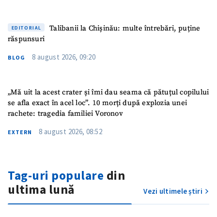
Talibanii la Chișinău: multe întrebări, puține
EDITORIAL
răspunsuri
8 august 2026, 09:20
BLOG
„Mă uit la acest crater și îmi dau seama că pătuțul copilului
se afla exact în acel loc”. 10 morți după explozia unei
rachete: tragedia familiei Voronov
8 august 2026, 08:52
EXTERN
Tag-uri populare
din
ultima lună
Vezi ultimele știri