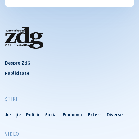
Despre ZdG
Publicitate
ŞTIRI
Justiție
Politic
Social
Economic
Extern
Diverse
VIDEO