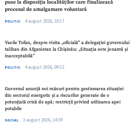
puse la dispoziția localităților care finalizează
procesul de amalgamare voluntară
4 august 2026, 10:17
POLITIC
Vasile Tofan, despre vizita „oficială” a delegației guvernului
taliban din Afganistan la Chișinău: „Situația este jenantă și
inacceptabilă”
4 august 2026, 09:52
POLITIC
Guvernul anunță noi măsuri pentru gestionarea situației
din sectorul energetic și a riscurilor generate de o
potențială criză de apă: restricții privind utilizarea apei
potabile
3 august 2026, 14:39
SOCIAL