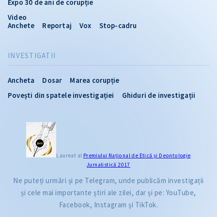
Expo 30 de ani de corupție
Video
Anchete
Reportaj
Vox
Stop-cadru
INVESTIGATII
Ancheta
Dosar
Marea corupție
Povești din spatele investigației
Ghiduri de investigații
Laureat al
Premiului Naţional de Etică și Deontologie
Jurnalistică 2017
Ne puteți urmări și pe Telegram, unde publicăm investigații
și cele mai importante știri ale zilei, dar și pe: YouTube,
Facebook, Instagram și TikTok.