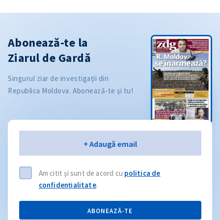
Abonează-te la
Ziarul de Gardă
Singurul ziar de investigații din
Republica Moldova. Abonează-te și tu!
Email
+ Adaugă email
Am citit și sunt de acord cu
politica de
confidențialitate
.
ABONEAZĂ-TE