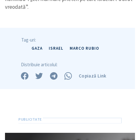
vreodată”.
Tag-uri:
GAZA
ISRAEL
MARCO RUBIO
Distribuie articolul:
Copiază Link