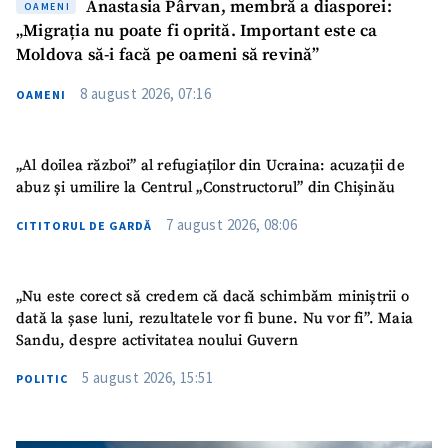
Anastasia Pârvan, membră a diasporei:
OAMENI
„Migrația nu poate fi oprită. Important este ca
Moldova să-i facă pe oameni să revină”
8 august 2026, 07:16
OAMENI
SUSȚINE
„Al doilea război” al refugiaților din Ucraina: acuzații de
abuz și umilire la Centrul „Constructorul” din Chișinău
7 august 2026, 08:06
CITITORUL DE GARDĂ
„Nu este corect să credem că dacă schimbăm miniștrii o
dată la șase luni, rezultatele vor fi bune. Nu vor fi”. Maia
Sandu, despre activitatea noului Guvern
5 august 2026, 15:51
POLITIC