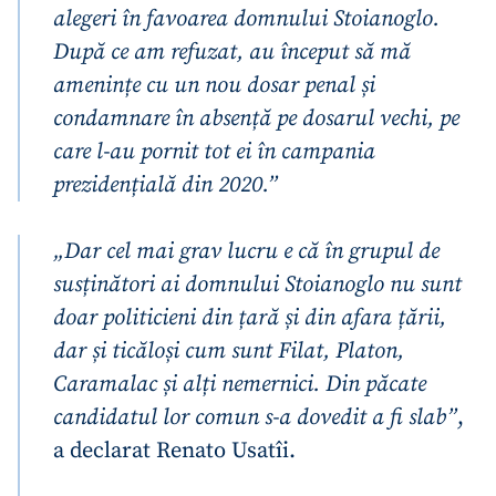
alegeri în favoarea domnului Stoianoglo.
După ce am refuzat, au început să mă
amenințe cu un nou dosar penal și
condamnare în absență pe dosarul vechi, pe
care l-au pornit tot ei în campania
prezidențială din 2020.”
„Dar cel mai grav lucru e că în grupul de
susținători ai domnului Stoianoglo nu sunt
doar politicieni din țară și din afara țării,
dar și ticăloși cum sunt Filat, Platon,
Caramalac și alți nemernici. Din păcate
candidatul lor comun s-a dovedit a fi slab”
,
a declarat Renato Usatîi.