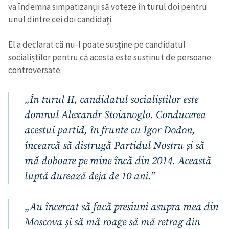
va îndemna simpatizanții să voteze în turul doi pentru
unul dintre cei doi candidați.
El a declarat că nu-l poate susține pe candidatul
socialiștilor pentru că acesta este susținut de persoane
controversate.
„În turul II, candidatul socialiștilor este
domnul Alexandr Stoianoglo. Conducerea
acestui partid, în frunte cu Igor Dodon,
încearcă să distrugă Partidul Nostru și să
mă doboare pe mine încă din 2014. Această
luptă durează deja de 10 ani.”
„Au încercat să facă presiuni asupra mea din
Moscova și să mă roage să mă retrag din