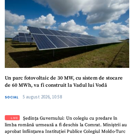
Un parc fotovoltaic de 30 MW, cu sistem de stocare
de 60 MWh, va fi construit la Vadul lui Vodă
5 august 2026, 10:58
SOCIAL
Ședința Guvernului: Un colegiu cu predare în
LIVE
limba română urmează a fi deschis la Comrat. Miniștrii au
aprobat înființarea Instituției Publice Colegiul Moldo-Turc