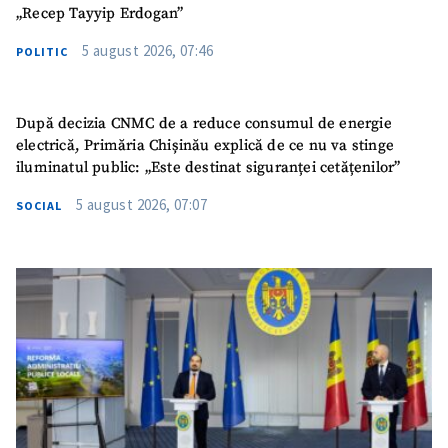
„Recep Tayyip Erdogan”
5 august 2026, 07:46
POLITIC
După decizia CNMC de a reduce consumul de energie
electrică, Primăria Chișinău explică de ce nu va stinge
iluminatul public: „Este destinat siguranței cetățenilor”
5 august 2026, 07:07
SOCIAL