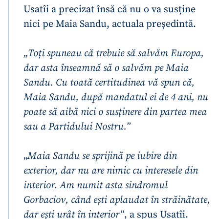
Usatîi a precizat însă că nu o va susține
nici pe Maia Sandu, actuala președintă.
„Toți spuneau că trebuie să salvăm Europa,
dar asta înseamnă să o salvăm pe Maia
Sandu. Cu toată certitudinea vă spun că,
Maia Sandu, după mandatul ei de 4 ani, nu
poate să aibă nici o susținere din partea mea
sau a Partidului Nostru.”
„
Maia Sandu se sprijină pe iubire din
exterior, dar nu are nimic cu interesele din
interior. Am numit asta sindromul
Gorbaciov, când ești aplaudat în străinătate,
dar ești urât în interior”
, a spus Usatîi.