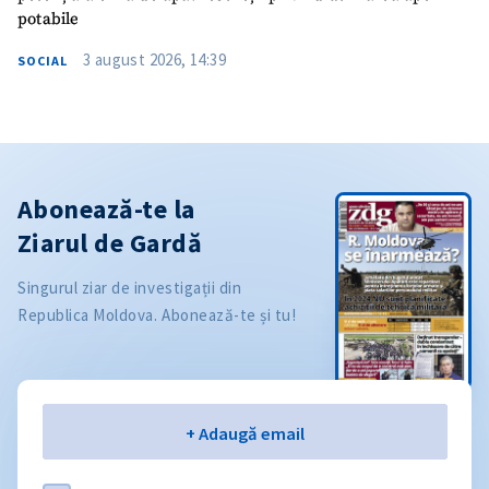
potabile
3 august 2026, 14:39
SOCIAL
Abonează-te la
Ziarul de Gardă
Singurul ziar de investigații din
Republica Moldova. Abonează-te și tu!
Email
+ Adaugă email