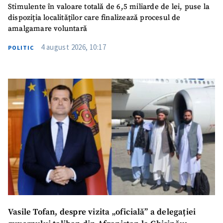
Stimulente în valoare totală de 6,5 miliarde de lei, puse la
dispoziția localităților care finalizează procesul de
amalgamare voluntară
4 august 2026, 10:17
POLITIC
Vasile Tofan, despre vizita „oficială” a delegației