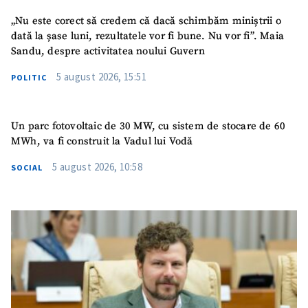
„Nu este corect să credem că dacă schimbăm miniștrii o
dată la șase luni, rezultatele vor fi bune. Nu vor fi”. Maia
Sandu, despre activitatea noului Guvern
5 august 2026, 15:51
POLITIC
Un parc fotovoltaic de 30 MW, cu sistem de stocare de 60
MWh, va fi construit la Vadul lui Vodă
5 august 2026, 10:58
SOCIAL
SUSȚINE