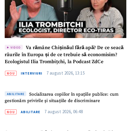
Va rămâne Chișinăul fără apă? De ce seacă
VIDEO
râurile în Europa și de ce trebuie să economisim?
Ecologistul Ilia Trombițchi, la Podcast ZdCe
7 august 2026, 13:15
NOU
INTERVIURI
Socializarea copiilor în spațiile publice: cum
ABILITARE
gestionăm privirile și situațiile de discriminare
7 august 2026, 06:48
NOU
ABILITARE