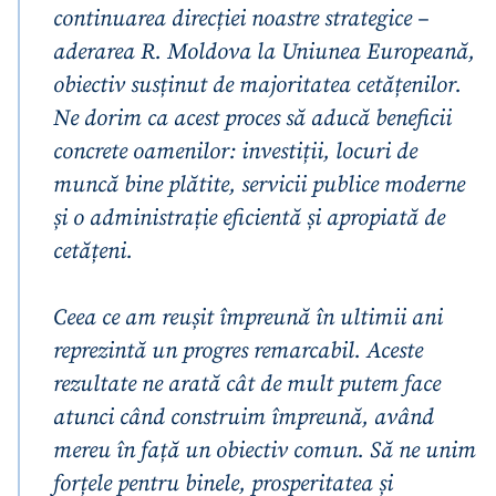
continuarea direcției noastre strategice –
aderarea R. Moldova la Uniunea Europeană,
obiectiv susținut de majoritatea cetățenilor.
Ne dorim ca acest proces să aducă beneficii
concrete oamenilor: investiții, locuri de
muncă bine plătite, servicii publice moderne
și o administrație eficientă și apropiată de
cetățeni.
Ceea ce am reușit împreună în ultimii ani
reprezintă un progres remarcabil. Aceste
rezultate ne arată cât de mult putem face
atunci când construim împreună, având
mereu în față un obiectiv comun. Să ne unim
forțele pentru binele, prosperitatea și