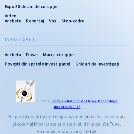
Expo 30 de ani de corupție
Video
Anchete
Reportaj
Vox
Stop-cadru
INVESTIGATII
Ancheta
Dosar
Marea corupție
Povești din spatele investigației
Ghiduri de investigații
Laureat al
Premiului Naţional de Etică și Deontologie
Jurnalistică 2017
Ne puteți urmări și pe Telegram, unde publicăm investigații
și cele mai importante știri ale zilei, dar și pe: YouTube,
Facebook, Instagram și TikTok.