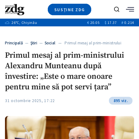
SUSȚINE ZDG
+3
Caută
+1
26
°C
, Chișinău
€
20.05
$
17.37
₽
0.214
Ştiri
+9
+4
Investigatii
Banii tăi
+1
+5
Principală
—
Ştiri
—
Social
— Primul mesaj al prim-ministrului
Video
Alexandru…
+1
Primul mesaj al prim-ministrului
Special
Alexandru Munteanu după
Blog
+1
ZdGust
învestire: „Este o mare onoare
pentru mine să pot servi țara”
+1
31 octombrie 2025, 17:22
895 viz.