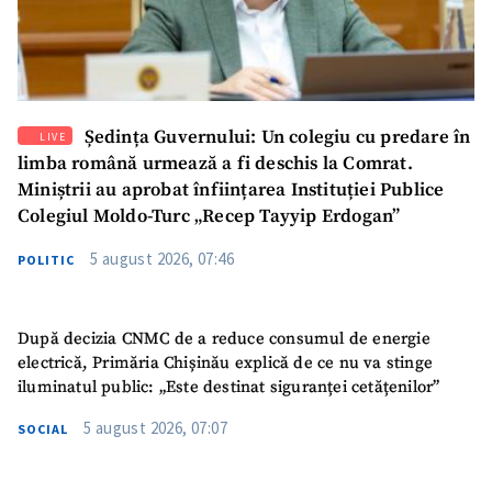
Ședința Guvernului: Un colegiu cu predare în
LIVE
limba română urmează a fi deschis la Comrat.
Miniștrii au aprobat înființarea Instituției Publice
Colegiul Moldo-Turc „Recep Tayyip Erdogan”
5 august 2026, 07:46
POLITIC
După decizia CNMC de a reduce consumul de energie
electrică, Primăria Chișinău explică de ce nu va stinge
iluminatul public: „Este destinat siguranței cetățenilor”
5 august 2026, 07:07
SOCIAL