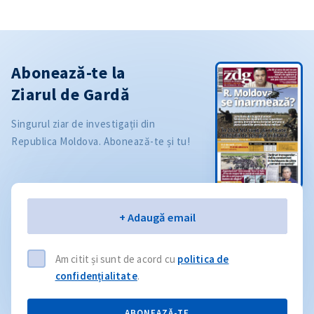
Abonează-te la
Ziarul de Gardă
Singurul ziar de investigații din
Republica Moldova. Abonează-te și tu!
Email
+ Adaugă email
Am citit și sunt de acord cu
politica de
confidențialitate
.
ABONEAZĂ-TE