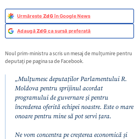
Urmărește
ZdG
în Google News
Adaugă
ZdG
ca sursă preferată
Noul prim-ministru a scris un mesaj de mulțumire pentru
deputați pe pagina sa de Facebook.
„Mulțumesc deputaților Parlamentului R.
Moldova pentru sprijinul acordat
programului de guvernare și pentru
încrederea oferită echipei noastre. Este o mare
onoare pentru mine să pot servi țara.
Ne vom concentra pe creșterea economică și