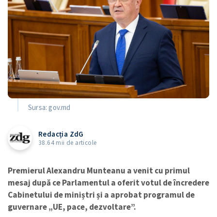
Sursa: gov.md
Redacția ZdG
38.64 mii de articole
Premierul Alexandru Munteanu a venit cu primul
mesaj după ce Parlamentul a oferit votul de încredere
Cabinetului de miniștri și a aprobat programul de
guvernare „UE, pace, dezvoltare”.