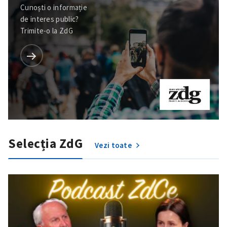
Cunoști o informație
de interes public?
Trimite-o la ZdG
Selecția ZdG
Vezi toate