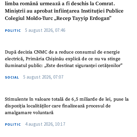
limba română urmează a fi deschis la Comrat.
Miniștrii au aprobat înființarea Instituției Publice
Colegiul Moldo-Turc „Recep Tayyip Erdogan”
5 august 2026, 07:46
POLITIC
SUSȚINE
După decizia CNMC de a reduce consumul de energie
electrică, Primăria Chișinău explică de ce nu va stinge
iluminatul public: „Este destinat siguranței cetățenilor”
5 august 2026, 07:07
SOCIAL
Stimulente în valoare totală de 6,5 miliarde de lei, puse la
dispoziția localităților care finalizează procesul de
amalgamare voluntară
4 august 2026, 10:17
POLITIC