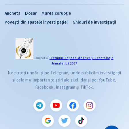
Ancheta
Dosar
Marea corupție
Povești din spatele investigației
Ghiduri de investigații
Laureat al
Premiului Naţional de Etică și Deontologie
Jurnalistică 2017
Ne puteți urmări și pe Telegram, unde publicăm investigații
și cele mai importante știri ale zilei, dar și pe: YouTube,
Facebook, Instagram și TikTok.
CITEȘTE