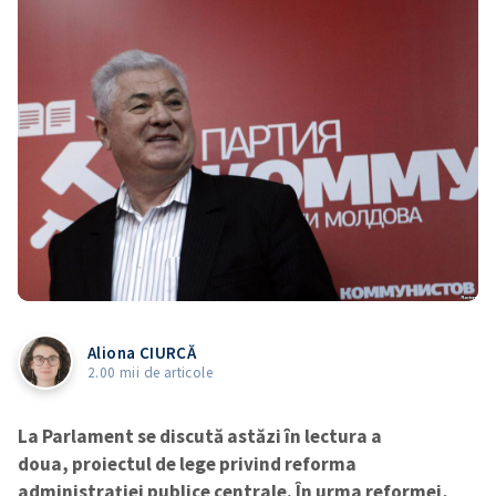
Aliona CIURCĂ
2.00 mii de articole
La Parlament se discută astăzi în lectura a
doua, proiectul de lege privind reforma
administrației publice centrale. În urma reformei,