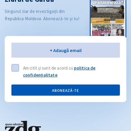
Singurul ziar de investigații din
Republica Moldova. Abonează-te și tu!
Email
+ Adaugă email
Am citit și sunt de acord cu
politica de
confidențialitate
.
ABONEAZĂ-TE