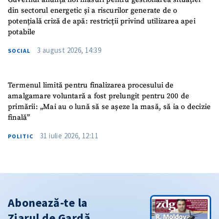
din sectorul energetic și a riscurilor generate de o
potențială criză de apă: restricții privind utilizarea apei
potabile
3 august 2026, 14:39
SOCIAL
Termenul limită pentru finalizarea procesului de
amalgamare voluntară a fost prelungit pentru 200 de
primării: „Mai au o lună să se așeze la masă, să ia o decizie
finală”
31 iulie 2026, 12:11
POLITIC
Abonează-te la
Ziarul de Gardă