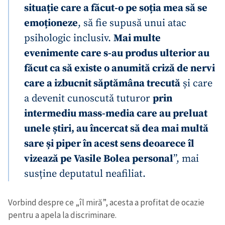
situație care a făcut-o pe soția mea să se
emoționeze
, să fie supusă unui atac
psihologic inclusiv.
Mai multe
evenimente care s-au produs ulterior au
făcut ca să existe o anumită criză de nervi
care a izbucnit săptămâna trecută
și care
a devenit cunoscută tuturor
prin
intermediu mass-media care au preluat
unele știri, au încercat să dea mai multă
sare și piper în acest sens deoarece îl
vizează pe Vasile Bolea personal
”, mai
susține deputatul neafiliat.
Vorbind despre ce „îl miră”, acesta a profitat de ocazie
pentru a apela la discriminare.