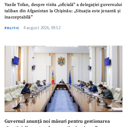
Vasile Tofan, despre vizita „oficială” a delegației guvernului
taliban din Afganistan la Chișinău: „Situația este jenantă și
inacceptabilă”
4 august 2026, 09:52
POLITIC
Guvernul anunță noi măsuri pentru gestionarea