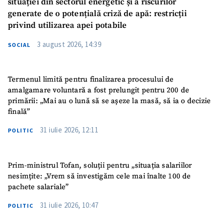
situației din sectorul energetic și a riscurilor
generate de o potențială criză de apă: restricții
privind utilizarea apei potabile
3 august 2026, 14:39
SOCIAL
Termenul limită pentru finalizarea procesului de
amalgamare voluntară a fost prelungit pentru 200 de
primării: „Mai au o lună să se așeze la masă, să ia o decizie
finală”
31 iulie 2026, 12:11
POLITIC
Prim-ministrul Tofan, soluții pentru „situația salariilor
nesimțite: „Vrem să investigăm cele mai înalte 100 de
pachete salariale”
31 iulie 2026, 10:47
POLITIC