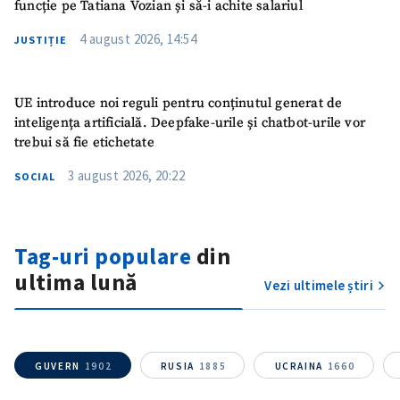
funcție pe Tatiana Vozian și să-i achite salariul
4 august 2026, 14:54
JUSTIȚIE
UE introduce noi reguli pentru conținutul generat de
inteligența artificială. Deepfake-urile și chatbot-urile vor
trebui să fie etichetate
3 august 2026, 20:22
SOCIAL
Tag-uri populare
din
ultima lună
Vezi ultimele știri
GUVERN
1902
RUSIA
1885
UCRAINA
1660