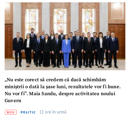
„Nu este corect să credem că dacă schimbăm
miniștrii o dată la șase luni, rezultatele vor fi bune.
Nu vor fi”. Maia Sandu, despre activitatea noului
Guvern
11 ore în urmă
NOU
POLITIC