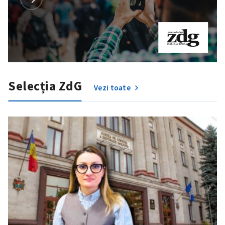
SUSȚINE
Selecția ZdG
Vezi toate