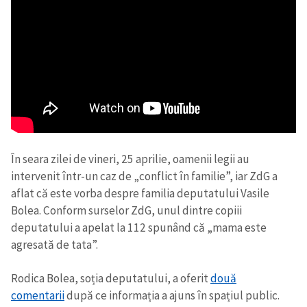
În seara zilei de vineri, 25 aprilie, oamenii legii au
intervenit într-un caz de „conflict în familie”, iar ZdG a
aflat că este vorba despre familia deputatului Vasile
Bolea. Conform surselor ZdG, unul dintre copiii
deputatului a apelat la 112 spunând că „mama este
agresată de tata”.
Rodica Bolea, soția deputatului, a oferit
două
comentarii
după ce informația a ajuns în spațiul public.