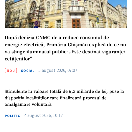
După decizia CNMC de a reduce consumul de
energie electrică, Primăria Chișinău explică de ce nu
va stinge iluminatul public: „Este destinat siguranței
cetățenilor”
5 august 2026, 07:07
NOU
SOCIAL
Stimulente în valoare totală de 6,5 miliarde de lei, puse la
dispoziția localităților care finalizează procesul de
amalgamare voluntară
4 august 2026, 10:17
POLITIC