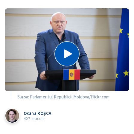
Sursa: Parlamentul Republicii Moldova/Flickr.com
Oxana ROȘCA
407 articole