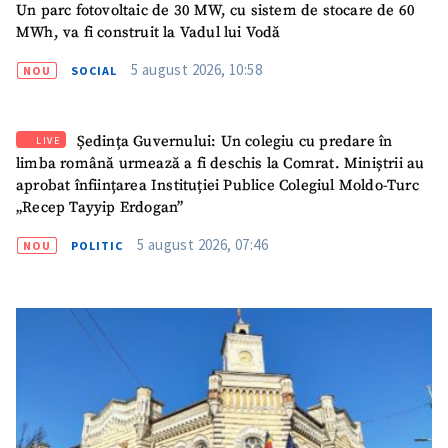
Un parc fotovoltaic de 30 MW, cu sistem de stocare de 60
MWh, va fi construit la Vadul lui Vodă
5 august 2026, 10:58
NOU
SOCIAL
Ședința Guvernului: Un colegiu cu predare în
LIVE
limba română urmează a fi deschis la Comrat. Miniștrii au
aprobat înființarea Instituției Publice Colegiul Moldo-Turc
„Recep Tayyip Erdogan”
5 august 2026, 07:46
NOU
POLITIC