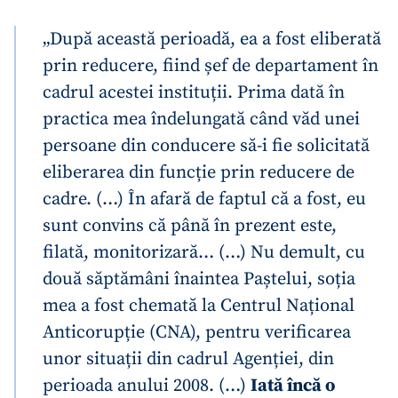
„După această perioadă, ea a fost eliberată
prin reducere, fiind șef de departament în
cadrul acestei instituții. Prima dată în
practica mea îndelungată când văd unei
persoane din conducere să-i fie solicitată
eliberarea din funcție prin reducere de
cadre. (…) În afară de faptul că a fost, eu
sunt convins că până în prezent este,
filată, monitorizară… (…) Nu demult, cu
două săptămâni înaintea Paștelui, soția
mea a fost chemată la Centrul Național
Anticorupție (CNA), pentru verificarea
unor situații din cadrul Agenției, din
perioada anului 2008. (…)
Iată încă o