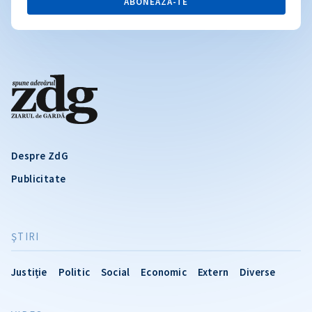
ABONEAZĂ-TE
Despre ZdG
Publicitate
ŞTIRI
Justiție
Politic
Social
Economic
Extern
Diverse