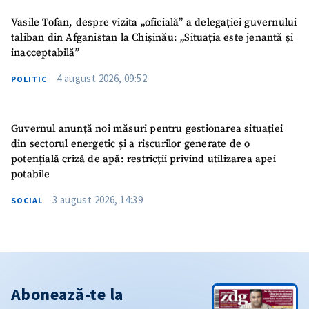
Vasile Tofan, despre vizita „oficială” a delegației guvernului
taliban din Afganistan la Chișinău: „Situația este jenantă și
inacceptabilă”
4 august 2026, 09:52
POLITIC
Guvernul anunță noi măsuri pentru gestionarea situației
din sectorul energetic și a riscurilor generate de o
potențială criză de apă: restricții privind utilizarea apei
potabile
3 august 2026, 14:39
SOCIAL
Abonează-te la