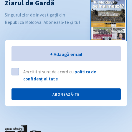
Ziarul de Gardă
Singurul ziar de investigații din
Republica Moldova. Abonează-te și tu!
Email
+ Adaugă email
Am citit și sunt de acord cu
politica de
confidențialitate
.
ABONEAZĂ-TE