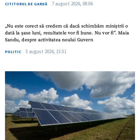
7 august 2026, 08:06
CITITORUL DE GARDĂ
„Nu este corect să credem că dacă schimbăm miniștrii o
dată la șase luni, rezultatele vor fi bune. Nu vor fi”. Maia
Sandu, despre activitatea noului Guvern
5 august 2026, 15:51
POLITIC