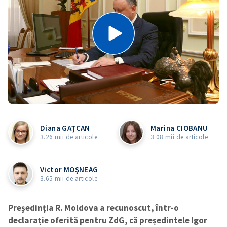
Diana GAȚCAN
Marina CIOBANU
3.26 mii de articole
3.08 mii de articole
Victor MOŞNEAG
3.65 mii de articole
Președinția R. Moldova a recunoscut, într-o
declarație oferită pentru ZdG, că președintele Igor