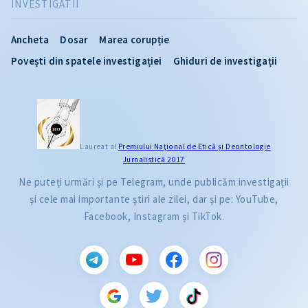
INVESTIGATII
Ancheta
Dosar
Marea corupție
Povești din spatele investigației
Ghiduri de investigații
Laureat al
Premiului Naţional de Etică și Deontologie
Jurnalistică 2017
Ne puteți urmări și pe Telegram, unde publicăm investigații
și cele mai importante știri ale zilei, dar și pe: YouTube,
Facebook, Instagram și TikTok.