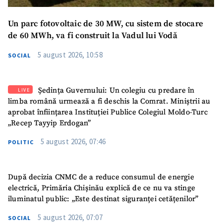
Un parc fotovoltaic de 30 MW, cu sistem de stocare
de 60 MWh, va fi construit la Vadul lui Vodă
5 august 2026, 10:58
SOCIAL
Ședința Guvernului: Un colegiu cu predare în
LIVE
limba română urmează a fi deschis la Comrat. Miniștrii au
aprobat înființarea Instituției Publice Colegiul Moldo-Turc
„Recep Tayyip Erdogan”
5 august 2026, 07:46
POLITIC
După decizia CNMC de a reduce consumul de energie
electrică, Primăria Chișinău explică de ce nu va stinge
iluminatul public: „Este destinat siguranței cetățenilor”
5 august 2026, 07:07
SOCIAL