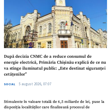
După decizia CNMC de a reduce consumul de
energie electrică, Primăria Chișinău explică de ce nu
va stinge iluminatul public: „Este destinat siguranței
cetățenilor”
5 august 2026, 07:07
SOCIAL
Stimulente în valoare totală de 6,5 miliarde de lei, puse la
dispoziția localităților care finalizează procesul de