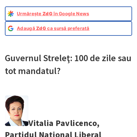
Urmărește
ZdG
în Google News
Adaugă
ZdG
ca sursă preferată
Guvernul Streleţ: 100 de zile sau
tot mandatul?
Vitalia Pavlicenco,
Partidul Naţional Liberal