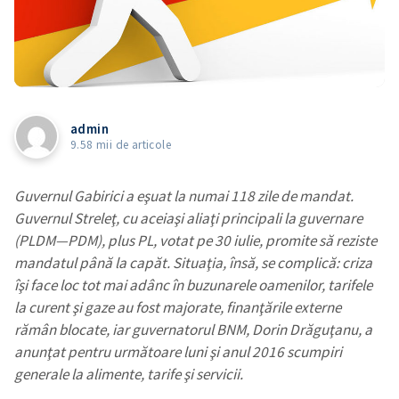
admin
9.58 mii de articole
Guvernul Gabirici a eşuat la numai 118 zile de mandat.
Guvernul Streleţ, cu aceiaşi aliaţi principali la guvernare
(PLDM—PDM), plus PL, votat pe 30 iulie, promite să reziste
mandatul până la capăt. Situaţia, însă, se complică: criza
îşi face loc tot mai adânc în buzunarele oamenilor, tarifele
la curent şi gaze au fost majorate, finanţările externe
rămân blocate, iar guvernatorul BNM, Dorin Drăguţanu, a
anunţat pentru următoare luni şi anul 2016 scumpiri
generale la alimente, tarife şi servicii.