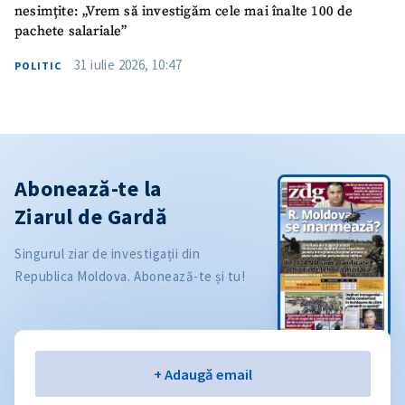
nesimțite: „Vrem să investigăm cele mai înalte 100 de
pachete salariale”
31 iulie 2026, 10:47
POLITIC
Abonează-te la
Ziarul de Gardă
Singurul ziar de investigații din
Republica Moldova. Abonează-te și tu!
Email
+ Adaugă email