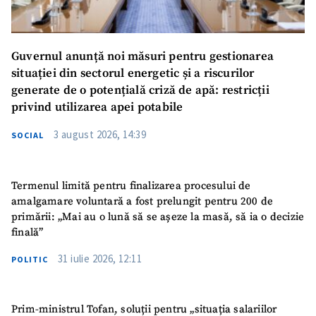
Guvernul anunță noi măsuri pentru gestionarea
situației din sectorul energetic și a riscurilor
generate de o potențială criză de apă: restricții
privind utilizarea apei potabile
3 august 2026, 14:39
SOCIAL
Termenul limită pentru finalizarea procesului de
amalgamare voluntară a fost prelungit pentru 200 de
primării: „Mai au o lună să se așeze la masă, să ia o decizie
finală”
31 iulie 2026, 12:11
POLITIC
Prim-ministrul Tofan, soluții pentru „situația salariilor