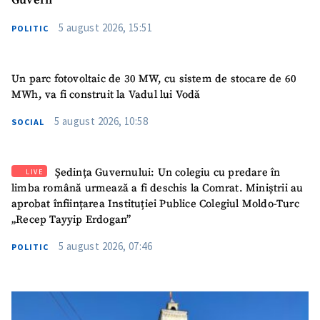
Guvern
5 august 2026, 15:51
POLITIC
Un parc fotovoltaic de 30 MW, cu sistem de stocare de 60
MWh, va fi construit la Vadul lui Vodă
5 august 2026, 10:58
SOCIAL
Ședința Guvernului: Un colegiu cu predare în
LIVE
limba română urmează a fi deschis la Comrat. Miniștrii au
aprobat înființarea Instituției Publice Colegiul Moldo-Turc
„Recep Tayyip Erdogan”
5 august 2026, 07:46
POLITIC