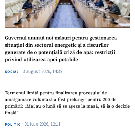
Guvernul anunță noi măsuri pentru gestionarea
situației din sectorul energetic și a riscurilor
generate de o potențială criză de apă: restricții
privind utilizarea apei potabile
3 august 2026, 14:39
SOCIAL
Termenul limită pentru finalizarea procesului de
amalgamare voluntară a fost prelungit pentru 200 de
primării: „Mai au o lună să se așeze la masă, să ia o decizie
finală”
31 iulie 2026, 12:11
POLITIC