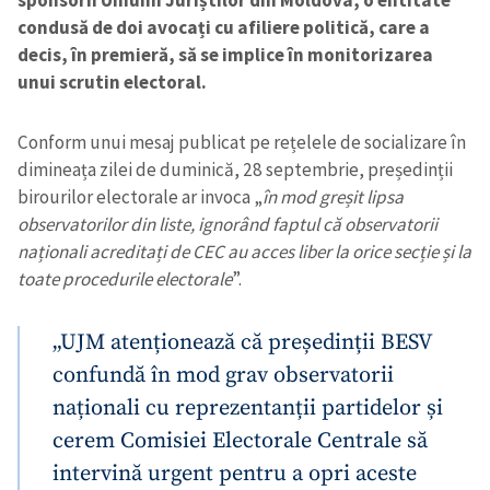
condusă de doi avocați cu afiliere politică, care a
decis, în premieră, să se implice în monitorizarea
unui scrutin electoral.
Conform unui mesaj publicat pe rețelele de socializare în
dimineața zilei de duminică, 28 septembrie, președinții
birourilor electorale ar invoca „
în mod greșit lipsa
observatorilor din liste, ignorând faptul că observatorii
naționali acreditați de CEC au acces liber la orice secție și la
toate procedurile electorale
”.
„UJM atenționează că președinții BESV
confundă în mod grav observatorii
naționali cu reprezentanții partidelor și
cerem Comisiei Electorale Centrale să
intervină urgent pentru a opri aceste