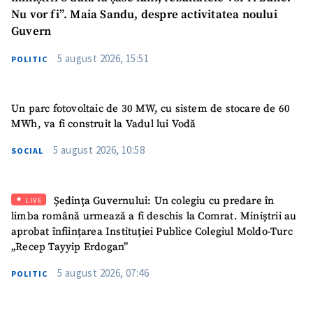
Nu vor fi”. Maia Sandu, despre activitatea noului
Guvern
5 august 2026, 15:51
POLITIC
Un parc fotovoltaic de 30 MW, cu sistem de stocare de 60
MWh, va fi construit la Vadul lui Vodă
5 august 2026, 10:58
SOCIAL
Ședința Guvernului: Un colegiu cu predare în
LIVE
limba română urmează a fi deschis la Comrat. Miniștrii au
aprobat înființarea Instituției Publice Colegiul Moldo-Turc
„Recep Tayyip Erdogan”
5 august 2026, 07:46
POLITIC