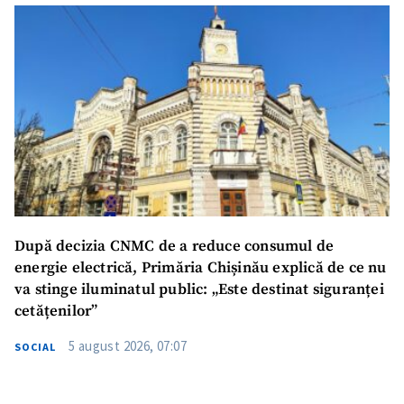
După decizia CNMC de a reduce consumul de
energie electrică, Primăria Chișinău explică de ce nu
va stinge iluminatul public: „Este destinat siguranței
cetățenilor”
5 august 2026, 07:07
SOCIAL