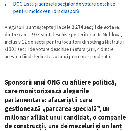
DOC Lista și adresele secțiilor de votare deschise
pentru moldovenii din diasporă
Alegătorii sunt așteptați la cele
2 274 secții de votare
,
dintre care 1 973 sunt deschise pe teritoriul R. Moldova,
inclusiv 12 de secții pentru locuitorii din stânga Nistrului
și 301 secții de votare deschise în afara țării, 4 dintre
acestea fiind dedicate votului prin corespondență.
Sponsorii unui ONG cu afiliere politică,
care monitorizează alegerile
parlamentare: afaceriștii care
gestionează „parcarea specială”, un
milionar afiliat unui candidat, o companie
de construcții, una de mezeluri și un lanț