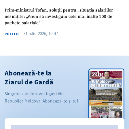
Prim-ministrul Tofan, soluții pentru „situația salariilor
nesimțite: „Vrem să investigăm cele mai înalte 100 de
pachete salariale”
31 iulie 2026, 10:47
POLITIC
Abonează-te la
Ziarul de Gardă
Singurul ziar de investigații din
Republica Moldova. Abonează-te și tu!