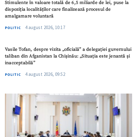
Stimulente în valoare totală de 6,5 miliarde de lei, puse la
dispoziția localităților care finalizează procesul de
amalgamare voluntară
4 august 2026, 10:17
POLITIC
Vasile Tofan, despre vizita „oficială” a delegației guvernului
taliban din Afganistan la Chișinău: „Situația este jenantă și
inacceptabilă”
4 august 2026, 09:52
POLITIC