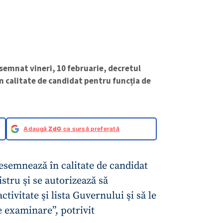
semnat vineri, 10 februarie, decretul
n calitate de candidat pentru funcția de
Adaugă
ZdG
ca sursă preferată
semnează în calitate de candidat
stru şi se autorizează să
ivitate şi lista Guvernului şi să le
 examinare”, potrivit