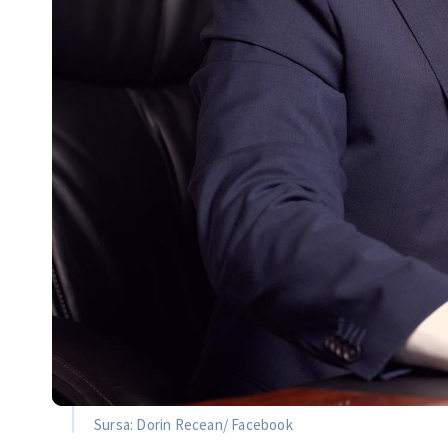
Sursa: Dorin Recean/ Facebook