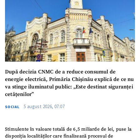
SUSȚINE
După decizia CNMC de a reduce consumul de
energie electrică, Primăria Chișinău explică de ce nu
va stinge iluminatul public: „Este destinat siguranței
cetățenilor”
5 august 2026, 07:07
SOCIAL
Stimulente în valoare totală de 6,5 miliarde de lei, puse la
dispoziția localităților care finalizează procesul de