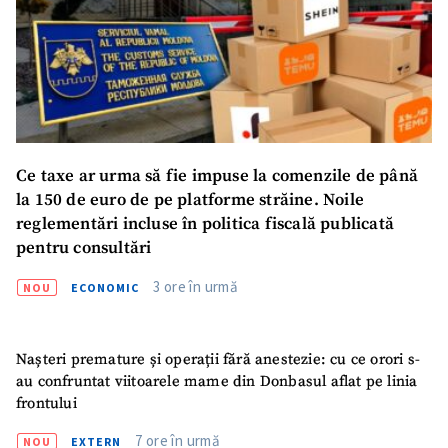
Ce taxe ar urma să fie impuse la comenzile de până
la 150 de euro de pe platforme străine. Noile
reglementări incluse în politica fiscală publicată
pentru consultări
3 ore în urmă
NOU
ECONOMIC
Nașteri premature și operații fără anestezie: cu ce orori s-
au confruntat viitoarele mame din Donbasul aflat pe linia
frontului
7 ore în urmă
NOU
EXTERN