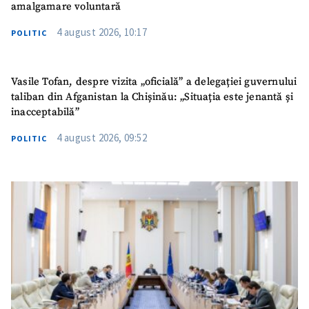
amalgamare voluntară
4 august 2026, 10:17
POLITIC
Vasile Tofan, despre vizita „oficială” a delegației guvernului
taliban din Afganistan la Chișinău: „Situația este jenantă și
inacceptabilă”
4 august 2026, 09:52
POLITIC