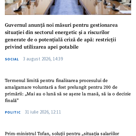
Guvernul anunță noi măsuri pentru gestionarea
situației din sectorul energetic și a riscurilor
generate de o potențială criză de apă: restricții
privind utilizarea apei potabile
3 august 2026, 14:39
SOCIAL
Termenul limită pentru finalizarea procesului de
amalgamare voluntară a fost prelungit pentru 200 de
primării: „Mai au o lună să se așeze la masă, să ia o decizie
finală”
31 iulie 2026, 12:11
POLITIC
Prim-ministrul Tofan, soluții pentru „situația salariilor