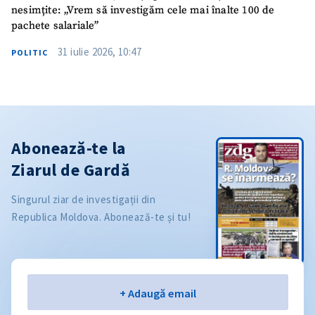
nesimțite: „Vrem să investigăm cele mai înalte 100 de
pachete salariale”
31 iulie 2026, 10:47
POLITIC
Abonează-te la
Ziarul de Gardă
Singurul ziar de investigații din
Republica Moldova. Abonează-te și tu!
Email
+ Adaugă email