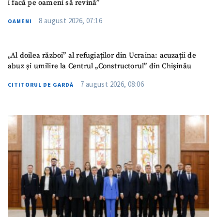
i facă pe oameni să revină”
8 august 2026, 07:16
OAMENI
„Al doilea război” al refugiaților din Ucraina: acuzații de
abuz și umilire la Centrul „Constructorul” din Chișinău
7 august 2026, 08:06
CITITORUL DE GARDĂ