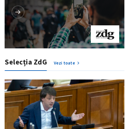
Selecția ZdG
Vezi toate