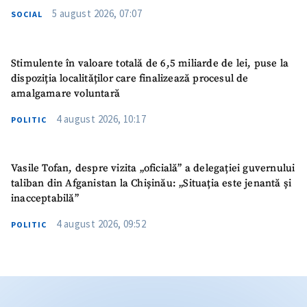
5 august 2026, 07:07
SOCIAL
Stimulente în valoare totală de 6,5 miliarde de lei, puse la
dispoziția localităților care finalizează procesul de
amalgamare voluntară
4 august 2026, 10:17
POLITIC
Vasile Tofan, despre vizita „oficială” a delegației guvernului
taliban din Afganistan la Chișinău: „Situația este jenantă și
inacceptabilă”
4 august 2026, 09:52
POLITIC