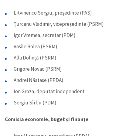
Litvinenco Sergiu, președinte (PAS)
Țurcanu Vladimir, vicepreședinte (PSRM)
Igor Vremea, secretar (PDM)
Vasile Bolea (PSRM)
Alla Dolință (PSRM)
Grigore Novac (PSRM)
Andrei Năstase (PPDA)
Ion Groza, deputat independent
Sergiu Sîrbu (PDM)
Comisia economie, buget și finanțe