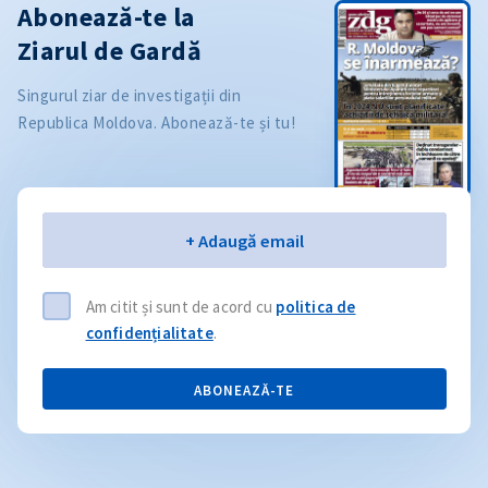
Abonează-te la
Ziarul de Gardă
Singurul ziar de investigații din
Republica Moldova. Abonează-te și tu!
Email
+ Adaugă email
Am citit și sunt de acord cu
politica de
confidențialitate
.
ABONEAZĂ-TE