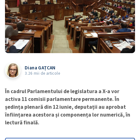
Diana GAȚCAN
3.26 mii de articole
În cadrul Parlamentului de legislatura a X-a vor
activa 11 comisii parlamentare permanente. În
ședința plenară din 12 iunie, deputații au aprobat
înființarea acestora și componența lor numerică, în
lectură finală.