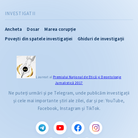
INVESTIGATII
Ancheta
Dosar
Marea corupție
Povești din spatele investigației
Ghiduri de investigații
Laureat al
Premiului Naţional de Etică și Deontologie
Jurnalistică 2017
Ne puteți urmări și pe Telegram, unde publicăm investigații
și cele mai importante știri ale zilei, dar și pe: YouTube,
Facebook, Instagram și TikTok.