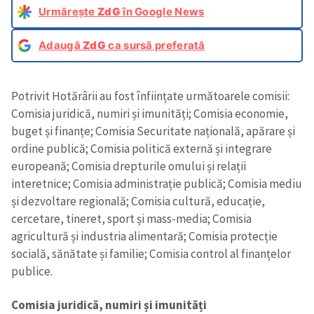
Urmărește
ZdG
în Google News
Adaugă
ZdG
ca sursă preferată
Potrivit Hotărârii au fost înființate următoarele comisii:
Comisia juridică, numiri și imunități; Comisia economie,
buget și finanțe; Comisia Securitate națională, apărare și
ordine publică; Comisia politică externă și integrare
europeană; Comisia drepturile omului și relații
interetnice; Comisia administrație publică; Comisia mediu
și dezvoltare regională; Comisia cultură, educație,
cercetare, tineret, sport și mass-media; Comisia
agricultură și industria alimentară; Comisia protecție
socială, sănătate și familie; Comisia control al finanțelor
publice.
Comisia juridică, numiri și imunități