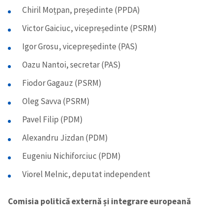
Chiril Moțpan, președinte (PPDA)
Victor Gaiciuc, vicepreședinte (PSRM)
Igor Grosu, vicepreședinte (PAS)
Oazu Nantoi, secretar (PAS)
Fiodor Gagauz (PSRM)
Oleg Savva (PSRM)
Pavel Filip (PDM)
Alexandru Jizdan (PDM)
Eugeniu Nichiforciuc (PDM)
Viorel Melnic, deputat independent
Comisia politică externă și integrare europeană