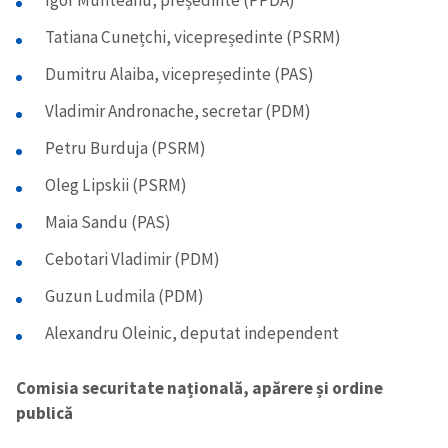
Igor Munteanu, președinte (PPDA)
Tatiana Cunețchi, vicepreședinte (PSRM)
Dumitru Alaiba, vicepreședinte (PAS)
Vladimir Andronache, secretar (PDM)
Petru Burduja (PSRM)
Oleg Lipskii (PSRM)
Maia Sandu (PAS)
Cebotari Vladimir (PDM)
Guzun Ludmila (PDM)
Alexandru Oleinic, deputat independent
Comisia securitate națională, apărere și ordine
publică