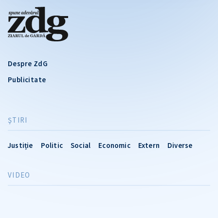
Despre ZdG
Publicitate
ŞTIRI
Justiție
Politic
Social
Economic
Extern
Diverse
VIDEO