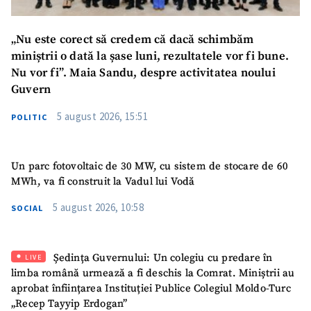
„Nu este corect să credem că dacă schimbăm
miniștrii o dată la șase luni, rezultatele vor fi bune.
Nu vor fi”. Maia Sandu, despre activitatea noului
Guvern
5 august 2026, 15:51
POLITIC
Un parc fotovoltaic de 30 MW, cu sistem de stocare de 60
MWh, va fi construit la Vadul lui Vodă
5 august 2026, 10:58
SOCIAL
Ședința Guvernului: Un colegiu cu predare în
LIVE
limba română urmează a fi deschis la Comrat. Miniștrii au
aprobat înființarea Instituției Publice Colegiul Moldo-Turc
„Recep Tayyip Erdogan”