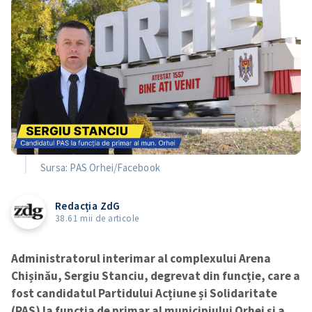
Sursa: PAS Orhei/Facebook
Redacția ZdG
38.61 mii de articole
Administratorul interimar al complexului Arena
Chișinău, Sergiu Stanciu, degrevat din funcție, care a
fost candidatul Partidului Acțiune și Solidaritate
(PAS) la funcția de primar al municipiului Orhei și a