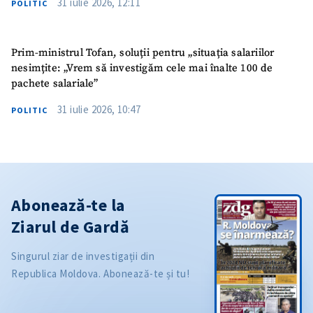
31 iulie 2026, 12:11
POLITIC
Prim-ministrul Tofan, soluții pentru „situația salariilor
nesimțite: „Vrem să investigăm cele mai înalte 100 de
pachete salariale”
31 iulie 2026, 10:47
POLITIC
Abonează-te la
Ziarul de Gardă
Singurul ziar de investigații din
Republica Moldova. Abonează-te și tu!