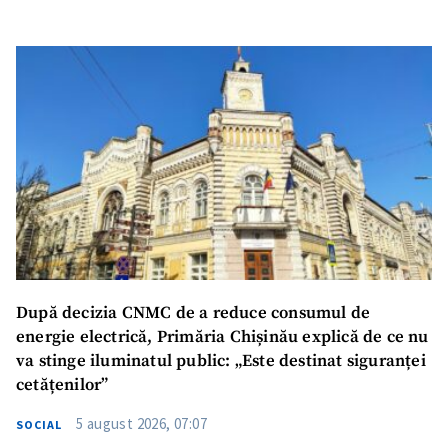
După decizia CNMC de a reduce consumul de
energie electrică, Primăria Chișinău explică de ce nu
va stinge iluminatul public: „Este destinat siguranței
cetățenilor”
5 august 2026, 07:07
SOCIAL