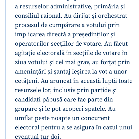
a resurselor administrative, primăria și
consiliul raional. Au dirijat și orchestrat
procesul de cumpărare a votului prin
implicarea directă a președinților și
operatorilor secțiilor de votare. Au făcut
agitație electorală în secțiile de votare în
ziua votului și cel mai grav, au forțat prin
amenințări și șantaj ieșirea la vot a unor
cetățeni. Au aruncat în această luptă toate
resursele lor, inclusiv prin partide și
candidați păpușă care fac parte din
grupare și le pot acoperi spatele. Au
umflat peste noapte un concurent
electoral pentru a se asigura în cazul unui
eventual tur doi.