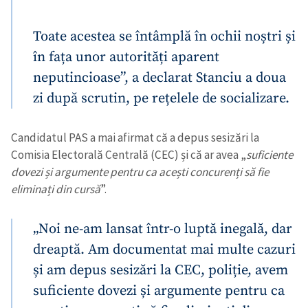
Toate acestea se întâmplă în ochii noștri și
în fața unor autorități aparent
neputincioase”, a declarat Stanciu a doua
zi după scrutin, pe rețelele de socializare.
Candidatul PAS a mai afirmat că a depus sesizări la
Comisia Electorală Centrală (CEC) și că ar avea „
suficiente
dovezi și argumente pentru ca acești concurenți să fie
eliminați din cursă
”.
„Noi ne-am lansat într-o luptă inegală, dar
dreaptă. Am documentat mai multe cazuri
și am depus sesizări la CEC, poliție, avem
suficiente dovezi și argumente pentru ca