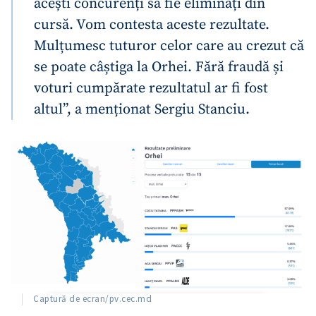
acești concurenți să fie eliminați din
cursă. Vom contesta aceste rezultate.
Mulțumesc tuturor celor care au crezut că
se poate câștiga la Orhei. Fără fraudă și
voturi cumpărate rezultatul ar fi fost
altul”, a menționat Sergiu Stanciu.
Captură de ecran/pv.cec.md