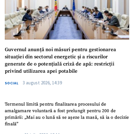
Guvernul anunță noi măsuri pentru gestionarea
situației din sectorul energetic și a riscurilor
generate de o potențială criză de apă: restricții
privind utilizarea apei potabile
3 august 2026, 14:39
SOCIAL
Termenul limită pentru finalizarea procesului de
amalgamare voluntară a fost prelungit pentru 200 de
primării: „Mai au o lună să se așeze la masă, să ia o decizie
finală”