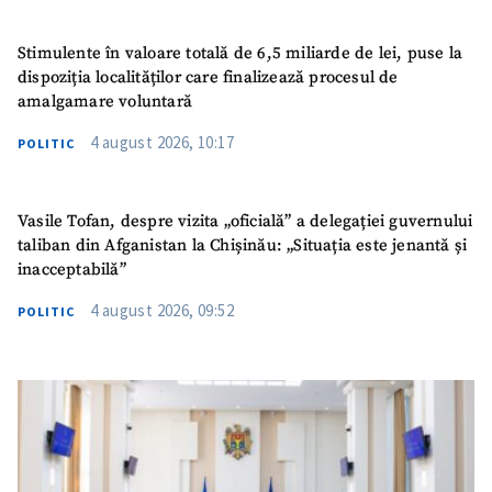
Stimulente în valoare totală de 6,5 miliarde de lei, puse la
dispoziția localităților care finalizează procesul de
amalgamare voluntară
4 august 2026, 10:17
POLITIC
Vasile Tofan, despre vizita „oficială” a delegației guvernului
taliban din Afganistan la Chișinău: „Situația este jenantă și
inacceptabilă”
4 august 2026, 09:52
POLITIC