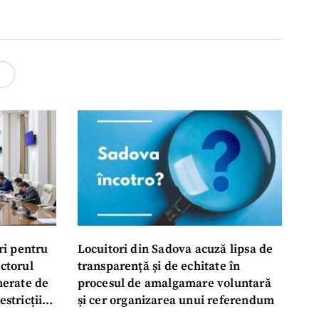
4
ri pentru
Locuitori din Sadova acuză lipsa de
ectorul
transparență și de echitate în
enerate de
procesul de amalgamare voluntară
estricții
și cer organizarea unui referendum
abile