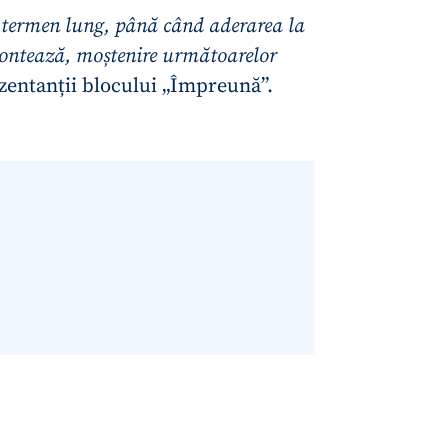
 termen lung, până când aderarea la
 contează, moștenire următoarelor
ezentanții blocului „Împreună”.