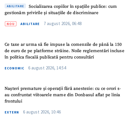
Socializarea copiilor în spațiile publice: cum
ABILITARE
gestionăm privirile și situațiile de discriminare
7 august 2026, 06:48
NOU
ABILITARE
Ce taxe ar urma să fie impuse la comenzile de până la 150
de euro de pe platforme străine. Noile reglementări incluse
în politica fiscală publicată pentru consultări
6 august 2026, 14:54
ECONOMIC
Nașteri premature și operații fără anestezie: cu ce orori s-
au confruntat viitoarele mame din Donbasul aflat pe linia
frontului
6 august 2026, 10:46
EXTERN