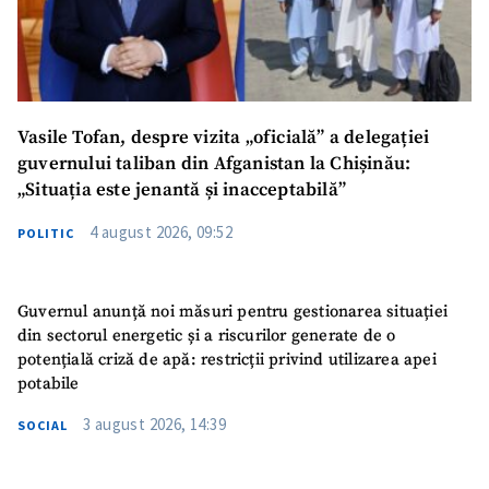
Vasile Tofan, despre vizita „oficială” a delegației
guvernului taliban din Afganistan la Chișinău:
„Situația este jenantă și inacceptabilă”
4 august 2026, 09:52
POLITIC
Guvernul anunță noi măsuri pentru gestionarea situației
din sectorul energetic și a riscurilor generate de o
potențială criză de apă: restricții privind utilizarea apei
potabile
3 august 2026, 14:39
SOCIAL