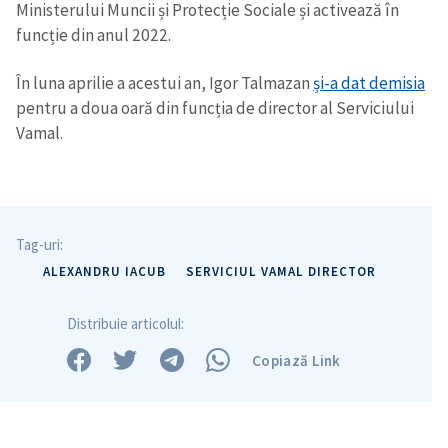
Ministerului Muncii și Protecție Sociale și activează în
funcție din anul 2022.
În luna aprilie a acestui an, Igor Talmazan
și-a dat demisia
pentru a doua oară din funcția de director al Serviciului
Vamal.
Tag-uri:
ALEXANDRU IACUB
SERVICIUL VAMAL DIRECTOR
Distribuie articolul:
Copiază Link