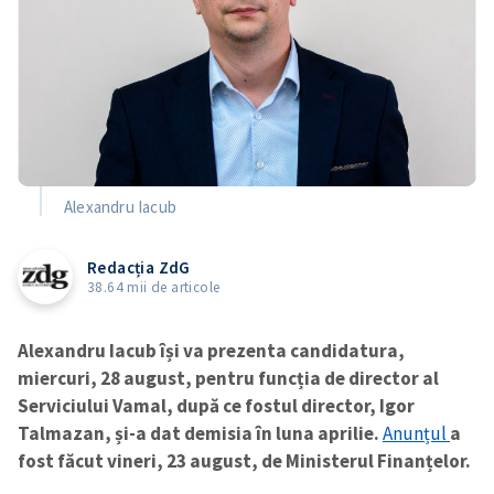
Alexandru Iacub
Redacția ZdG
38.64 mii de articole
Alexandru Iacub își va prezenta candidatura,
miercuri, 28 august, pentru funcția de director al
Serviciului Vamal, după ce fostul director, Igor
Talmazan, și-a dat demisia în luna aprilie.
Anunțul
a
fost făcut vineri, 23 august, de Ministerul Finanțelor.