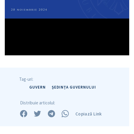
Tag-uri:
GUVERN
ȘEDINȚA GUVERNULUI
Distribuie articolul:
Copiază Link