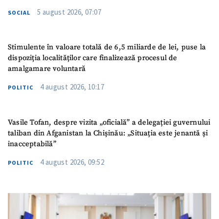
5 august 2026, 07:07
SOCIAL
Stimulente în valoare totală de 6,5 miliarde de lei, puse la
dispoziția localităților care finalizează procesul de
amalgamare voluntară
4 august 2026, 10:17
POLITIC
Vasile Tofan, despre vizita „oficială” a delegației guvernului
taliban din Afganistan la Chișinău: „Situația este jenantă și
inacceptabilă”
4 august 2026, 09:52
POLITIC