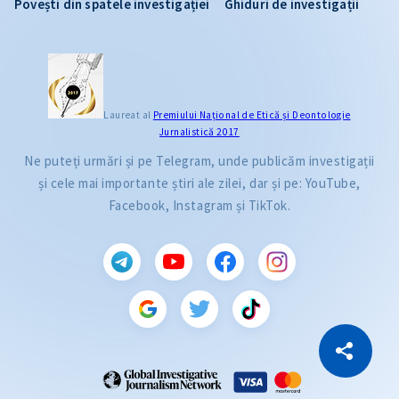
Povești din spatele investigației
Ghiduri de investigații
Laureat al
Premiului Naţional de Etică și Deontologie
Jurnalistică 2017
Ne puteți urmări și pe Telegram, unde publicăm investigații
și cele mai importante știri ale zilei, dar și pe: YouTube,
Facebook, Instagram și TikTok.
CITEȘTE
Citește articolul
Copiază Link