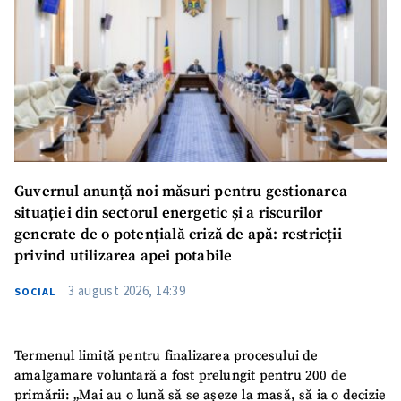
Guvernul anunță noi măsuri pentru gestionarea
situației din sectorul energetic și a riscurilor
generate de o potențială criză de apă: restricții
privind utilizarea apei potabile
3 august 2026, 14:39
SOCIAL
Termenul limită pentru finalizarea procesului de
amalgamare voluntară a fost prelungit pentru 200 de
primării: „Mai au o lună să se așeze la masă, să ia o decizie