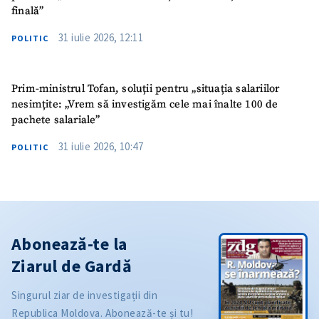
finală”
31 iulie 2026, 12:11
POLITIC
Prim-ministrul Tofan, soluții pentru „situația salariilor
nesimțite: „Vrem să investigăm cele mai înalte 100 de
pachete salariale”
31 iulie 2026, 10:47
POLITIC
Abonează-te la
Ziarul de Gardă
Singurul ziar de investigații din
Republica Moldova. Abonează-te și tu!