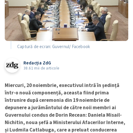
Captură de ecran: Guvernul/ Facebook
Redacția ZdG
38.61 mii de articole
Miercuri, 20 noiembrie, executivul intră în ședință
într-o nouă componență, aceasta fiind prima
întrunire după ceremonia din 19 noiembrie de
depunere a jurământului de către noii membri ai
Guvernului condus de Dorin Recean: Daniela Misail-
Nichitin, noua șefă a Ministerului Afacerilor Interne,
și Ludmila Catlabuga, care a preluat conducerea