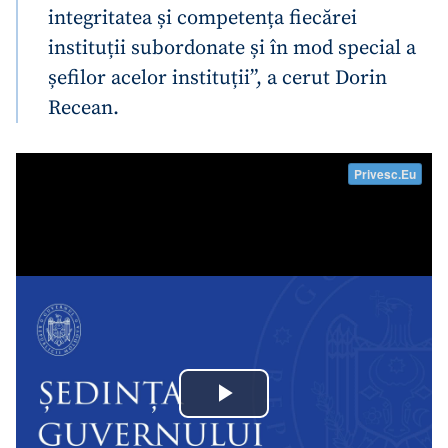
integritatea și competența fiecărei
instituții subordonate și în mod special a
șefilor acelor instituții”, a cerut Dorin
Recean.