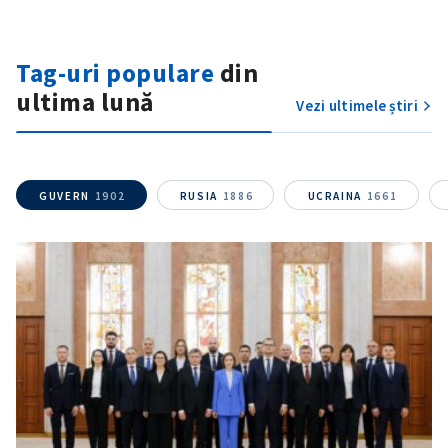
Tag-uri populare
din
ultima lună
Vezi ultimele știri
SUSȚINE
GUVERN
1902
RUSIA
1886
UCRAINA
1661