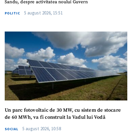
Sandu, despre activitatea noului Guvern
5 august 2026, 15:51
POLITIC
SUSȚINE
Un parc fotovoltaic de 30 MW, cu sistem de stocare
de 60 MWh, va fi construit la Vadul lui Vodă
5 august 2026, 10:58
SOCIAL