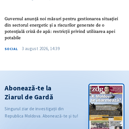
Guvernul anunță noi măsuri pentru gestionarea situației
din sectorul energetic și a riscurilor generate de o
potențială criză de apă: restricții privind utilizarea apei
potabile
3 august 2026, 14:39
SOCIAL
Abonează-te la
Ziarul de Gardă
Singurul ziar de investigații din
Republica Moldova. Abonează-te și tu!