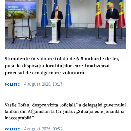
Stimulente în valoare totală de 6,5 miliarde de lei,
puse la dispoziția localităților care finalizează
procesul de amalgamare voluntară
4 august 2026, 10:17
POLITIC
Vasile Tofan, despre vizita „oficială” a delegației guvernului
taliban din Afganistan la Chișinău: „Situația este jenantă și
inacceptabilă”
4 august 2026, 09:52
POLITIC