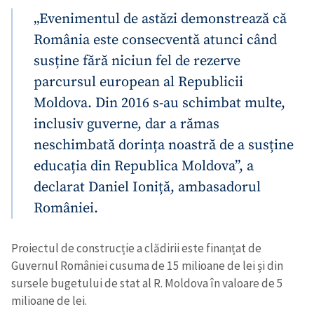
„Evenimentul de astăzi demonstrează că
România este consecventă atunci când
susține fără niciun fel de rezerve
parcursul european al Republicii
Moldova. Din 2016 s-au schimbat multe,
inclusiv guverne, dar a rămas
neschimbată dorința noastră de a susține
educația din Republica Moldova”, a
declarat Daniel Ioniță, ambasadorul
României.
Proiectul de construcție a clădirii este finanțat de
Guvernul României cu
suma de 15 milioane de lei și din
sursele bugetului de stat al R. Moldova în valoare de 5
milioane de lei.