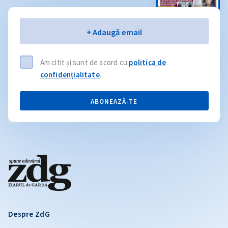
Email
+ Adaugă email
Am citit și sunt de acord cu
politica de
confidențialitate
.
ABONEAZĂ-TE
Despre ZdG