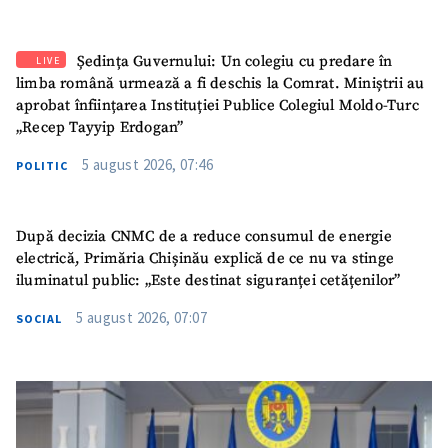
Ședința Guvernului: Un colegiu cu predare în
LIVE
limba română urmează a fi deschis la Comrat. Miniștrii au
aprobat înființarea Instituției Publice Colegiul Moldo-Turc
„Recep Tayyip Erdogan”
5 august 2026, 07:46
POLITIC
După decizia CNMC de a reduce consumul de energie
electrică, Primăria Chișinău explică de ce nu va stinge
iluminatul public: „Este destinat siguranței cetățenilor”
5 august 2026, 07:07
SOCIAL