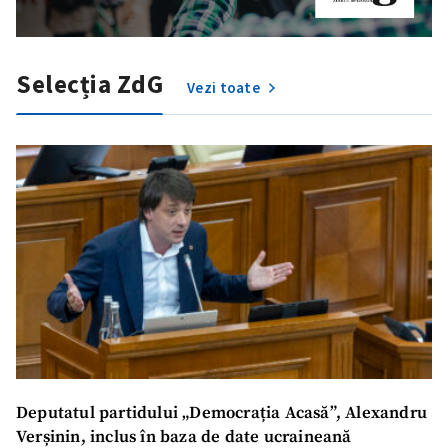
Selecția ZdG
Vezi toate
Deputatul partidului „Democrația Acasă”, Alexandru
Verșinin, inclus în baza de date ucraineană