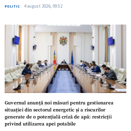
4 august 2026, 09:52
POLITIC
Guvernul anunță noi măsuri pentru gestionarea
situației din sectorul energetic și a riscurilor
generate de o potențială criză de apă: restricții
privind utilizarea apei potabile