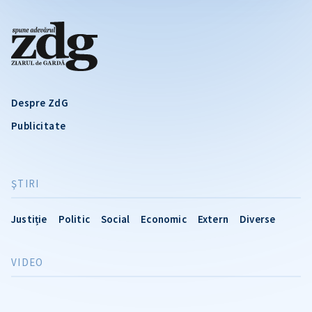
Despre ZdG
Publicitate
ŞTIRI
Justiție
Politic
Social
Economic
Extern
Diverse
VIDEO