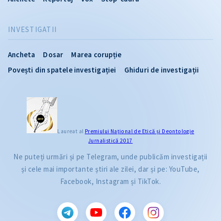
INVESTIGATII
Ancheta
Dosar
Marea corupție
Povești din spatele investigației
Ghiduri de investigații
Laureat al
Premiului Naţional de Etică și Deontologie
Jurnalistică 2017
Ne puteți urmări și pe Telegram, unde publicăm investigații
și cele mai importante știri ale zilei, dar și pe: YouTube,
Facebook, Instagram și TikTok.