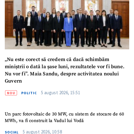
„Nu este corect să credem că dacă schimbăm
miniștrii o dată la șase luni, rezultatele vor fi bune.
Nu vor fi”. Maia Sandu, despre activitatea noului
Guvern
5 august 2026, 15:51
NOU
POLITIC
Un parc fotovoltaic de 30 MW, cu sistem de stocare de 60
MWh, va fi construit la Vadul lui Vodă
5 august 2026, 10:58
SOCIAL