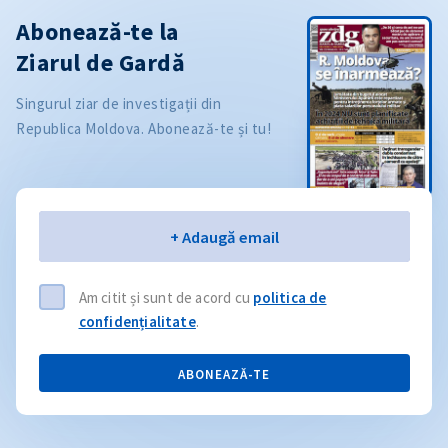
Abonează-te la
Ziarul de Gardă
Singurul ziar de investigații din
Republica Moldova. Abonează-te și tu!
Email
+ Adaugă email
Am citit și sunt de acord cu
politica de
confidențialitate
.
ABONEAZĂ-TE