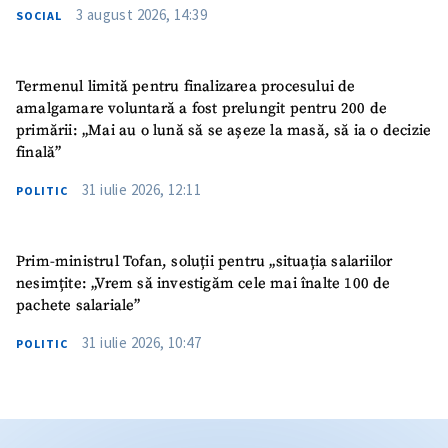
3 august 2026, 14:39
SOCIAL
Termenul limită pentru finalizarea procesului de
amalgamare voluntară a fost prelungit pentru 200 de
primării: „Mai au o lună să se așeze la masă, să ia o decizie
finală”
31 iulie 2026, 12:11
POLITIC
Prim-ministrul Tofan, soluții pentru „situația salariilor
nesimțite: „Vrem să investigăm cele mai înalte 100 de
pachete salariale”
31 iulie 2026, 10:47
POLITIC