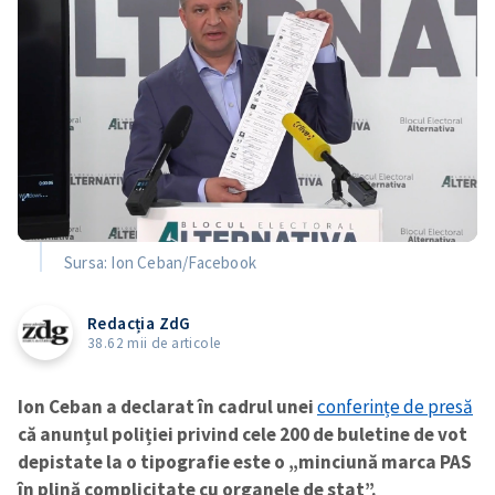
Sursa: Ion Ceban/Facebook
Redacția ZdG
38.62 mii de articole
Ion Ceban a declarat în cadrul unei
conferințe de presă
că anunțul poliției privind cele 200 de buletine de vot
depistate la o tipografie este o „minciună marca PAS
în plină complicitate cu organele de stat”.