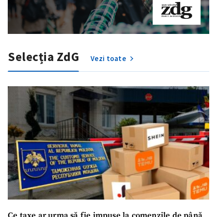
Selecția ZdG
Vezi toate
Ce taxe ar urma să fie impuse la comenzile de până