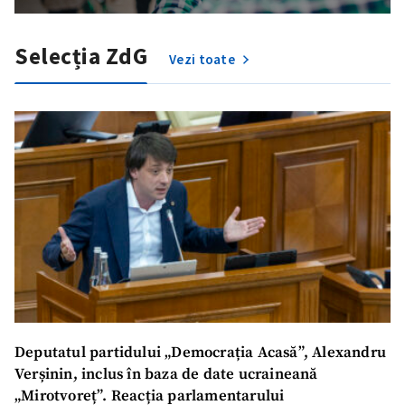
Selecția ZdG
Vezi toate
ȘTIREA MEA
Titlu știre
+ Adaugă titlu
Fotografie
+ Încarcă imagine
Link media
+ Link media
Deputatul partidului „Democrația Acasă”, Alexandru
Mesajul știrei
+ Mesajul știrei
Verșinin, inclus în baza de date ucraineană
„Mirotvoreț”. Reacția parlamentarului