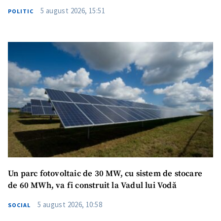
5 august 2026, 15:51
POLITIC
Un parc fotovoltaic de 30 MW, cu sistem de stocare
de 60 MWh, va fi construit la Vadul lui Vodă
5 august 2026, 10:58
SOCIAL