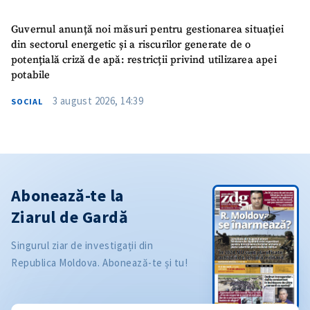
Guvernul anunță noi măsuri pentru gestionarea situației
din sectorul energetic și a riscurilor generate de o
potențială criză de apă: restricții privind utilizarea apei
potabile
3 august 2026, 14:39
SOCIAL
Abonează-te la
Ziarul de Gardă
Singurul ziar de investigații din
Republica Moldova. Abonează-te și tu!