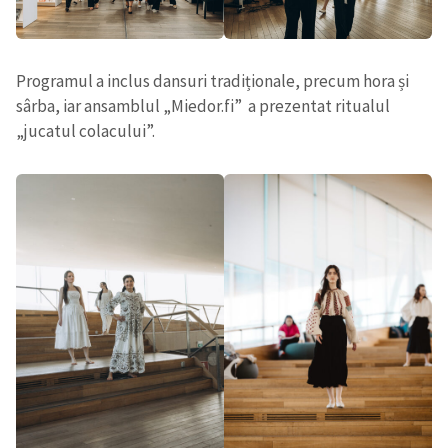
Programul a inclus dansuri tradiționale, precum hora și
sârba, iar ansamblul „Miedor.fi” a prezentat ritualul
„jucatul colacului”.