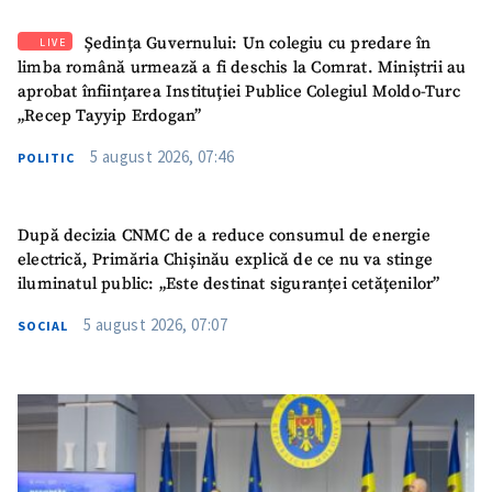
Ședința Guvernului: Un colegiu cu predare în
LIVE
limba română urmează a fi deschis la Comrat. Miniștrii au
aprobat înființarea Instituției Publice Colegiul Moldo-Turc
„Recep Tayyip Erdogan”
5 august 2026, 07:46
POLITIC
După decizia CNMC de a reduce consumul de energie
electrică, Primăria Chișinău explică de ce nu va stinge
iluminatul public: „Este destinat siguranței cetățenilor”
5 august 2026, 07:07
SOCIAL