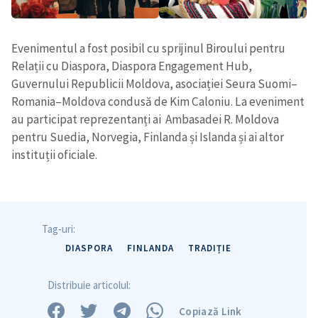
Evenimentul a fost posibil cu sprijinul Biroului pentru
Relații cu Diaspora, Diaspora Engagement Hub,
Guvernului Republicii Moldova, asociației Seura Suomi–
Romania–Moldova condusă de Kim Caloniu. La eveniment
au participat reprezentanți ai Ambasadei R. Moldova
pentru Suedia, Norvegia, Finlanda și Islanda și ai altor
instituții oficiale.
Tag-uri:
DIASPORA
FINLANDA
TRADIȚIE
Distribuie articolul:
Copiază Link