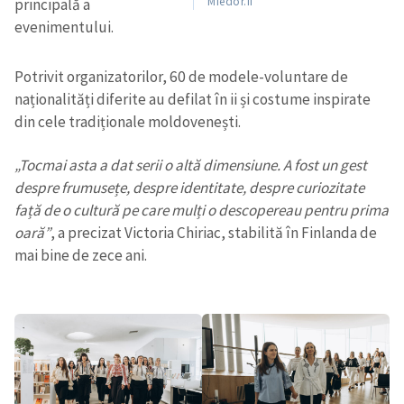
Miedor.fi
principală a
evenimentului.
Potrivit organizatorilor, 60 de modele-voluntare de
naționalități diferite au defilat în ii și costume inspirate
din cele tradiționale moldovenești.
„Tocmai asta a dat serii o altă dimensiune. A fost un gest
despre frumusețe, despre identitate, despre curiozitate
față de o cultură pe care mulți o descopereau pentru prima
oară”
, a precizat Victoria Chiriac, stabilită în Finlanda de
mai bine de zece ani.