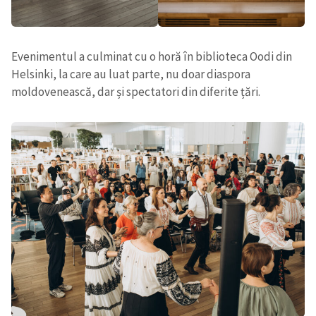
Evenimentul a culminat cu o horă în biblioteca Oodi din
Helsinki, la care au luat parte, nu doar diaspora
moldovenească, dar și spectatori din diferite țări.
Trimite o informație
Despre ZdG
in English
на русском