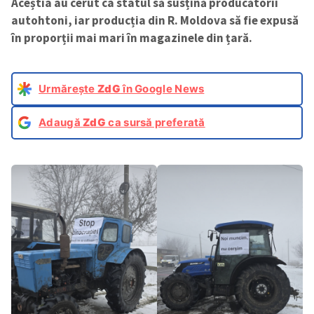
Aceștia au cerut ca statul să susțină producătorii
autohtoni, iar producția din R. Moldova să fie expusă
în proporții mai mari în magazinele din țară.
Urmărește
ZdG
în Google News
Adaugă
ZdG
ca sursă preferată