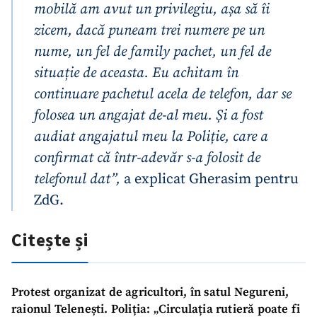
mobilă am avut un privilegiu, așa să îi
zicem, dacă puneam trei numere pe un
nume, un fel de family pachet, un fel de
situație de aceasta. Eu achitam în
continuare pachetul acela de telefon, dar se
folosea un angajat de-al meu. Și a fost
audiat angajatul meu la Poliție, care a
confirmat că într-adevăr s-a folosit de
telefonul dat”,
a explicat Gherasim pentru
ZdG.
Citește și
Protest organizat de agricultori, în satul Negureni,
raionul Telenești. Poliția: „Circulația rutieră poate fi