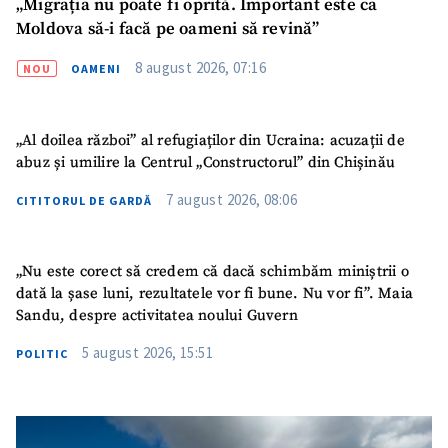
„Migrația nu poate fi oprită. Important este ca
Moldova să-i facă pe oameni să revină”
8 august 2026, 07:16
NOU
OAMENI
„Al doilea război” al refugiaților din Ucraina: acuzații de
abuz și umilire la Centrul „Constructorul” din Chișinău
7 august 2026, 08:06
CITITORUL DE GARDĂ
„Nu este corect să credem că dacă schimbăm miniștrii o
dată la șase luni, rezultatele vor fi bune. Nu vor fi”. Maia
Sandu, despre activitatea noului Guvern
5 august 2026, 15:51
POLITIC