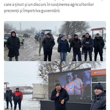
care a ținut și un discurs în susținerea agricultorilor
prezenți și împotriva guvernării.