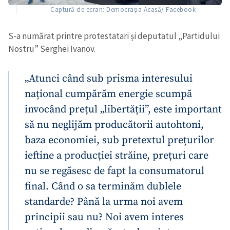
Captură de ecran: Democrația Acasă/ Facebook
S-a numărat printre protestatari și deputatul „Partidului
Nostru” Serghei Ivanov.
„Atunci când sub prisma interesului
național cumpărăm energie scumpă
invocând prețul „libertății”, este important
să nu neglijăm producătorii autohtoni,
baza economiei, sub pretextul prețurilor
ieftine a producției străine, prețuri care
nu se regăsesc de fapt la consumatorul
final. Când o sa terminăm dublele
standarde? Până la urma noi avem
principii sau nu? Noi avem interes