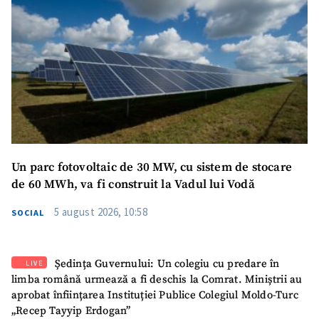
Un parc fotovoltaic de 30 MW, cu sistem de stocare
de 60 MWh, va fi construit la Vadul lui Vodă
5 august 2026, 10:58
SOCIAL
Ședința Guvernului: Un colegiu cu predare în
LIVE
limba română urmează a fi deschis la Comrat. Miniștrii au
aprobat înființarea Instituției Publice Colegiul Moldo-Turc
„Recep Tayyip Erdogan”