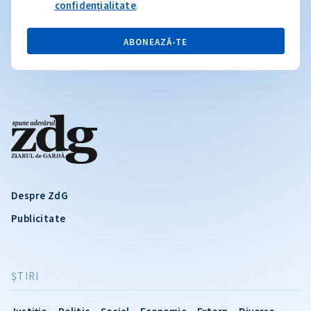
confidențialitate
.
ABONEAZĂ-TE
Despre ZdG
Publicitate
ŞTIRI