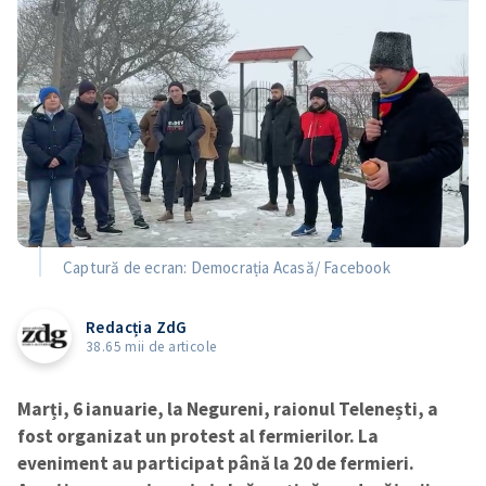
Captură de ecran: Democrația Acasă/ Facebook
Redacția ZdG
38.65 mii de articole
Marți, 6 ianuarie, la Negureni, raionul Telenești, a
fost organizat un protest al fermierilor. La
eveniment au participat până la 20 de fermieri.