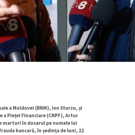
ale a Moldovei (BNM), Ion Sturzu, și
e a Pieței Financiare (CNPF), Artur
e martori în dosarul pe numele lui
rauda bancară, în ședința de luni, 22