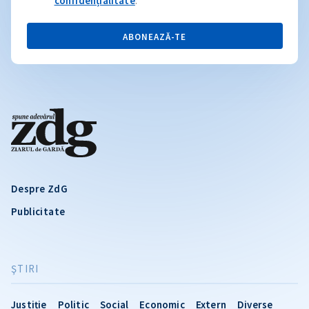
confidențialitate
.
ABONEAZĂ-TE
Despre ZdG
Publicitate
ŞTIRI
Justiție
Politic
Social
Economic
Extern
Diverse