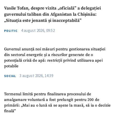
Vasile Tofan, despre vizita „oficială” a delegației
guvernului taliban din Afganistan la Chișinău:
„Situația este jenantă și inacceptabilă”
4 august 2026, 09:52
POLITIC
Guvernul anunță noi măsuri pentru gestionarea situației
din sectorul energetic și a riscurilor generate de o
potențială criză de apă: restricții privind utilizarea apei
potabile
3 august 2026, 14:39
SOCIAL
Termenul limită pentru finalizarea procesului de
amalgamare voluntară a fost prelungit pentru 200 de
primării: „Mai au o lună să se așeze la masă, să ia o decizie
finală”