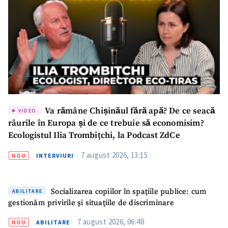
Va rămâne Chișinăul fără apă? De ce seacă
VIDEO
râurile în Europa și de ce trebuie să economisim?
Ecologistul Ilia Trombițchi, la Podcast ZdCe
7 august 2026, 13:15
NOU
INTERVIURI
Socializarea copiilor în spațiile publice: cum
ABILITARE
gestionăm privirile și situațiile de discriminare
7 august 2026, 06:48
NOU
ABILITARE