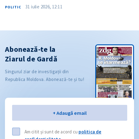
31 iulie 2026, 12:11
POLITIC
Abonează-te la
Ziarul de Gardă
Singurul ziar de investigații din
Republica Moldova. Abonează-te și tu!
Email
+ Adaugă email
Am citit și sunt de acord cu
politica de