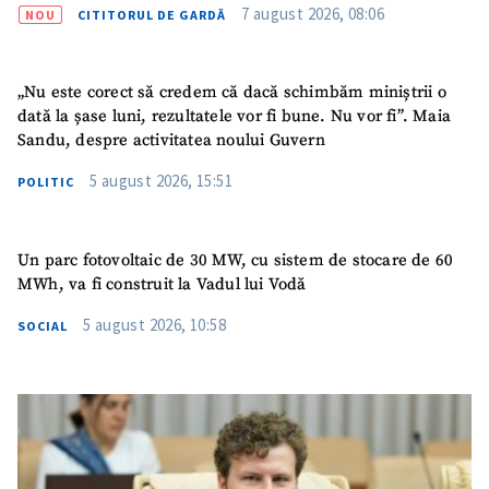
confidențialitate
.
7 august 2026, 08:06
NOU
CITITORUL DE GARDĂ
TRIMITE ȘTIREA
„Nu este corect să credem că dacă schimbăm miniștrii o
dată la șase luni, rezultatele vor fi bune. Nu vor fi”. Maia
Sandu, despre activitatea noului Guvern
5 august 2026, 15:51
POLITIC
Un parc fotovoltaic de 30 MW, cu sistem de stocare de 60
MWh, va fi construit la Vadul lui Vodă
5 august 2026, 10:58
SOCIAL