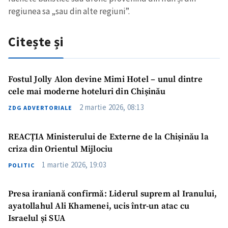
regiunea sa „sau din alte regiuni”.
Citește și
Fostul Jolly Alon devine Mimi Hotel – unul dintre
cele mai moderne hoteluri din Chișinău
2 martie 2026, 08:13
ZDG ADVERTORIALE
REACȚIA Ministerului de Externe de la Chișinău la
criza din Orientul Mijlociu
1 martie 2026, 19:03
POLITIC
Presa iraniană confirmă: Liderul suprem al Iranului,
ayatollahul Ali Khamenei, ucis într-un atac cu
Israelul și SUA