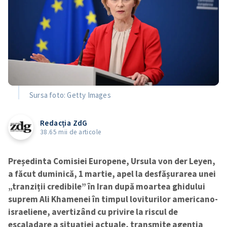
Sursa foto: Getty Images
Redacția ZdG
38.65 mii de articole
Președinta Comisiei Europene, Ursula von der Leyen,
a făcut duminică, 1 martie, apel la desfășurarea unei
„tranziții credibile” în Iran după moartea ghidului
suprem Ali Khamenei în timpul loviturilor americano-
israeliene, avertizând cu privire la riscul de
escaladare a situației actuale, transmite agenția