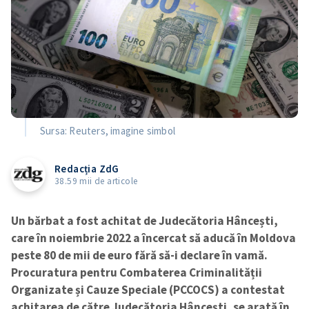
Sursa: Reuters, imagine simbol
Redacția ZdG
38.59 mii de articole
Un bărbat a fost achitat de Judecătoria Hâncești,
care în noiembrie 2022 a încercat să aducă în Moldova
peste 80 de mii de euro fără să-i declare în vamă.
Procuratura pentru Combaterea Criminalității
Organizate și Cauze Speciale (PCCOCS) a contestat
achitarea de către Judecătoria Hâncești, se arată în