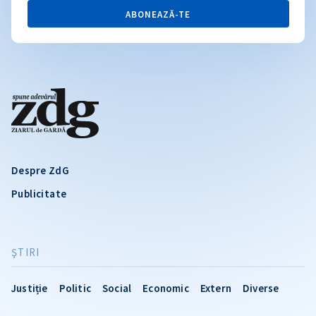
ABONEAZĂ-TE
Despre ZdG
Publicitate
ŞTIRI
Justiție
Politic
Social
Economic
Extern
Diverse