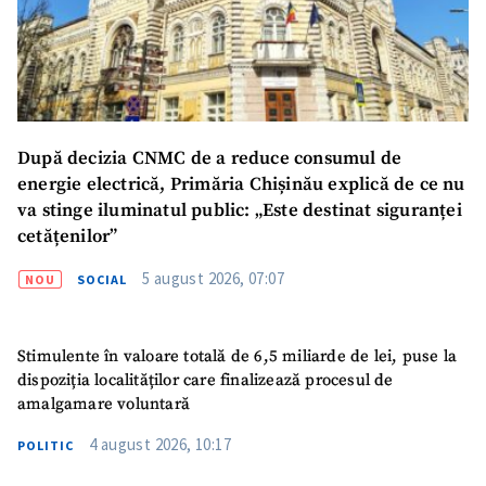
După decizia CNMC de a reduce consumul de
energie electrică, Primăria Chișinău explică de ce nu
va stinge iluminatul public: „Este destinat siguranței
SUSȚINE
cetățenilor”
5 august 2026, 07:07
NOU
SOCIAL
Stimulente în valoare totală de 6,5 miliarde de lei, puse la
dispoziția localităților care finalizează procesul de
amalgamare voluntară
4 august 2026, 10:17
POLITIC