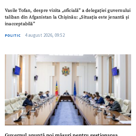
Vasile Tofan, despre vizita „oficială” a delegației guvernului
taliban din Afganistan la Chișinău: „Situația este jenantă și
inacceptabilă”
4 august 2026, 09:52
POLITIC
Guvernul anunță noi măsuri pentru gestionarea