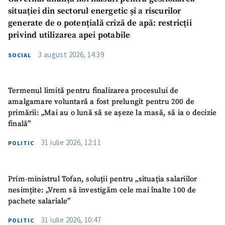
situației din sectorul energetic și a riscurilor
generate de o potențială criză de apă: restricții
privind utilizarea apei potabile
3 august 2026, 14:39
SOCIAL
Termenul limită pentru finalizarea procesului de
amalgamare voluntară a fost prelungit pentru 200 de
primării: „Mai au o lună să se așeze la masă, să ia o decizie
finală”
31 iulie 2026, 12:11
POLITIC
Prim-ministrul Tofan, soluții pentru „situația salariilor
nesimțite: „Vrem să investigăm cele mai înalte 100 de
pachete salariale”
31 iulie 2026, 10:47
POLITIC