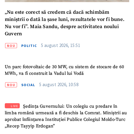
„Nu este corect să credem că dacă schimbăm
miniștrii o dată la șase luni, rezultatele vor fi bune.
Nu vor fi”. Maia Sandu, despre activitatea noului
Guvern
5 august 2026, 15:51
NOU
POLITIC
Un parc fotovoltaic de 30 MW, cu sistem de stocare de 60
MWh, va fi construit la Vadul lui Vodă
5 august 2026, 10:58
NOU
SOCIAL
Ședința Guvernului: Un colegiu cu predare în
LIVE
limba română urmează a fi deschis la Comrat. Miniștrii au
aprobat înființarea Instituției Publice Colegiul Moldo-Turc
SUSȚINE
„Recep Tayyip Erdogan”