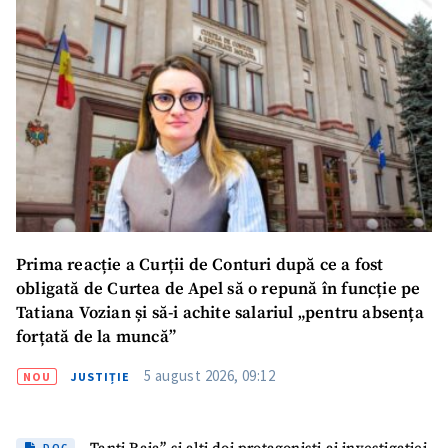
Prima reacție a Curții de Conturi după ce a fost
obligată de Curtea de Apel să o repună în funcție pe
Tatiana Vozian și să-i achite salariul „pentru absența
forțată de la muncă”
5 august 2026, 09:12
NOU
JUSTIȚIE
DOC