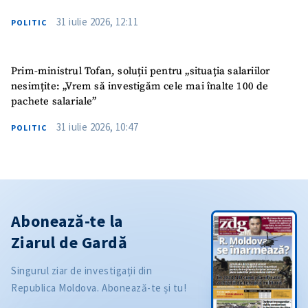
31 iulie 2026, 12:11
POLITIC
Prim-ministrul Tofan, soluții pentru „situația salariilor
nesimțite: „Vrem să investigăm cele mai înalte 100 de
pachete salariale”
31 iulie 2026, 10:47
POLITIC
Abonează-te la
Ziarul de Gardă
Singurul ziar de investigații din
Republica Moldova. Abonează-te și tu!