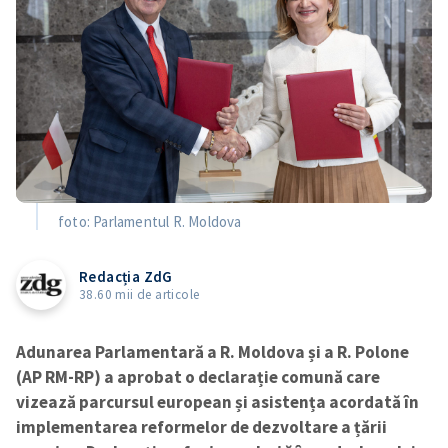
foto: Parlamentul R. Moldova
Redacția ZdG
38.60 mii de articole
Adunarea Parlamentară a R. Moldova și a R. Polone
(AP RM-RP) a aprobat o declarație comună care
vizează parcursul european și asistența acordată în
implementarea reformelor de dezvoltare a țării