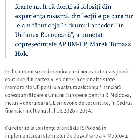
foarte mult că doriți să folosiți din
experiența noastră, din lecțiile pe care noi
le-am făcut deja în drumul accederii în
Uniunea Europeană”, a punctat
copreședintele AP RM-RP, Marek Tomasz
Hok.
În document se mai menționează necesitatea susținerii
continue din partea R. Polone și a celorlalte state
membre ale UE pentru a asigura asistența financiară
corespunzătoare a Uniunii Europene pentru R. Moldova,
inclusiv aderarea la UE și nevoile de securitate, în Cadrul
financiar multianual al UE 2028 – 2034.
Cu referire la asistența oferită de R. Polonă în
implementarea reformelor de dezvoltare a R. Moldova,