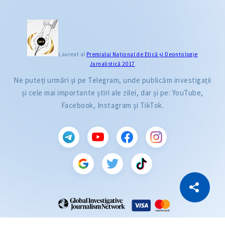
Laureat al
Premiului Naţional de Etică și Deontologie
Jurnalistică 2017
Ne puteți urmări și pe Telegram, unde publicăm investigații
și cele mai importante știri ale zilei, dar și pe: YouTube,
Facebook, Instagram și TikTok.
CITEȘTE
Citește articolul
Copiază Link