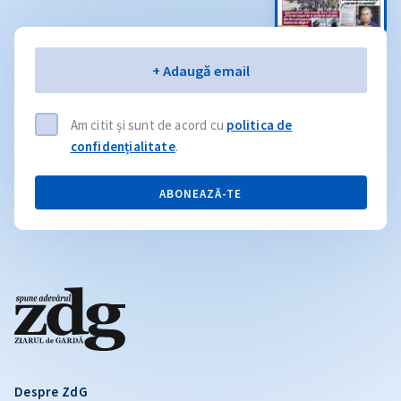
Email
+ Adaugă email
Am citit și sunt de acord cu
politica de
confidențialitate
.
ABONEAZĂ-TE
Despre ZdG