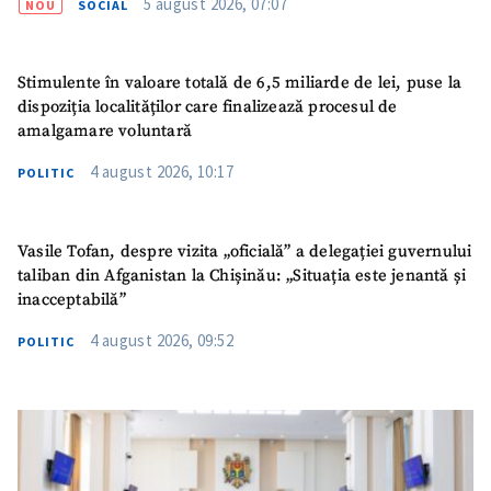
5 august 2026, 07:07
NOU
SOCIAL
Stimulente în valoare totală de 6,5 miliarde de lei, puse la
dispoziția localităților care finalizează procesul de
amalgamare voluntară
4 august 2026, 10:17
POLITIC
Vasile Tofan, despre vizita „oficială” a delegației guvernului
taliban din Afganistan la Chișinău: „Situația este jenantă și
inacceptabilă”
4 august 2026, 09:52
POLITIC