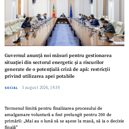
Guvernul anunță noi măsuri pentru gestionarea
situației din sectorul energetic și a riscurilor
generate de o potențială criză de apă: restricții
privind utilizarea apei potabile
3 august 2026, 14:39
SOCIAL
Termenul limită pentru finalizarea procesului de
amalgamare voluntară a fost prelungit pentru 200 de
primării: „Mai au o lună să se așeze la masă, să ia o decizie
finală”