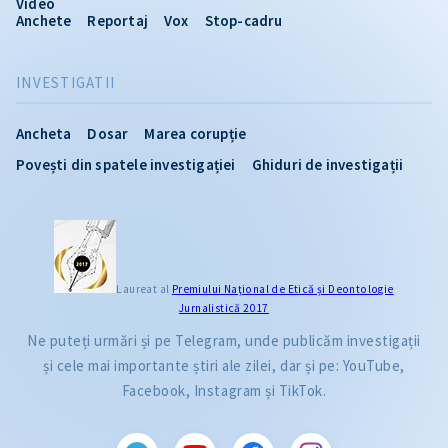
Video
Anchete
Reportaj
Vox
Stop-cadru
INVESTIGATII
Ancheta
Dosar
Marea corupție
Povești din spatele investigației
Ghiduri de investigații
Laureat al
Premiului Naţional de Etică și Deontologie
Jurnalistică 2017
Ne puteți urmări și pe Telegram, unde publicăm investigații
și cele mai importante știri ale zilei, dar și pe: YouTube,
Facebook, Instagram și TikTok.