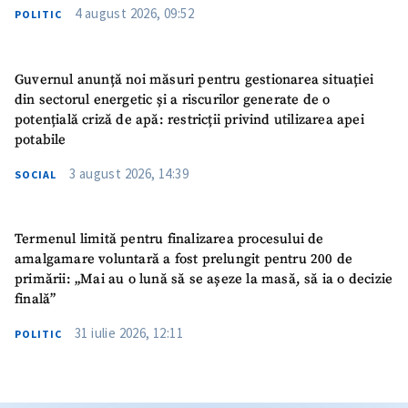
4 august 2026, 09:52
POLITIC
Guvernul anunță noi măsuri pentru gestionarea situației
din sectorul energetic și a riscurilor generate de o
potențială criză de apă: restricții privind utilizarea apei
potabile
3 august 2026, 14:39
SOCIAL
Termenul limită pentru finalizarea procesului de
amalgamare voluntară a fost prelungit pentru 200 de
primării: „Mai au o lună să se așeze la masă, să ia o decizie
finală”
31 iulie 2026, 12:11
POLITIC