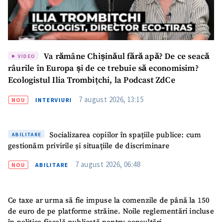
Va rămâne Chișinăul fără apă? De ce seacă
VIDEO
râurile în Europa și de ce trebuie să economisim?
Ecologistul Ilia Trombițchi, la Podcast ZdCe
7 august 2026, 13:15
NOU
INTERVIURI
Socializarea copiilor în spațiile publice: cum
ABILITARE
gestionăm privirile și situațiile de discriminare
7 august 2026, 06:48
NOU
ABILITARE
Ce taxe ar urma să fie impuse la comenzile de până la 150
de euro de pe platforme străine. Noile reglementări incluse