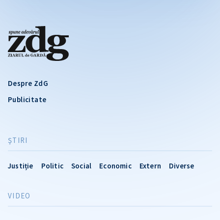
Despre ZdG
Publicitate
ŞTIRI
Justiție
Politic
Social
Economic
Extern
Diverse
VIDEO