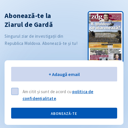
Abonează-te la
Ziarul de Gardă
Singurul ziar de investigații din
Republica Moldova. Abonează-te și tu!
Email
+ Adaugă email
Am citit și sunt de acord cu
politica de
confidențialitate
.
ABONEAZĂ-TE