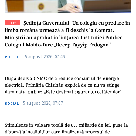
Ședința Guvernului: Un colegiu cu predare în
LIVE
limba română urmează a fi deschis la Comrat.
Miniștrii au aprobat înființarea Instituției Publice
Colegiul Moldo-Turc „Recep Tayyip Erdogan”
SUSȚINE
5 august 2026, 07:46
POLITIC
După decizia CNMC de a reduce consumul de energie
electrică, Primăria Chișinău explică de ce nu va stinge
iluminatul public: „Este destinat siguranței cetățenilor”
5 august 2026, 07:07
SOCIAL
Stimulente în valoare totală de 6,5 miliarde de lei, puse la
dispoziția localităților care finalizează procesul de