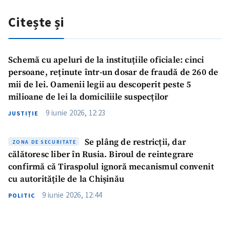
Citește și
Schemă cu apeluri de la instituțiile oficiale: cinci
persoane, reținute într-un dosar de fraudă de 260 de
mii de lei. Oamenii legii au descoperit peste 5
milioane de lei la domiciliile suspecților
9 iunie 2026, 12:23
JUSTIȚIE
Se plâng de restricții, dar
ZONA DE SECURITATE
călătoresc liber în Rusia. Biroul de reintegrare
confirmă că Tiraspolul ignoră mecanismul convenit
cu autoritățile de la Chișinău
9 iunie 2026, 12:44
POLITIC