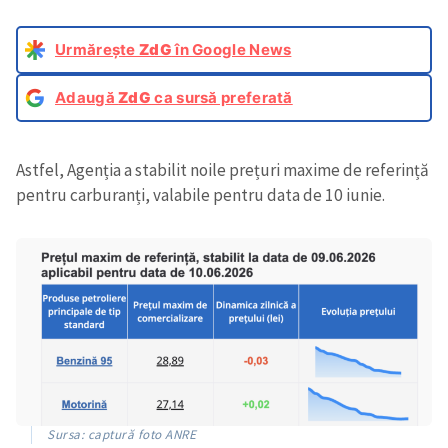
Urmărește
ZdG
în Google News
Adaugă
ZdG
ca sursă preferată
Astfel, Agenția a stabilit noile prețuri maxime de referință
pentru carburanți, valabile pentru data de 10 iunie.
Sursa: captură foto ANRE