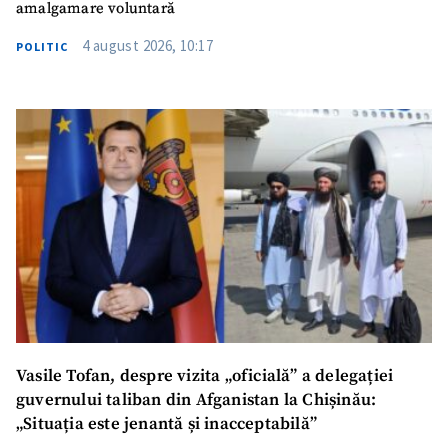
amalgamare voluntară
4 august 2026, 10:17
POLITIC
Vasile Tofan, despre vizita „oficială” a delegației
guvernului taliban din Afganistan la Chișinău:
„Situația este jenantă și inacceptabilă”