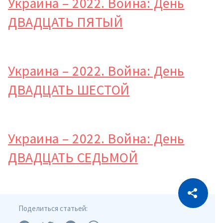
Украина – 2022. Война: День
ДВАДЦАТЬ ПЯТЫЙ
Украина – 2022. Война: День
ДВАДЦАТЬ ШЕСТОЙ
Украина – 2022. Война: День
ДВАДЦАТЬ СЕДЬМОЙ
CITEȘTE
Citește articolul
Скопировать ссылку
Поделиться статьей: