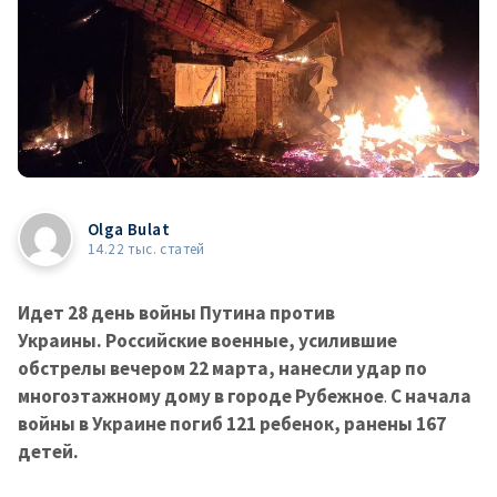
Olga Bulat
14.22 тыс. статей
Идет 28 день войны Путина против
Украины. Российские военные, усилившие
обстрелы вечером 22 марта, нанесли удар по
многоэтажному дому в городе Рубежное
.
С начала
войны в Украине погиб 121 ребенок, ранены 167
детей.