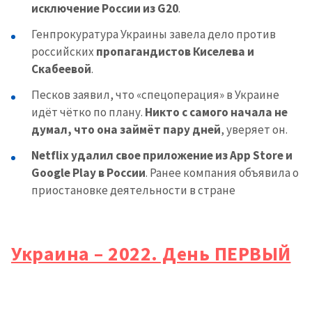
исключение России из G20
.
Генпрокуратура Украины завела дело против
российских
пропагандистов Киселева и
Скабеевой
.
Песков заявил, что «спецоперация» в Украине
идёт чётко по плану.
Никто с самого начала не
думал, что она займёт пару дней
, уверяет он.
Netflix удалил свое приложение из App Store и
Google Play в России
. Ранее компания объявила о
приостановке деятельности в стране
Украина – 2022. День ПЕРВЫЙ