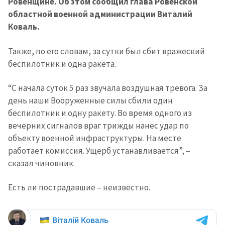
Ровенщине. Об этом сообщил глава Ровенской
областной военной администрации Виталий
Коваль.
Также, по его словам, за сутки был сбит вражеский
беспилотник и одна ракета.
“С начала суток 5 раз звучала воздушная тревога. За
день наши Вооруженные силы сбили один
беспилотник и одну ракету. Во время одного из
вечерних сигналов враг трижды нанес удар по
объекту военной инфраструктуры. На месте
работает комиссия. Ущерб устанавливается”, –
сказал чиновник.
Есть ли пострадавшие – неизвестно.