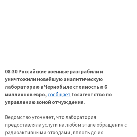
08:30 Российские военные разграбили и
уничтожили новейшую аналитическую
лабораторию в Чернобыле стоимостью 6
миллионов евро,
сообщает
Госагентство по
управлению зоной отчуждения.
Ведомство уточняет, что лаборатория
предоставляла услуги на любом этапе обращения с
радиоактивными отходами, вплоть до их