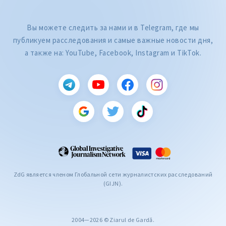
Вы можете следить за нами и в Telegram, где мы
публикуем расследования и самые важные новости дня,
а также на: YouTube, Facebook, Instagram и TikTok.
ZdG является членом Глобальной сети журналистских расследований
(GIJN).
2004—2026 © Ziarul de Gardă.
CITEȘTE