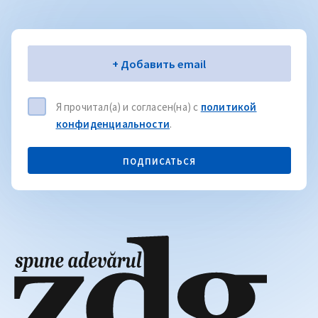
Электронная почта
+ Добавить email
Я прочитал(а) и согласен(на) с
политикой
конфиденциальности
.
ПОДПИСАТЬСЯ