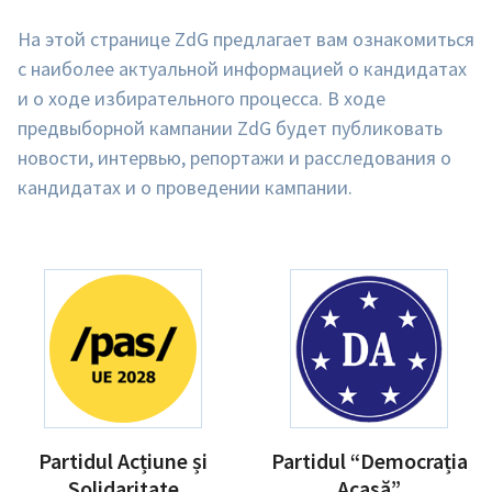
На этой странице ZdG предлагает вам ознакомиться
с наиболее актуальной информацией о кандидатах
и о ходе избирательного процесса. В ходе
предвыборной кампании ZdG будет публиковать
новости, интервью, репортажи и расследования о
кандидатах и о проведении кампании.
Partidul Acțiune și
Partidul “Democrația
Solidaritate
Acasă”