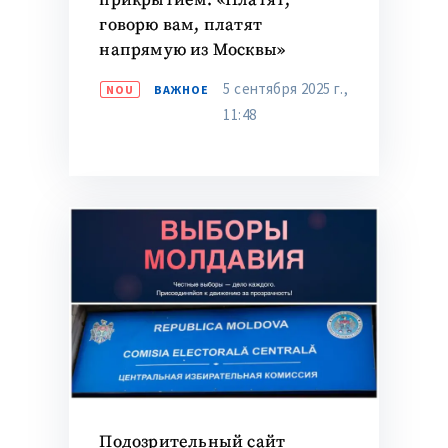
прикрытием. «Платят,
говорю вам, платят
напрямую из Москвы»
5 сентября 2025 г.,
NOU
ВАЖНОЕ
11:48
Подозрительный сайт