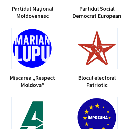
Partidul Național
Partidul Social
Moldovenesc
Democrat European
Mișcarea „Respect
Blocul electoral
Moldova”
Patriotic