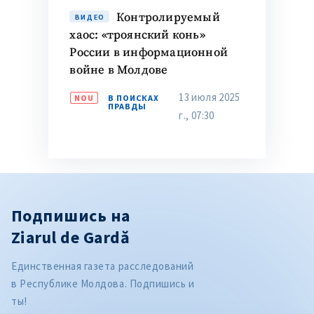
Контролируемый
ВИДЕО
хаос: «троянский конь»
России в информационной
войне в Молдове
13 июля 2025
NOU
В ПОИСКАХ
ПРАВДЫ
г., 07:30
Подпишись на
Ziarul de Gardă
Единственная газета расследований
в Республике Молдова. Подпишись и
ты!