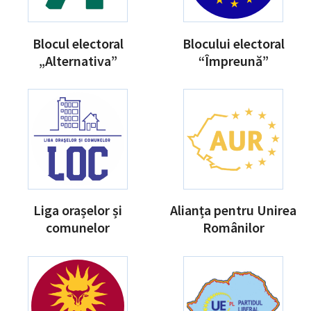
Blocul electoral
Blocului electoral
„Alternativa”
“Împreună”
Liga orașelor și
Alianța pentru Unirea
comunelor
Românilor