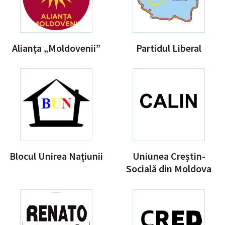
Alianța „Moldovenii”
Partidul Liberal
Blocul Unirea Națiunii
Uniunea Creștin-
Socială din Moldova