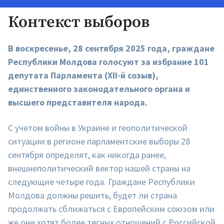
Контекст выборов
В воскресенье, 28 сентября 2025 года, граждане
Республики Молдова голосуют за избрание 101
депутата Парламента (XII-й созыв),
единственного законодательного органа и
высшего представителя народа.
С учетом войны в Украине и геополитической
ситуации в регионе парламентские выборы 28
сентября определят, как никогда ранее,
внешнеполитический вектор нашей страны на
следующие четыре года. Граждане Республики
Молдова должны решить, будет ли страна
продолжать сближаться с Европейским союзом или
же они хотят более тесных отношений с Российской