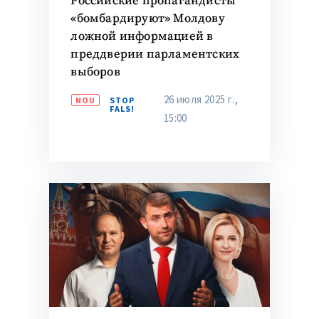
Российские пропагандисты
«бомбардируют» Молдову
ложной информацией в
преддверии парламентских
выборов
26 июля 2025 г.,
NOU
STOP
FALS!
15:00