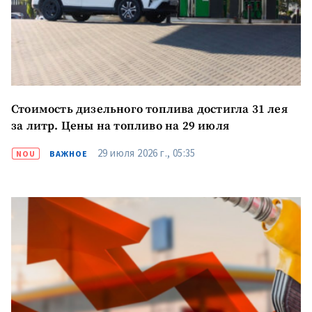
Отправить
О ZDG
информацию
în Română
in English
Стоимость дизельного топлива достигла 31 лея
за литр. Цены на топливо на 29 июля
29 июля 2026 г., 05:35
NOU
ВАЖНОЕ