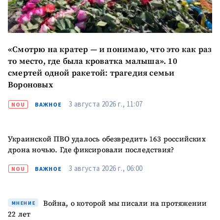
«Смотрю на кратер — и понимаю, что это как раз
то место, где была кроватка малыша». 10
смертей одной ракетой: трагедия семьи
Вороновых
3 августа 2026 г., 11:07
NOU
ВАЖНОЕ
Украинской ПВО удалось обезвредить 163 российских
дрона ночью. Где фиксировали последствия?
3 августа 2026 г., 06:00
NOU
ВАЖНОЕ
Война, о которой мы писали на протяжении
МНЕНИЕ
22 лет