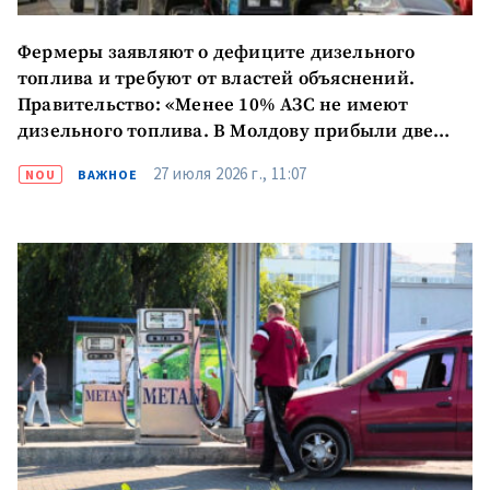
Фермеры заявляют о дефиците дизельного
топлива и требуют от властей объяснений.
Правительство: «Менее 10% АЗС не имеют
дизельного топлива. В Молдову прибыли две
баржи с 6000 тонн топлива»
27 июля 2026 г., 11:07
NOU
ВАЖНОЕ