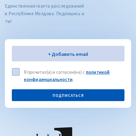
Единственная газета расследований
в Республике Молдова. Подпишись и
ты!
Электронная почта
+ Добавить email
Я прочитал(а) и согласен(на) с
политикой
конфиденциальности
.
ПОДПИСАТЬСЯ