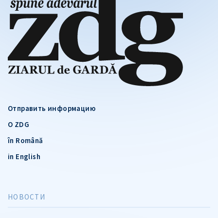
Отправить информацию
О ZDG
în Română
in English
НОВОСТИ