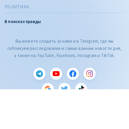
ПОЛИТИКА
В поисках правды
Вы можете следить за нами и в Telegram, где мы
публикуем расследования и самые важные новости дня,
а также на: YouTube, Facebook, Instagram и TikTok.
CITEȘTE
Citește articolul
ZdG является членом Глобальной сети журналистских расследований