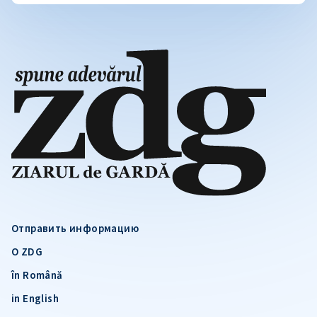
Отправить информацию
О ZDG
în Română
in English