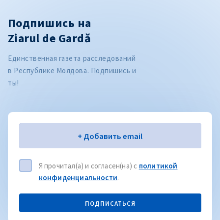
Подпишись на
Ziarul de Gardă
Единственная газета расследований
в Республике Молдова. Подпишись и
ты!
Электронная почта
+ Добавить email
Я прочитал(а) и согласен(на) с
политикой
конфиденциальности
.
ПОДПИСАТЬСЯ