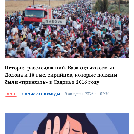
ПОДДЕРЖАТЬ
История расследований. База отдыха семьи
Додона и 10 тыс. сирийцев, которые должны
были «приехать» в Садова в 2016 году
9 августа 2026 г., 07:30
NOU
В ПОИСКАХ ПРАВДЫ