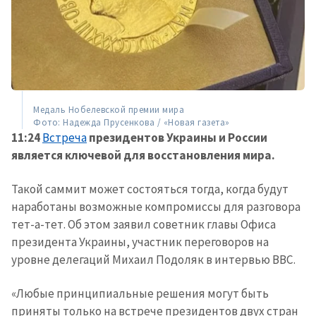
ПОДДЕРЖАТЬ
Медаль Нобелевской премии мира
Фото: Надежда Прусенкова / «Новая газета»
11:24
Встреча
президентов Украины и России
является ключевой для восстановления мира.
Такой саммит может состояться тогда, когда будут
наработаны возможные компромиссы для разговора
тет-а-тет. Об этом заявил советник главы Офиса
президента Украины, участник переговоров на
уровне делегаций Михаил Подоляк в интервью BBC.
«Любые принципиальные решения могут быть
приняты только на встрече президентов двух стран