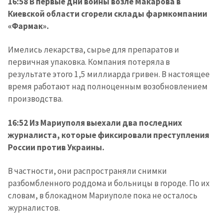
16:58 В первые дни войны возле Макарова в
Киевской области сгорели склады фармкомпании
«Фармак».
Имелись лекарства, сырье для препаратов и
первичная упаковка. Компания потеряла в
результате этого 1,5 миллиарда гривен. В настоящее
время работают над полноценным возобновлением
производства.
16:52 Из Мариуполя выехали два последних
журналиста, которые фиксировали преступления
России против Украины.
В частности, они распространяли снимки
разбомбленного роддома и больницы в городе. По их
словам, в блокадном Мариуполе пока не осталось
журналистов.