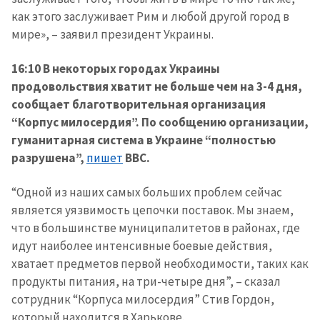
как этого заслуживает Рим и любой другой город в
мире», – заявил президент Украины.
16:10 В некоторых городах Украины
продовольствия хватит не больше чем на 3-4 дня,
сообщает благотворительная организация
“Корпус милосердия”. По сообщению организации,
гуманитарная система в Украине “полностью
разрушена”,
пишет
BBC.
“Одной из наших самых больших проблем сейчас
является уязвимость цепочки поставок. Мы знаем,
что в большинстве муниципалитетов в районах, где
идут наиболее интенсивные боевые действия,
хватает предметов первой необходимости, таких как
продукты питания, на три-четыре дня”, – сказал
сотрудник “Корпуса милосердия” Стив Гордон,
который находится в Харькове.