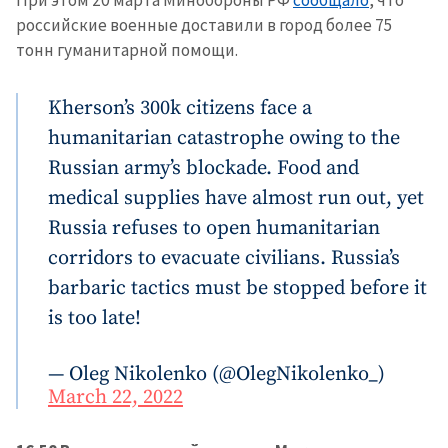
При этом 20 марта Минобороны РФ
сообщало
, что
российские военные доставили в город более 75
тонн гуманитарной помощи.
Kherson’s 300k citizens face a
humanitarian catastrophe owing to the
Russian army’s blockade. Food and
medical supplies have almost run out, yet
Russia refuses to open humanitarian
corridors to evacuate civilians. Russia’s
barbaric tactics must be stopped before it
is too late!
— Oleg Nikolenko (@OlegNikolenko_)
March 22, 2022