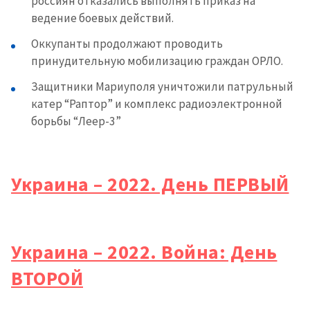
россиян отказались выполнять приказ на
ведение боевых действий.
️Оккупанты продолжают проводить
принудительную мобилизацию граждан ОРЛО.
️Защитники Мариуполя уничтожили патрульный
катер “Раптор” и комплекс радиоэлектронной
борьбы “Леер-3”
Украина – 2022. День ПЕРВЫЙ
Украина – 2022. Война: День
ВТОРОЙ