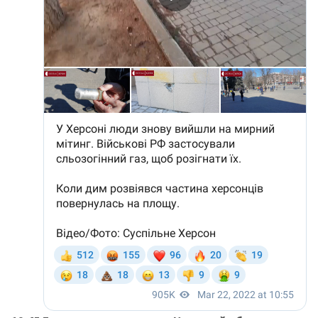
МОЯ НОВОСТЬ
+ Добавить
Заголовок новости
заголовок
+ Загрузить
Фотография
изображение
+ Добавить ссылку на
Ссылка на медиа
медиа
+ Добавить текст
Текст новости