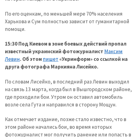
По его оценкам, по меньшей мере 70% населения
Харькова и Сум полностью зависит от гуманитарной
помощи.
15:30 Под Киевом в зоне боевых действий пропал
известный украинский фотожурналист
Максим
Левин
. Об этом
пишет
«Укринформ» со ссылкой на
друга фотографа Маркияна Лисейко.
По словам Лисейко, в последний раз Левин выходил
на связь 13 марта, когда был в Вышгородском районе,
где проходили бои. Утром он оставил автомобиль
возле села Гута и направился в сторону Мощун.
Как отмечает издание, позже стало известно, что в
этом районе начались бои, во время которых
фотожурналист мог получить ранение или попасть в