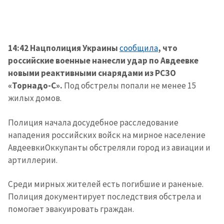
14:42 Нацполиция Украины
сообщила
, что
российские военные нанесли удар по Авдеевке
новыми реактивными снарядами из РСЗО
«Торнадо-С».
Под обстрелы попали не менее 15
жилых домов.
Полиция начала досудебное расследование
нападения российских войск на мирное население
АвдеевкиОккупанты обстреляли город из авиации и
артиллерии.
Среди мирных жителей есть погибшие и раненые.
Полиция документирует последствия обстрела и
помогает эвакуировать граждан.