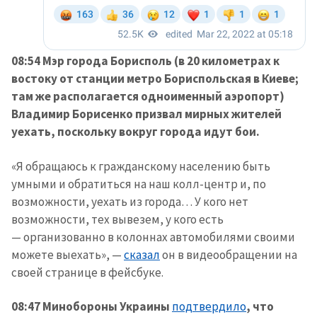
08:54 Мэр города Борисполь (в 20 километрах к
востоку от станции метро Бориспольская в Киеве;
там же располагается одноименный аэропорт)
Владимир Борисенко призвал мирных жителей
уехать, поскольку вокруг города идут бои.
«Я обращаюсь к гражданскому населению быть
умными и обратиться на наш колл-центр и, по
возможности, уехать из города… У кого нет
возможности, тех вывезем, у кого есть
— организованно в колоннах автомобилями своими
можете выехать», —
сказал
он в видеообращении на
своей странице в фейсбуке.
08:47 Минобороны Украины
подтвердило
, что