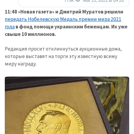
11:48 «Новая газета» и Дмитрий Муратов решили
передать Нобелевскую Медаль премии мира 2021
года
в фонд помощи украинским беженцам. Их уже
свыше 10 миллионов.
Редакция просит откликнуться аукционные дома,
которые выставят на торги эту известную всему
миру награду.