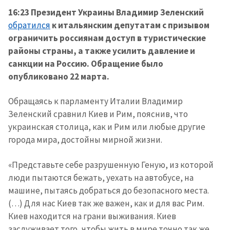
16:23
Президент Украины Владимир Зеленский
обратился
к итальянским депутатам с призывом
ограничить россиянам доступ в туристические
районы страны, а также усилить давление и
санкции на Россию. Обращение было
опубликовано 22 марта.
Обращаясь к парламенту Италии Владимир
Зеленский сравнил Киев и Рим, пояснив, что
украинская столица, как и Рим или любые другие
города мира, достойны мирной жизни.
«Представьте себе разрушенную Геную, из которой
люди пытаются бежать, уехать на автобусе, на
машине, пытаясь добраться до безопасного места.
(…) Для нас Киев так же важен, как и для вас Рим.
Киев находится на грани выживания. Киев
заслуживает того, чтобы жить в мире точно так же,