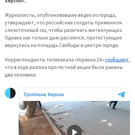
Херсон».
Журналисты, опубликовавшие видео из города,
утверждают, что российские солдаты применили
слезоточивый газ, чтобы разогнать митингующих.
Однако как только дым рассеялся, протестующие
вернулись на площадь Свободы в центре города.
Корреспонденты телеканала «Украина 24»
сообщают
,
что в ходе разгона протестной акции были ранены
два человека.