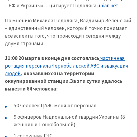
– РФ и Украины», – цитирует Подоляка
unian.net
.
По мнению Михаила Подоляка, Владимир Зеленский
– единственный человек, который точно понимает
все аспекты того, что происходит сегодня между
двумя странами.
11:00 20 марта в конце дня состоялась
частичная
ротация персонала Чернобыльской АЭС и эвакуация
людей
, оказавшихся на территории
оккупированной станции.За эти сутки удалось
вывезти 64 человека:
50 человек ЦАЭС меняют персонал
9 офицеров Национальной гвардии Украины (8
женщин и 1 онкобольной)
1 сотрудник ГЧС