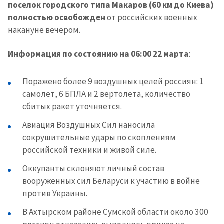
поселок городского типа Макаров (60 км до Киева)
полностью освобожден
от российских военных
накануне вечером.
Информация по состоянию на 06:00 22 марта
:
️Поражено более 9 воздушных целей россиян: 1
самолет, 6 БПЛА и 2 вертолета, количество
сбитых ракет уточняется.
️Авиация Воздушных Сил наносила
сокрушительные удары по скоплениям
российской техники и живой силе.
️Оккупанты склоняют личный состав
вооруженных сил Беларуси к участию в войне
против Украины.
️В Ахтырском районе Сумской области около 300