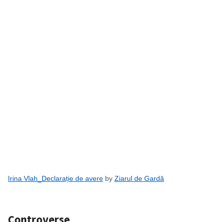
Irina Vlah_Declarație de avere
by
Ziarul de Gardă
Controverse