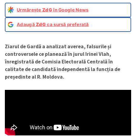
Urmărește
ZdG
în Google News
Adaugă
ZdG
ca sursă preferată
Ziarul de Gardă a analizat averea, falsurile și
controversele ce planează în jurul Irinei Vlah,
înregistrată de Comisia Electorală Centrală în
calitate de candidată independentă la funcția de
președinte al R. Moldova.