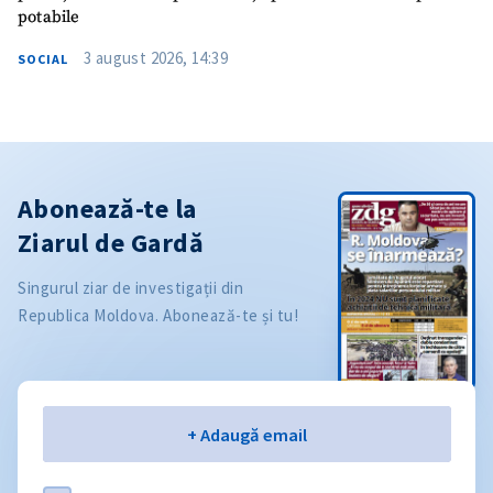
potabile
3 august 2026, 14:39
SOCIAL
Abonează-te la
Ziarul de Gardă
Singurul ziar de investigații din
Republica Moldova. Abonează-te și tu!
Email
+ Adaugă email