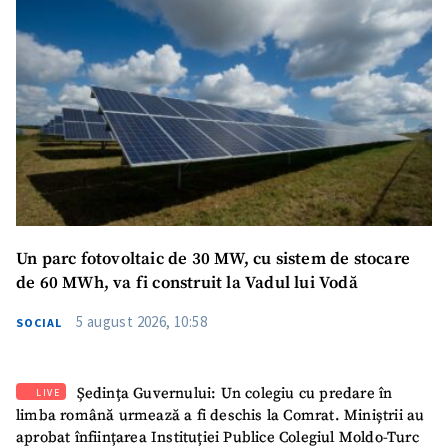
Un parc fotovoltaic de 30 MW, cu sistem de stocare
de 60 MWh, va fi construit la Vadul lui Vodă
5 august 2026, 10:58
SOCIAL
Ședința Guvernului: Un colegiu cu predare în
LIVE
limba română urmează a fi deschis la Comrat. Miniștrii au
aprobat înființarea Instituției Publice Colegiul Moldo-Turc