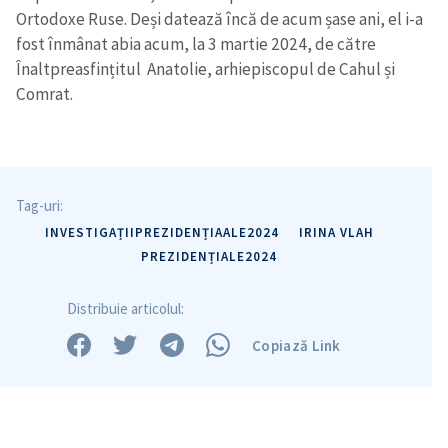
Ortodoxe Ruse. Deși datează încă de acum șase ani, el i-a
fost înmânat abia acum, la 3 martie 2024, de către
Înaltpreasfințitul Anatolie, arhiepiscopul de Cahul și
Comrat.
Tag-uri:
INVESTIGAȚIIPREZIDENȚIAALE2024
IRINA VLAH
PREZIDENȚIALE2024
Distribuie articolul:
Copiază Link