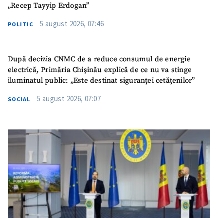
„Recep Tayyip Erdogan”
5 august 2026, 07:46
POLITIC
După decizia CNMC de a reduce consumul de energie
electrică, Primăria Chișinău explică de ce nu va stinge
iluminatul public: „Este destinat siguranței cetățenilor”
5 august 2026, 07:07
SOCIAL