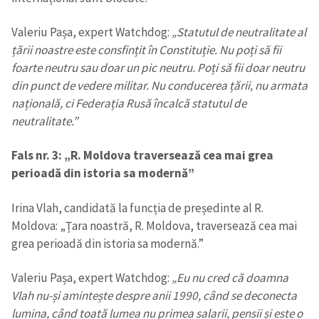
Valeriu Pașa, expert Watchdog:
„Statutul de neutralitate al
țării noastre este consfințit în Constituție. Nu poți să fii
foarte neutru sau doar un pic neutru. Poți să fii doar neutru
din punct de vedere militar. Nu conducerea țării, nu armata
națională, ci Federația Rusă încalcă statutul de
neutralitate.”
Fals nr. 3: „R. Moldova traversează cea mai grea
perioadă din istoria sa modernă”
Irina Vlah, candidată la funcția de președinte al R.
Moldova: „Țara noastră, R. Moldova, traversează cea mai
grea perioadă din istoria sa modernă.”
Valeriu Pașa, expert Watchdog:
„Eu nu cred că doamna
Vlah nu-și amintește despre anii 1990, când se deconecta
lumina, când toată lumea nu primea salarii, pensii și este o