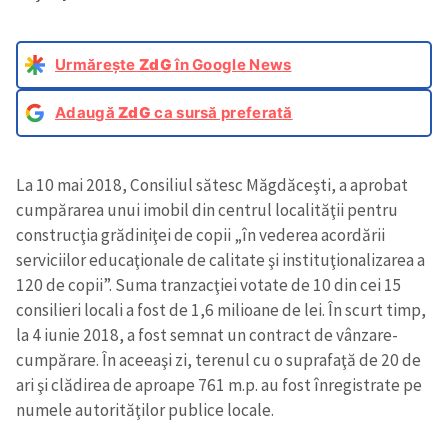
Urmărește
ZdG
în Google News
Adaugă
ZdG
ca sursă preferată
La 10 mai 2018, Consiliul sătesc Măgdăceşti, a aprobat
cumpărarea unui imobil din centrul localităţii pentru
construcţia grădiniţei de copii „în vederea acordării
serviciilor educaţionale de calitate şi instituţionalizarea a
120 de copii”. Suma tranzacţiei votate de 10 din cei 15
consilieri locali a fost de 1,6 milioane de lei. În scurt timp,
la 4 iunie 2018, a fost semnat un contract de vânzare-
cumpărare. În aceeaşi zi, terenul cu o suprafaţă de 20 de
ari şi clădirea de aproape 761 m.p. au fost înregistrate pe
numele autorităţilor publice locale.