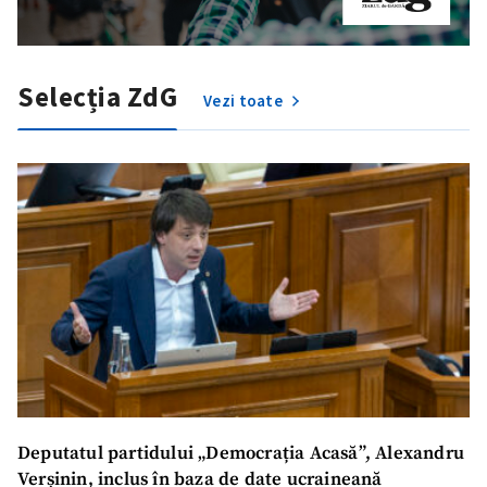
Selecția ZdG
Vezi toate
Deputatul partidului „Democrația Acasă”, Alexandru
Verșinin, inclus în baza de date ucraineană