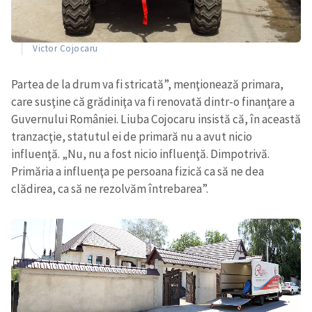
Victor Cojocaru
Partea de la drum va fi stricată”, menţionează primara,
care susţine că grădiniţa va fi renovată dintr-o finanţare a
Guvernului României. Liuba Cojocaru insistă că, în această
tranzacţie, statutul ei de primară nu a avut nicio
influenţă. „Nu, nu a fost nicio influenţă. Dimpotrivă.
Primăria a influenţa pe persoana fizică ca să ne dea
clădirea, ca să ne rezolvăm întrebarea”.