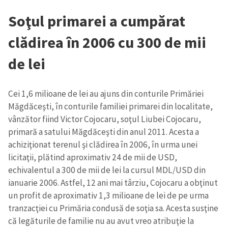
Soţul primarei a cumpărat
clădirea în 2006 cu 300 de mii
de lei
Cei 1,6 milioane de lei au ajuns din conturile Primăriei
Măgdăceşti, în conturile familiei primarei din localitate,
vânzător fiind Victor Cojocaru, soţul Liubei Cojocaru,
primară a satului Măgdăceşti din anul 2011. Acesta a
achiziţionat terenul şi clădirea în 2006, în urma unei
licitaţii, plătind aproximativ 24 de mii de USD,
echivalentul a 300 de mii de lei la cursul MDL/USD din
ianuarie 2006. Astfel, 12 ani mai târziu, Cojocaru a obţinut
un profit de aproximativ 1,3 milioane de lei de pe urma
tranzacţiei cu Primăria condusă de soţia sa. Acesta susţine
că legăturile de familie nu au avut vreo atribuţie la