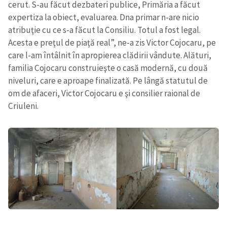
cerut. S-au făcut dezbateri publice, Primăria a făcut
expertiza la obiect, evaluarea. Dna primar n-are nicio
atribuţie cu ce s-a făcut la Consiliu. Totul a fost legal.
Acesta e preţul de piaţă real”, ne-a zis Victor Cojocaru, pe
care l-am întâlnit în apropierea clădirii vândute. Alături,
familia Cojocaru construieşte o casă modernă, cu două
niveluri, care e aproape finalizată. Pe lângă statutul de
om de afaceri, Victor Cojocaru e şi consilier raional de
Criuleni.