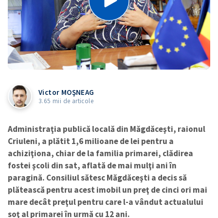
Victor MOŞNEAG
3.65 mii de articole
Administraţia publică locală din Măgdăceşti, raionul
Criuleni, a plătit 1,6 milioane de lei pentru a
achiziţiona, chiar de la familia primarei, clădirea
fostei şcoli din sat, aflată de mai mulţi ani în
paragină. Consiliul sătesc Măgdăceşti a decis să
plătească pentru acest imobil un preţ de cinci ori mai
mare decât preţul pentru care l-a vândut actualului
soţ al primarei în urmă cu 12 ani.