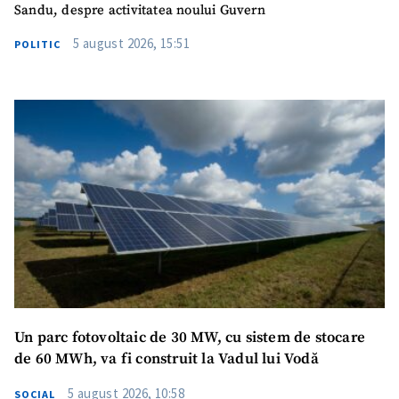
Sandu, despre activitatea noului Guvern
5 august 2026, 15:51
POLITIC
Un parc fotovoltaic de 30 MW, cu sistem de stocare
de 60 MWh, va fi construit la Vadul lui Vodă
5 august 2026, 10:58
SOCIAL