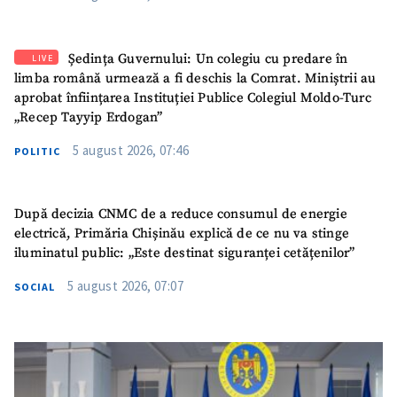
Ședința Guvernului: Un colegiu cu predare în
LIVE
limba română urmează a fi deschis la Comrat. Miniștrii au
aprobat înființarea Instituției Publice Colegiul Moldo-Turc
„Recep Tayyip Erdogan”
5 august 2026, 07:46
POLITIC
După decizia CNMC de a reduce consumul de energie
electrică, Primăria Chișinău explică de ce nu va stinge
iluminatul public: „Este destinat siguranței cetățenilor”
5 august 2026, 07:07
SOCIAL