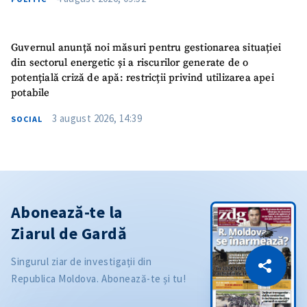
Guvernul anunță noi măsuri pentru gestionarea situației
din sectorul energetic și a riscurilor generate de o
potențială criză de apă: restricții privind utilizarea apei
potabile
3 august 2026, 14:39
SOCIAL
Abonează-te la
Ziarul de Gardă
CITEȘTE
Singurul ziar de investigații din
Citește articolul
Copiază Link
Republica Moldova. Abonează-te și tu!