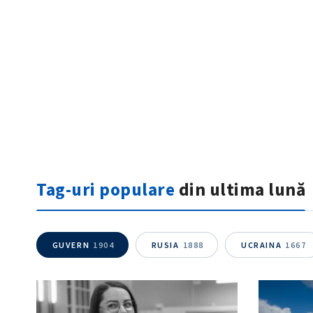
Tag-uri populare
din ultima lună
GUVERN
1904
RUSIA
1888
UCRAINA
1667