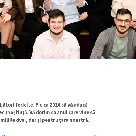
ători fericite. Fie ca 2026 să vă aducă
recunoștință. Vă dorim ca anul care vine să
miliile dvs., dar și pentru țara noastră.