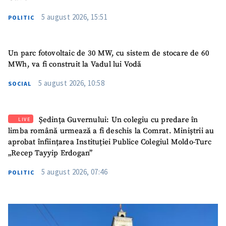
5 august 2026, 15:51
POLITIC
Un parc fotovoltaic de 30 MW, cu sistem de stocare de 60
MWh, va fi construit la Vadul lui Vodă
5 august 2026, 10:58
SOCIAL
Ședința Guvernului: Un colegiu cu predare în
LIVE
limba română urmează a fi deschis la Comrat. Miniștrii au
aprobat înființarea Instituției Publice Colegiul Moldo-Turc
„Recep Tayyip Erdogan”
5 august 2026, 07:46
POLITIC