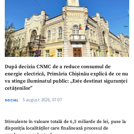
După decizia CNMC de a reduce consumul de
energie electrică, Primăria Chișinău explică de ce nu
va stinge iluminatul public: „Este destinat siguranței
cetățenilor”
5 august 2026, 07:07
SOCIAL
Stimulente în valoare totală de 6,5 miliarde de lei, puse la
dispoziția localităților care finalizează procesul de