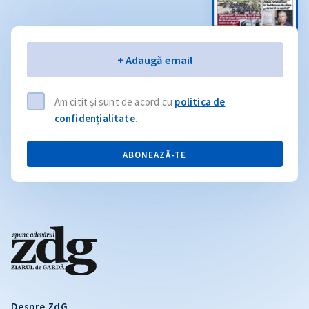
Email
+ Adaugă email
Am citit și sunt de acord cu
politica de
confidențialitate
.
ABONEAZĂ-TE
Despre ZdG