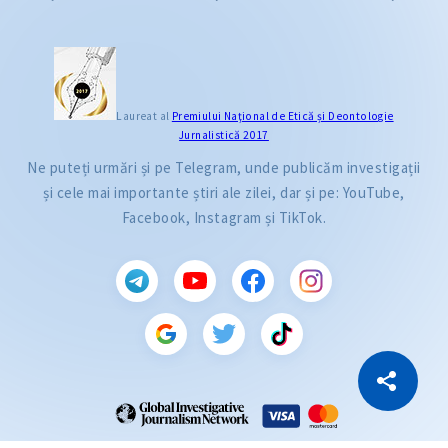
Laureat al
Premiului Naţional de Etică și Deontologie
Jurnalistică 2017
Ne puteți urmări și pe Telegram, unde publicăm investigații
și cele mai importante știri ale zilei, dar și pe: YouTube,
Facebook, Instagram și TikTok.
CITEȘTE
Citește articolul
Copiază Link