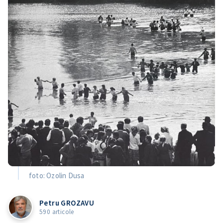
foto: Ozolin Dusa
Petru GROZAVU
590 articole