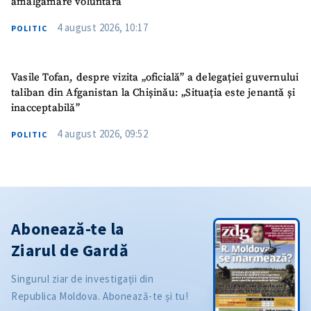
amalgamare voluntară
4 august 2026, 10:17
POLITIC
Vasile Tofan, despre vizita „oficială” a delegației guvernului
taliban din Afganistan la Chișinău: „Situația este jenantă și
inacceptabilă”
4 august 2026, 09:52
POLITIC
Abonează-te la
Ziarul de Gardă
Singurul ziar de investigații din
Republica Moldova. Abonează-te și tu!