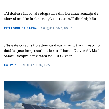
„Al doilea război” al refugiaților din Ucraina: acuzații de
abuz și umilire la Centrul „Constructorul” din Chișinău
7 august 2026, 08:06
CITITORUL DE GARDĂ
„Nu este corect să credem că dacă schimbăm miniștrii o
dată la șase luni, rezultatele vor fi bune. Nu vor fi”. Maia
Sandu, despre activitatea noului Guvern
5 august 2026, 15:51
POLITIC
SUSȚINE