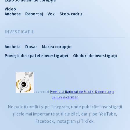
Video
Anchete
Reportaj
Vox
Stop-cadru
INVESTIGATII
Ancheta
Dosar
Marea corupție
Povești din spatele investigației
Ghiduri de investigații
Laureat al
Premiului Naţional de Etică și Deontologie
Jurnalistică 2017
Ne puteți urmări și pe Telegram, unde publicăm investigații
și cele mai importante știri ale zilei, dar și pe: YouTube,
Facebook, Instagram și TikTok.