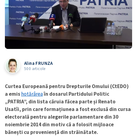
Alina FRUNZA
500 articole
Curtea Europeană pentru Drepturile Omului (CtEDO)
a emis
hotărârea
în dosarul Partidului Politic
„PATRIA”, din lista căruia făcea parte și Renato
Usatîi, prin care formațiunea a fost exclusă din cursa
electorală pentru alegerile parlamentare din 30
noiembrie 2014 din motiv că a folosit mijloace
bănești cu provenienţă din străinătate.