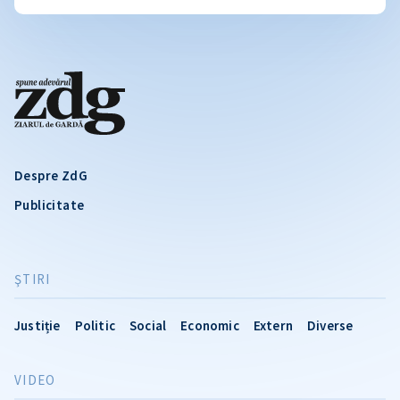
Despre ZdG
Publicitate
ŞTIRI
Justiție
Politic
Social
Economic
Extern
Diverse
VIDEO