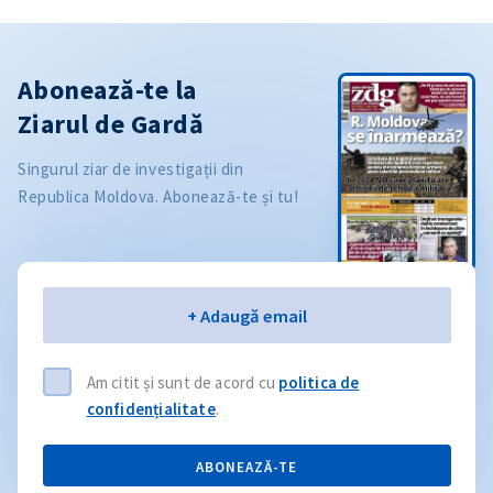
Abonează-te la
Ziarul de Gardă
Singurul ziar de investigații din
Republica Moldova. Abonează-te și tu!
Email
+ Adaugă email
Am citit și sunt de acord cu
politica de
confidențialitate
.
ABONEAZĂ-TE