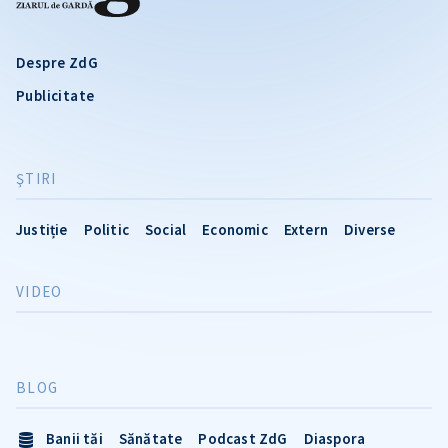
Despre ZdG
Publicitate
ŞTIRI
Justiție
Politic
Social
Economic
Extern
Diverse
VIDEO
BLOG
Banii tăi
Sănătate
Podcast ZdG
Diaspora