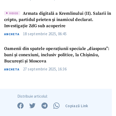
Armata digitală a Kremlinului (II). Salarii în
VIDEO
cripto, partidul prieten și inamicul declarat.
Investigație ZdG sub acoperire
18 septembrie 2025, 06:45
ANCHETA
Oamenii din spatele operațiunii speciale „diaspora”:
bani și conexiuni, inclusiv politice, la Chișinău,
București și Moscova
27 septembrie 2025, 16:36
ANCHETA
Distribuie articolul:
Copiază Link
Trimite o informație
Despre ZdG