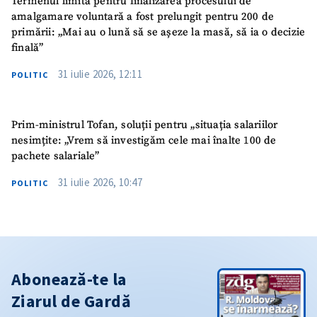
Termenul limită pentru finalizarea procesului de
amalgamare voluntară a fost prelungit pentru 200 de
primării: „Mai au o lună să se așeze la masă, să ia o decizie
finală”
31 iulie 2026, 12:11
POLITIC
Prim-ministrul Tofan, soluții pentru „situația salariilor
nesimțite: „Vrem să investigăm cele mai înalte 100 de
pachete salariale”
31 iulie 2026, 10:47
POLITIC
Abonează-te la
Ziarul de Gardă