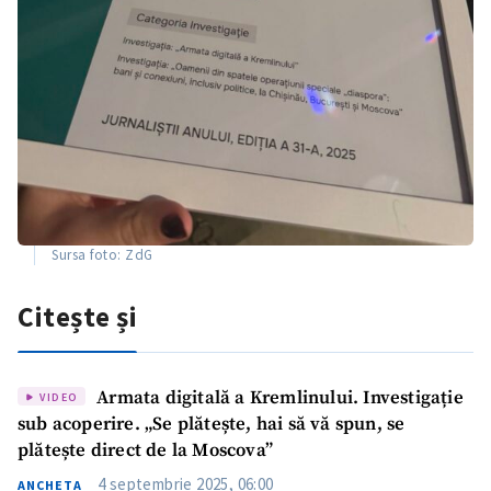
Sursa foto: ZdG
Citește și
Armata digitală a Kremlinului. Investigație
VIDEO
sub acoperire. „Se plătește, hai să vă spun, se
plătește direct de la Moscova”
4 septembrie 2025, 06:00
ANCHETA