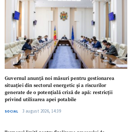
Guvernul anunță noi măsuri pentru gestionarea
situației din sectorul energetic și a riscurilor
generate de o potențială criză de apă: restricții
privind utilizarea apei potabile
3 august 2026, 14:39
SOCIAL