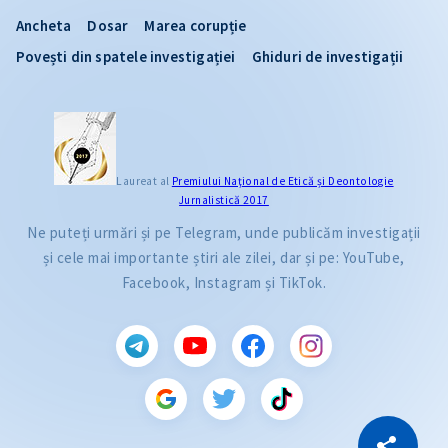
Ancheta
Dosar
Marea corupție
Povești din spatele investigației
Ghiduri de investigații
Laureat al
Premiului Naţional de Etică și Deontologie
Jurnalistică 2017
Ne puteți urmări și pe Telegram, unde publicăm investigații
și cele mai importante știri ale zilei, dar și pe: YouTube,
Facebook, Instagram și TikTok.
CITEȘTE