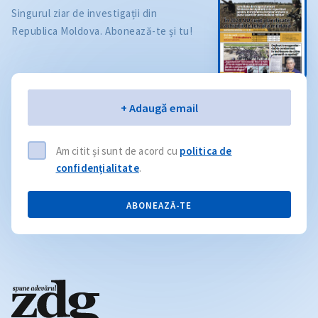
Singurul ziar de investigații din
Republica Moldova. Abonează-te și tu!
Email
+ Adaugă email
Am citit și sunt de acord cu
politica de
confidențialitate
.
ABONEAZĂ-TE