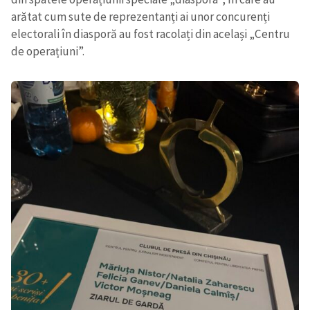
arătat cum sute de reprezentanți ai unor concurenți
electorali în diasporă au fost racolați din același „Centru
de operațiuni”.