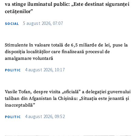
va stinge iluminatul public: „Este destinat siguranței
cetățenilor”
5 august 2026, 07:07
SOCIAL
Stimulente în valoare totală de 6,5 miliarde de lei, puse la
dispoziția localităților care finalizează procesul de
amalgamare voluntară
4 august 2026, 10:17
POLITIC
Vasile Tofan, despre vizita „oficială” a delegației guvernului
taliban din Afganistan la Chișinău: „Situația este jenantă și
inacceptabilă”
4 august 2026, 09:52
POLITIC