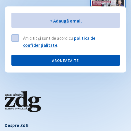
Email
+ Adaugă email
Am citit și sunt de acord cu
politica de
confidențialitate
.
ABONEAZĂ-TE
Despre ZdG