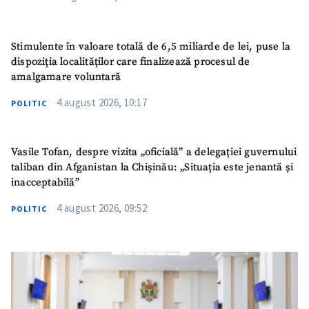
Stimulente în valoare totală de 6,5 miliarde de lei, puse la
dispoziția localităților care finalizează procesul de
amalgamare voluntară
4 august 2026, 10:17
POLITIC
Vasile Tofan, despre vizita „oficială” a delegației guvernului
taliban din Afganistan la Chișinău: „Situația este jenantă și
inacceptabilă”
4 august 2026, 09:52
POLITIC