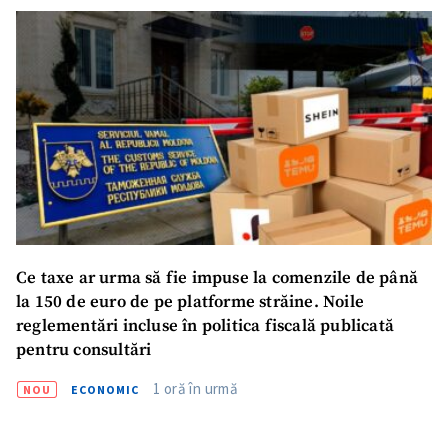
Ce taxe ar urma să fie impuse la comenzile de până
la 150 de euro de pe platforme străine. Noile
reglementări incluse în politica fiscală publicată
pentru consultări
1 oră în urmă
NOU
ECONOMIC