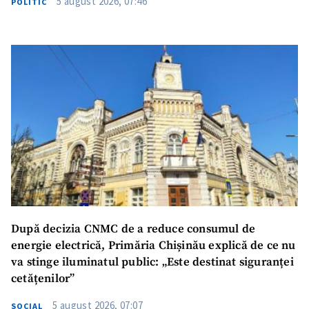
5 august 2026, 07:46
POLITIC
SUSȚINE
După decizia CNMC de a reduce consumul de
energie electrică, Primăria Chișinău explică de ce nu
va stinge iluminatul public: „Este destinat siguranței
cetățenilor”
5 august 2026, 07:07
SOCIAL