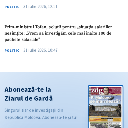
31 iulie 2026, 12:11
POLITIC
Prim-ministrul Tofan, soluții pentru „situația salariilor
nesimțite: „Vrem să investigăm cele mai înalte 100 de
pachete salariale”
31 iulie 2026, 10:47
POLITIC
Abonează-te la
Ziarul de Gardă
Singurul ziar de investigații din
Republica Moldova. Abonează-te și tu!