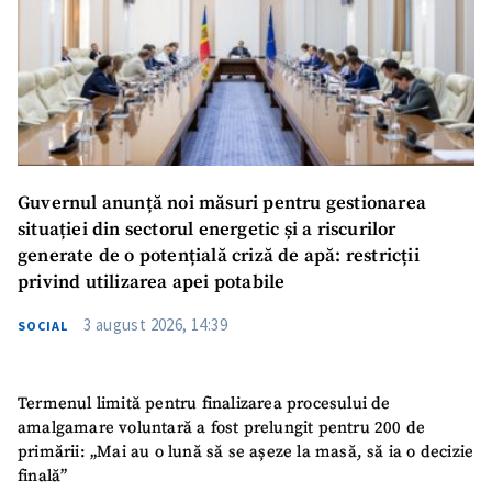
Guvernul anunță noi măsuri pentru gestionarea
situației din sectorul energetic și a riscurilor
generate de o potențială criză de apă: restricții
privind utilizarea apei potabile
3 august 2026, 14:39
SOCIAL
Termenul limită pentru finalizarea procesului de
amalgamare voluntară a fost prelungit pentru 200 de
primării: „Mai au o lună să se așeze la masă, să ia o decizie
finală”