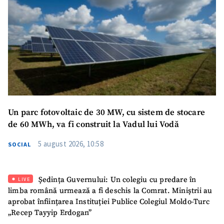
Un parc fotovoltaic de 30 MW, cu sistem de stocare
de 60 MWh, va fi construit la Vadul lui Vodă
5 august 2026, 10:58
SOCIAL
Ședința Guvernului: Un colegiu cu predare în
LIVE
limba română urmează a fi deschis la Comrat. Miniștrii au
aprobat înființarea Instituției Publice Colegiul Moldo-Turc
„Recep Tayyip Erdogan”