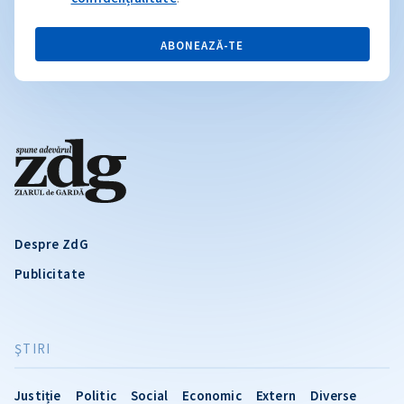
ABONEAZĂ-TE
Despre ZdG
Publicitate
ŞTIRI
Justiție
Politic
Social
Economic
Extern
Diverse