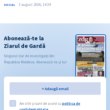
3 august 2026, 14:39
SOCIAL
Abonează-te la
Ziarul de Gardă
Singurul ziar de investigații din
Republica Moldova. Abonează-te și tu!
Email
+ Adaugă email
Am citit și sunt de acord cu
politica de
confidențialitate
.