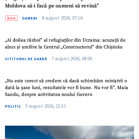
Moldova să-i facă pe oameni să revină”
8 august 2026, 07:16
NOU
OAMENI
„Al doilea război” al refugiaților din Ucraina: acuzații de
abuz și umilire la Centrul „Constructorul” din Chișinău
7 august 2026, 08:06
CITITORUL DE GARDĂ
„Nu este corect să credem că dacă schimbăm miniștrii o
dată la șase luni, rezultatele vor fi bune. Nu vor fi”. Maia
Sandu, despre activitatea noului Guvern
5 august 2026, 15:51
POLITIC