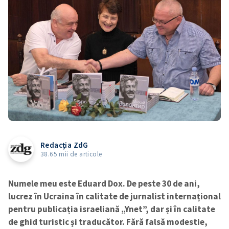
Redacția ZdG
38.65 mii de articole
Numele meu este Eduard Dox. De peste 30 de ani,
lucrez în Ucraina în calitate de jurnalist internațional
pentru publicația israeliană „Ynet”, dar și în calitate
de ghid turistic și traducător. Fără falsă modestie,