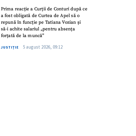
Prima reacție a Curții de Conturi după ce
a fost obligată de Curtea de Apel să o
repună în funcție pe Tatiana Vozian și
să-i achite salariul „pentru absența
forțată de la muncă”
5 august 2026, 09:12
JUSTIȚIE