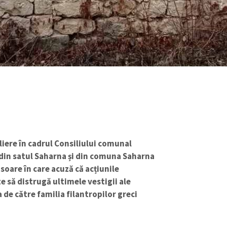
liere în cadrul Consiliului comunal
din satul Saharna și din comuna Saharna
soare în care acuză că acțiunile
te să distrugă ultimele vestigii ale
 de către familia filantropilor greci