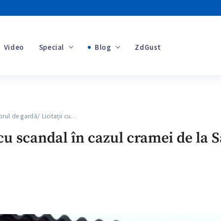
Video
Special
Blog
ZdGust
Banii tăi
ul de gardă/ Licitații cu…
+1
 cu scandal în cazul cramei de la 