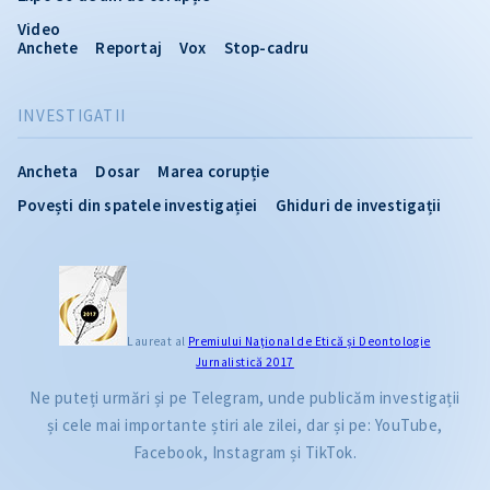
Video
Anchete
Reportaj
Vox
Stop-cadru
INVESTIGATII
Ancheta
Dosar
Marea corupție
Povești din spatele investigației
Ghiduri de investigații
Laureat al
Premiului Naţional de Etică și Deontologie
Jurnalistică 2017
Ne puteți urmări și pe Telegram, unde publicăm investigații
și cele mai importante știri ale zilei, dar și pe: YouTube,
Facebook, Instagram și TikTok.