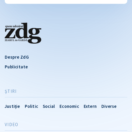
Despre ZdG
Publicitate
ŞTIRI
Justiție
Politic
Social
Economic
Extern
Diverse
VIDEO