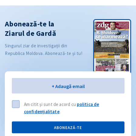
Abonează-te la
Ziarul de Gardă
Singurul ziar de investigații din
Republica Moldova. Abonează-te și tu!
Email
+ Adaugă email
Am citit și sunt de acord cu
politica de
confidențialitate
.
ABONEAZĂ-TE