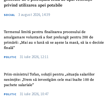
privind utilizarea apei potabile
3 august 2026, 14:39
SOCIAL
Termenul limită pentru finalizarea procesului de
amalgamare voluntară a fost prelungit pentru 200 de
primării: „Mai au o lună să se așeze la masă, să ia o decizie
finală”
31 iulie 2026, 12:11
POLITIC
Prim-ministrul Tofan, soluții pentru „situația salariilor
nesimțite: „Vrem să investigăm cele mai înalte 100 de
pachete salariale”
31 iulie 2026, 10:47
POLITIC