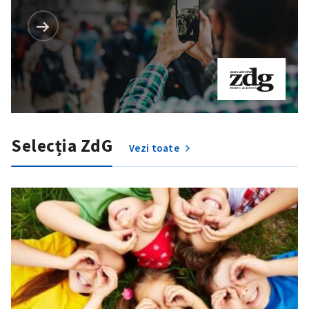
Selecția ZdG
Vezi toate