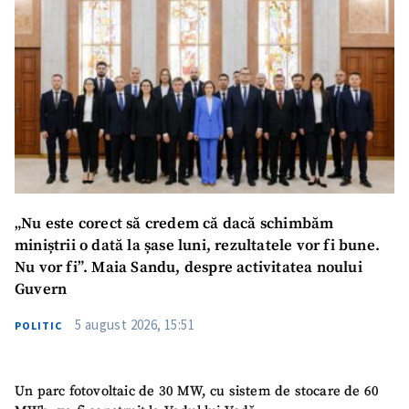
„Nu este corect să credem că dacă schimbăm
miniștrii o dată la șase luni, rezultatele vor fi bune.
Nu vor fi”. Maia Sandu, despre activitatea noului
Guvern
5 august 2026, 15:51
SUSȚINE
POLITIC
Un parc fotovoltaic de 30 MW, cu sistem de stocare de 60