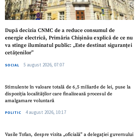
După decizia CNMC de a reduce consumul de
energie electrică, Primăria Chișinău explică de ce nu
va stinge iluminatul public: „Este destinat siguranței
cetățenilor”
5 august 2026, 07:07
SOCIAL
Stimulente în valoare totală de 6,5 miliarde de lei, puse la
dispoziția localităților care finalizează procesul de
amalgamare voluntară
4 august 2026, 10:17
POLITIC
Vasile Tofan, despre vizita „oficială” a delegației guvernului