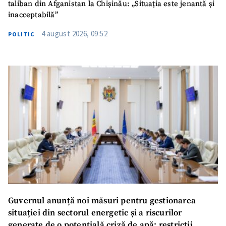
taliban din Afganistan la Chișinău: „Situația este jenantă și
inacceptabilă”
4 august 2026, 09:52
POLITIC
Guvernul anunță noi măsuri pentru gestionarea
situației din sectorul energetic și a riscurilor
generate de o potențială criză de apă: restricții