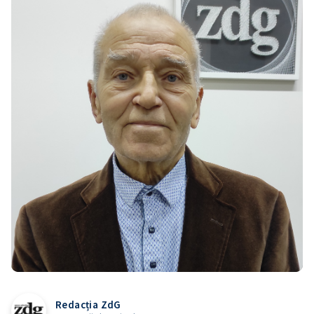
Redacția ZdG