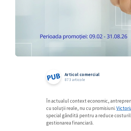
Articol comercial
873 articole
În actualul context economic, antrepreno
cu soluții reale, nu cu promisiuni.
Victor
special gândită pentru a reduce costuril
gestionarea financiară.