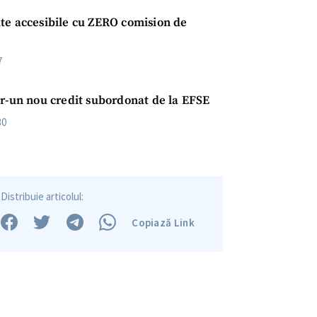
te accesibile cu ZERO comision de
7
tr-un nou credit subordonat de la EFSE
30
Distribuie articolul:
Copiază Link