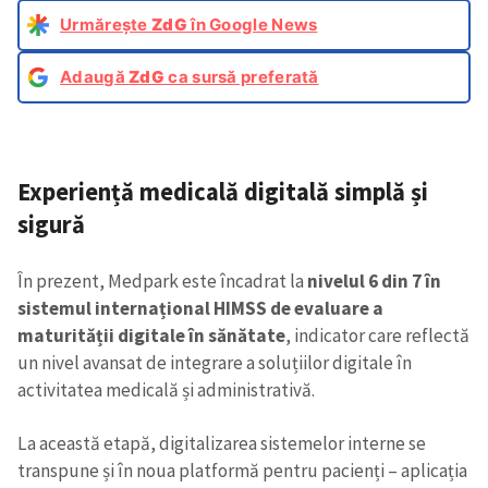
Urmărește
ZdG
în Google News
Adaugă
ZdG
ca sursă preferată
Experiență medicală digitală simplă și
sigură
În prezent, Medpark este încadrat la
nivelul 6 din 7 în
sistemul internațional HIMSS de evaluare a
maturității digitale în sănătate
, indicator care reflectă
un nivel avansat de integrare a soluțiilor digitale în
activitatea medicală și administrativă.
La această etapă, digitalizarea sistemelor interne se
transpune și în noua platformă pentru pacienți – aplicația