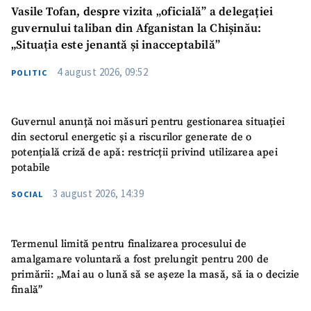
Vasile Tofan, despre vizita „oficială” a delegației
guvernului taliban din Afganistan la Chișinău:
„Situația este jenantă și inacceptabilă”
4 august 2026, 09:52
POLITIC
Guvernul anunță noi măsuri pentru gestionarea situației
din sectorul energetic și a riscurilor generate de o
potențială criză de apă: restricții privind utilizarea apei
potabile
3 august 2026, 14:39
SOCIAL
Termenul limită pentru finalizarea procesului de
amalgamare voluntară a fost prelungit pentru 200 de
primării: „Mai au o lună să se așeze la masă, să ia o decizie
finală”