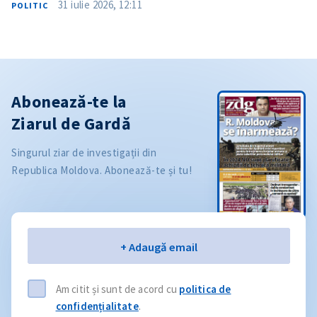
31 iulie 2026, 12:11
POLITIC
Abonează-te la
Ziarul de Gardă
Singurul ziar de investigații din
Republica Moldova. Abonează-te și tu!
Email
+ Adaugă email
Am citit și sunt de acord cu
politica de
confidențialitate
.