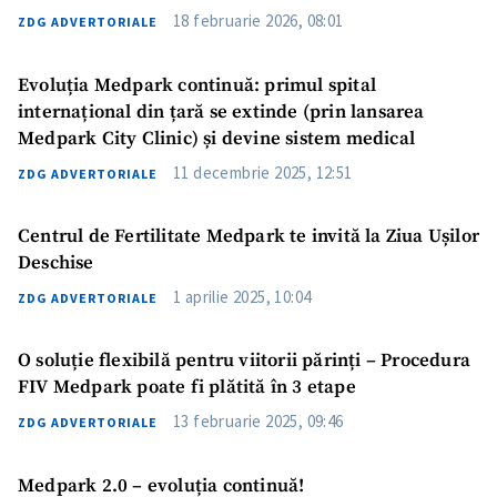
18 februarie 2026, 08:01
ZDG ADVERTORIALE
Evoluția Medpark continuă: primul spital
internațional din țară se extinde (prin lansarea
Medpark City Clinic) și devine sistem medical
11 decembrie 2025, 12:51
ZDG ADVERTORIALE
Centrul de Fertilitate Medpark te invită la Ziua Ușilor
Deschise
1 aprilie 2025, 10:04
ZDG ADVERTORIALE
O soluție flexibilă pentru viitorii părinți – Procedura
FIV Medpark poate fi plătită în 3 etape
13 februarie 2025, 09:46
ZDG ADVERTORIALE
Medpark 2.0 – evoluția continuă!