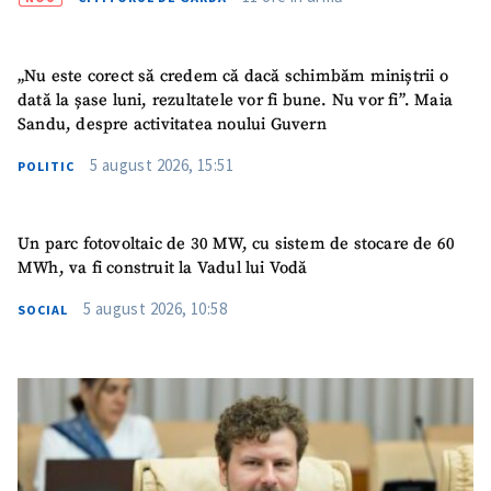
„Nu este corect să credem că dacă schimbăm miniștrii o
dată la șase luni, rezultatele vor fi bune. Nu vor fi”. Maia
Sandu, despre activitatea noului Guvern
5 august 2026, 15:51
POLITIC
Un parc fotovoltaic de 30 MW, cu sistem de stocare de 60
MWh, va fi construit la Vadul lui Vodă
5 august 2026, 10:58
SOCIAL