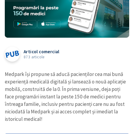
Articol comercial
873 articole
Medpark își propune să aducă pacienților cea mai bună
experiență medicală digitală și lansează o nouă aplicație
mobilă, construită de la 0. În prima versiune, deja poți
face programări instant la peste 150 de medici pentru
întreaga familie, inclusiv pentru pacienți care nu au fost
niciodată la Medpark și ai acces complet și imediat la
istoricul medical!