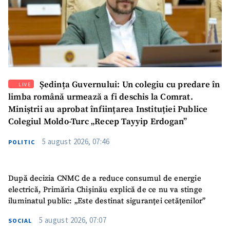
Ședința Guvernului: Un colegiu cu predare în
LIVE
limba română urmează a fi deschis la Comrat.
Miniștrii au aprobat înființarea Instituției Publice
Colegiul Moldo-Turc „Recep Tayyip Erdogan”
5 august 2026, 07:46
POLITIC
După decizia CNMC de a reduce consumul de energie
electrică, Primăria Chișinău explică de ce nu va stinge
iluminatul public: „Este destinat siguranței cetățenilor”
5 august 2026, 07:07
SOCIAL