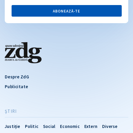
ABONEAZĂ-TE
Despre ZdG
Publicitate
ŞTIRI
Justiție
Politic
Social
Economic
Extern
Diverse