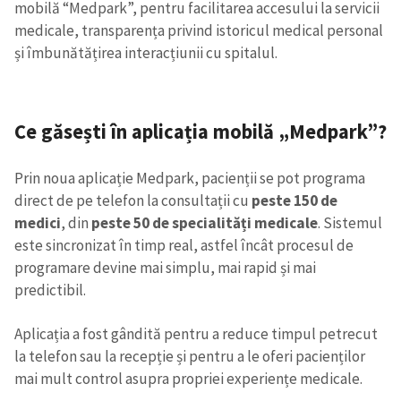
mobilă “Medpark”, pentru facilitarea accesului la servicii
medicale, transparența privind istoricul medical personal
și îmbunătățirea interacțiunii cu spitalul.
Ce găsești în aplicația mobilă „Medpark”?
Prin noua aplicație Medpark, pacienții se pot programa
direct de pe telefon la consultații cu
peste 150 de
medici
, din
peste 50 de specialități medicale
. Sistemul
este sincronizat în timp real, astfel încât procesul de
programare devine mai simplu, mai rapid și mai
predictibil.
Aplicația a fost gândită pentru a reduce timpul petrecut
la telefon sau la recepție și pentru a le oferi pacienților
mai mult control asupra propriei experiențe medicale.