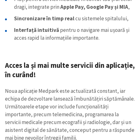
dragi, integrate prin
Apple Pay, Google Pay și MIA
,
Sincronizare în timp real
cu sistemele spitalului,
Interfață intuitivă
pentru o navigare mai ușoară și
acces rapid la informațiile importante.
Acces la și mai multe servicii din aplicație,
în curând!
Noua aplicație Medpark este actualizată constant, iar
echipa de dezvoltare lansează îmbunătățiri săptămânale.
Următoarele etape vor include funcționalități
importante, precum telemedicina, programarea la
servicii medicale precum ecografii și radiologie, dar și un
asistent digital de sănătate, conceput pentru a răspunde
mai bine nevoilor întregii familii.