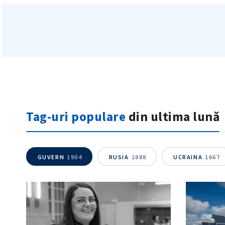
Tag-uri populare
din ultima lună
GUVERN
1904
RUSIA
1888
UCRAINA
1667